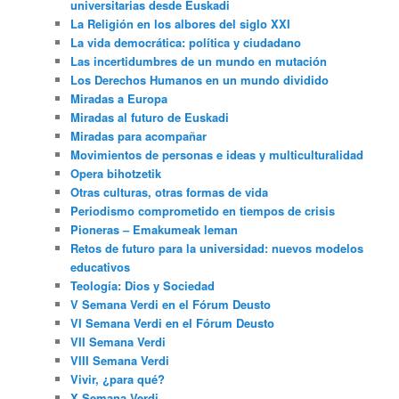
universitarias desde Euskadi
La Religión en los albores del siglo XXI
La vida democrática: política y ciudadano
Las incertidumbres de un mundo en mutación
Los Derechos Humanos en un mundo dividido
Miradas a Europa
Miradas al futuro de Euskadi
Miradas para acompañar
Movimientos de personas e ideas y multiculturalidad
Opera bihotzetik
Otras culturas, otras formas de vida
Periodismo comprometido en tiempos de crisis
Pioneras – Emakumeak leman
Retos de futuro para la universidad: nuevos modelos
educativos
Teología: Dios y Sociedad
V Semana Verdi en el Fórum Deusto
VI Semana Verdi en el Fórum Deusto
VII Semana Verdi
VIII Semana Verdi
Vivir, ¿para qué?
X Semana Verdi