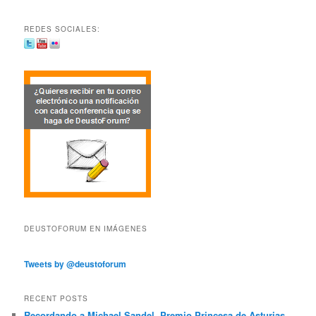
REDES SOCIALES:
DEUSTOFORUM EN IMÁGENES
Tweets by @deustoforum
RECENT POSTS
Recordando a Michael Sandel, Premio Princesa de Asturias