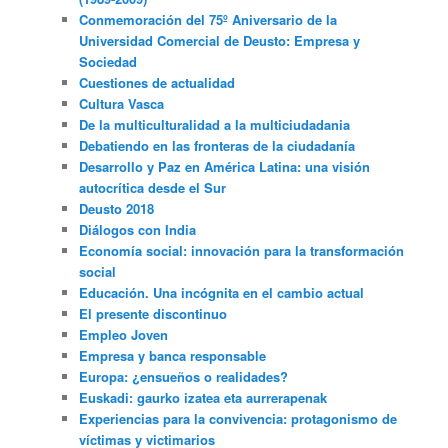
Conmemoración del 75º Aniversario de la
Universidad Comercial de Deusto: Empresa y
Sociedad
Cuestiones de actualidad
Cultura Vasca
De la multiculturalidad a la multiciudadania
Debatiendo en las fronteras de la ciudadanía
Desarrollo y Paz en América Latina: una visión
autocrítica desde el Sur
Deusto 2018
Diálogos con India
Economía social: innovación para la transformación
social
Educación. Una incógnita en el cambio actual
El presente discontinuo
Empleo Joven
Empresa y banca responsable
Europa: ¿ensueños o realidades?
Euskadi: gaurko izatea eta aurrerapenak
Experiencias para la convivencia: protagonismo de
víctimas y victimarios