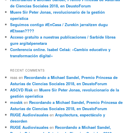
de Ciencias Sociales 2018, en DeustoForum
Muere Sir Peter Jonas, revolucionario de la gestión
operística
Seguimos contigo #EnCasa / Zurekin jarraitzen dugu
#Etxean????
Acceso gratuito a nuestras publicaciones / Sarbide librea
gure argitalpenetara
Conferencia online. Isabel Celaá: «Cambio educativo y
transformación digital»
RECENT COMMENTS
reas
en
Recordando a Michael Sandel, Premio Princesa de
Asturias de Ciencias Sociales 2018, en DeustoForum
ASCVD Risk
en
Muere Sir Peter Jonas, revolucionario de la
gestión operística
mosbk
en
Recordando a Michael Sandel, Premio Princesa de
Asturias de Ciencias Sociales 2018, en DeustoForum
RUGE Audiovisuales
en
Arquitectura, espectáculo y
desorden
RUGE Audiovisuales
en
Recordando a Michael Sandel,