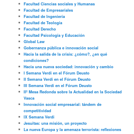
Facultad Ciencias sociales y Humanas
Facultad de Empresariales
Facultad de Ingeniería
Facultad de Teología
Facultad Derecho
Facultad Psicología y Educación
Global Law
Gobernanza pública e innovación social
Hacia la salida de la crisis: ¿cómo?, ¿en qué
condiciones?
Hacia una nueva sociedad: innovación y cambio
I Semana Verdi en el Fórum Deusto
II Semana Verdi en el Fórum Deusto
III Semana Verdi en el Fórum Deusto
IIº Mesa Redonda sobre la Actualidad en la Sociedad
Vasca
Innovación social empresarial: tándem de
competitividad
IX Semana Verdi
Jesuitas: una misión, un proyecto
La nueva Europa y la amenaza terrorista: reflexiones