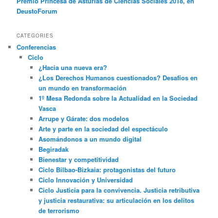
Premio Princesa de Asturias de Ciencias Sociales 2018, en
DeustoForum
CATEGORIES
Conferencias
Ciclo
¿Hacia una nueva era?
¿Los Derechos Humanos cuestionados? Desafíos en
un mundo en transformación
1º Mesa Redonda sobre la Actualidad en la Sociedad
Vasca
Arrupe y Gárate: dos modelos
Arte y parte en la sociedad del espectáculo
Asomándonos a un mundo digital
Begiradak
Bienestar y competitividad
Ciclo Bilbao-Bizkaia: protagonistas del futuro
Ciclo Innovación y Universidad
Ciclo Justicia para la convivencia. Justicia retributiva
y justicia restaurativa: su articulación en los delitos
de terrorismo