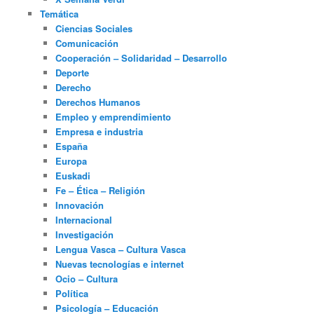
Temática
Ciencias Sociales
Comunicación
Cooperación – Solidaridad – Desarrollo
Deporte
Derecho
Derechos Humanos
Empleo y emprendimiento
Empresa e industria
España
Europa
Euskadi
Fe – Ética – Religión
Innovación
Internacional
Investigación
Lengua Vasca – Cultura Vasca
Nuevas tecnologías e internet
Ocio – Cultura
Política
Psicología – Educación