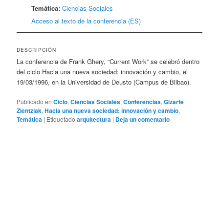
Temática:
Ciencias Sociales
Acceso al texto de la conferencia (ES)
DESCRIPCIÓN
La conferencia de Frank Ghery, “Current Work” se celebró dentro
del ciclo Hacia una nueva sociedad: innovación y cambio, el
19/03/1996, en la Universidad de Deusto (Campus de Bilbao).
Publicado en
Ciclo
,
Ciencias Sociales
,
Conferencias
,
Gizarte
Zientziak
,
Hacia una nueva sociedad: innovación y cambio
,
Temática
|
Etiquetado
arquitectura
|
Deja un comentario