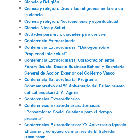
Ciencia y Religión
Ciencia y religión: Dios y las religiones en la era de
la ciencia
Ciencia y religión: Neurociencias y espiritualidad
Ciencia, Vida y Salud
Ciudades para vivir, ciudades para convivir
Conferencia Extraordinaria
Conferencia Extraordinaria: “Diálogos sobre
Propiedad Intelectual”
Conferencia Extraordinaria: Colaboración entre
Fórum Deusto, Deusto Business School y Secretaría
General de Acción Exterior del Gobierno Vasco
Conferencia Extraordinaria: Programa
Conmemorativo del 50 Aniversario del Fallecimiento
del Lehendakari J. A. Agirre
Conferencias Extraordinarias
Conferencias Extraordinarias: Jornadas
“Pensamiento Social Cristiano para el tiempo
presente”
Conferencias Extraordinarias: XX Aniversario Ignacio
Ellacuria y compañeros mártires de El Salvador
(1989-2009)