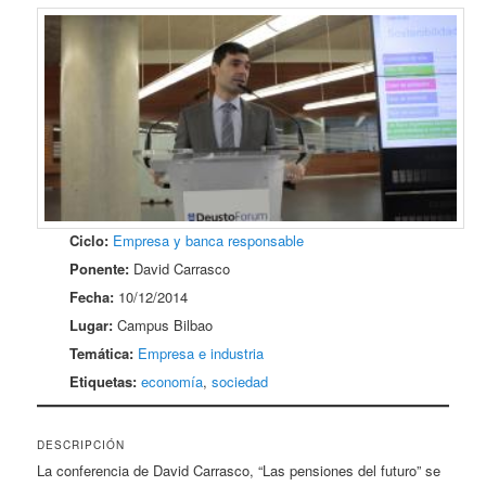
Ciclo:
Empresa y banca responsable
Ponente:
David Carrasco
Fecha:
10/12/2014
Lugar:
Campus Bilbao
Temática:
Empresa e industria
Etiquetas:
economía
,
sociedad
DESCRIPCIÓN
La conferencia de David Carrasco, “Las pensiones del futuro” se