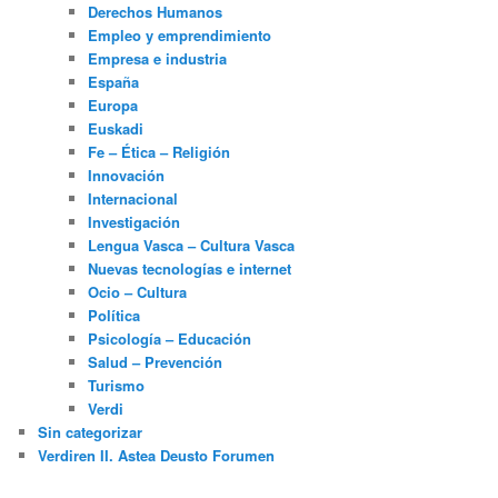
Derechos Humanos
Empleo y emprendimiento
Empresa e industria
España
Europa
Euskadi
Fe – Ética – Religión
Innovación
Internacional
Investigación
Lengua Vasca – Cultura Vasca
Nuevas tecnologías e internet
Ocio – Cultura
Política
Psicología – Educación
Salud – Prevención
Turismo
Verdi
Sin categorizar
Verdiren II. Astea Deusto Forumen