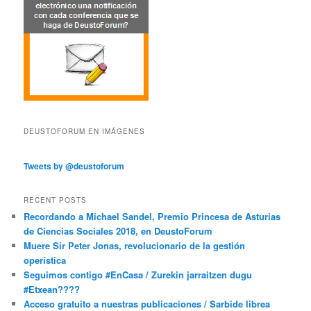
DEUSTOFORUM EN IMÁGENES
Tweets by @deustoforum
RECENT POSTS
Recordando a Michael Sandel, Premio Princesa de Asturias
de Ciencias Sociales 2018, en DeustoForum
Muere Sir Peter Jonas, revolucionario de la gestión
operística
Seguimos contigo #EnCasa / Zurekin jarraitzen dugu
#Etxean????
Acceso gratuito a nuestras publicaciones / Sarbide librea