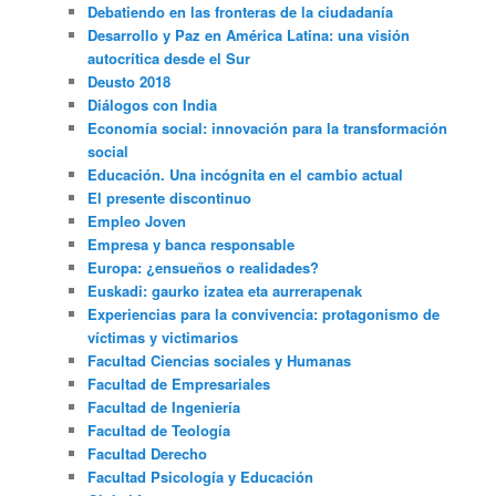
Debatiendo en las fronteras de la ciudadanía
Desarrollo y Paz en América Latina: una visión
autocrítica desde el Sur
Deusto 2018
Diálogos con India
Economía social: innovación para la transformación
social
Educación. Una incógnita en el cambio actual
El presente discontinuo
Empleo Joven
Empresa y banca responsable
Europa: ¿ensueños o realidades?
Euskadi: gaurko izatea eta aurrerapenak
Experiencias para la convivencia: protagonismo de
víctimas y victimarios
Facultad Ciencias sociales y Humanas
Facultad de Empresariales
Facultad de Ingeniería
Facultad de Teología
Facultad Derecho
Facultad Psicología y Educación