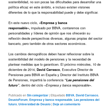
sostenibilidad, no son pocas las dificultades para desarrollar una
política eficaz en este ámbito, e incluso existen visiones
diferentes de lo que la responsabilidad puede y debe significar.
En este nuevo ciclo,
«Empresa y banca
responsable»,
impulsado por BBVA, contaremos con
personalidades y líderes de opinión que nos ofrecerán su
reflexión desde perspectivas diversas, algunas propias del sector
bancario, pero también de otros sectores económicos.
Los cambios demográficos deben hacer reflexionar sobre la
sostenibilidad del modelo de pensiones y la necesidad de
plantear medidas que lo garanticen.
El próximo miércoles, 10 de
diciembre de 2014,
David Carrasco
, Executive Director de
Pensiones para BBVA en España y Director del Instituto BBVA
de Pensiones, impartirá la conferencia
“Las pensiones del
futuro”
, dentro del ciclo
«Empresa y banca responsable»
.
Publicado en
Sin categorizar
|
Etiquetado
BBVA
,
David Carrasco
,
DeustoForum
,
Empresa y banca responsable
,
Las pensiones del
futuro
,
Universidad de Deusto
|
Deja un comentario