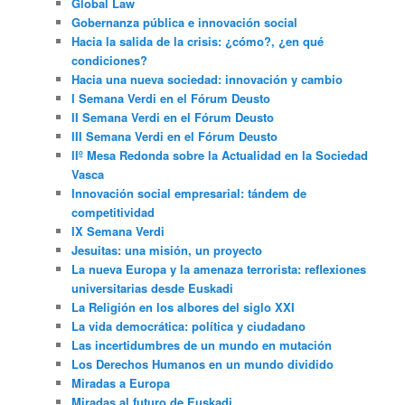
Global Law
Gobernanza pública e innovación social
Hacia la salida de la crisis: ¿cómo?, ¿en qué
condiciones?
Hacia una nueva sociedad: innovación y cambio
I Semana Verdi en el Fórum Deusto
II Semana Verdi en el Fórum Deusto
III Semana Verdi en el Fórum Deusto
IIº Mesa Redonda sobre la Actualidad en la Sociedad
Vasca
Innovación social empresarial: tándem de
competitividad
IX Semana Verdi
Jesuitas: una misión, un proyecto
La nueva Europa y la amenaza terrorista: reflexiones
universitarias desde Euskadi
La Religión en los albores del siglo XXI
La vida democrática: política y ciudadano
Las incertidumbres de un mundo en mutación
Los Derechos Humanos en un mundo dividido
Miradas a Europa
Miradas al futuro de Euskadi