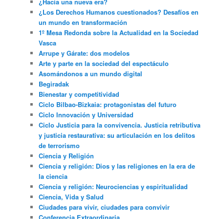
¿Hacia una nueva era?
¿Los Derechos Humanos cuestionados? Desafíos en
un mundo en transformación
1º Mesa Redonda sobre la Actualidad en la Sociedad
Vasca
Arrupe y Gárate: dos modelos
Arte y parte en la sociedad del espectáculo
Asomándonos a un mundo digital
Begiradak
Bienestar y competitividad
Ciclo Bilbao-Bizkaia: protagonistas del futuro
Ciclo Innovación y Universidad
Ciclo Justicia para la convivencia. Justicia retributiva
y justicia restaurativa: su articulación en los delitos
de terrorismo
Ciencia y Religión
Ciencia y religión: Dios y las religiones en la era de
la ciencia
Ciencia y religión: Neurociencias y espiritualidad
Ciencia, Vida y Salud
Ciudades para vivir, ciudades para convivir
Conferencia Extraordinaria