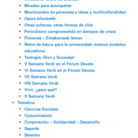
Miradas para acompañar
Movimientos de personas e ideas y multiculturalidad
Opera bihotzetik
Otras culturas, otras formas de vida
Periodismo comprometido en tiempos de crisis
Pioneras – Emakumeak leman
Retos de futuro para la universidad: nuevos modelos
educativos
Teología: Dios y Sociedad
V Semana Verdi en el Fórum Deusto
VI Semana Verdi en el Fórum Deusto
VII Semana Verdi
VIII Semana Verdi
Vivir, ¿para qué?
X Semana Verdi
Temática
Ciencias Sociales
Comunicación
Cooperación – Solidaridad – Desarrollo
Deporte
Derecho