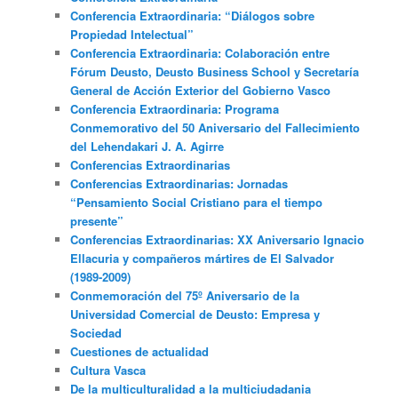
Conferencia Extraordinaria: “Diálogos sobre
Propiedad Intelectual”
Conferencia Extraordinaria: Colaboración entre
Fórum Deusto, Deusto Business School y Secretaría
General de Acción Exterior del Gobierno Vasco
Conferencia Extraordinaria: Programa
Conmemorativo del 50 Aniversario del Fallecimiento
del Lehendakari J. A. Agirre
Conferencias Extraordinarias
Conferencias Extraordinarias: Jornadas
“Pensamiento Social Cristiano para el tiempo
presente”
Conferencias Extraordinarias: XX Aniversario Ignacio
Ellacuria y compañeros mártires de El Salvador
(1989-2009)
Conmemoración del 75º Aniversario de la
Universidad Comercial de Deusto: Empresa y
Sociedad
Cuestiones de actualidad
Cultura Vasca
De la multiculturalidad a la multiciudadania