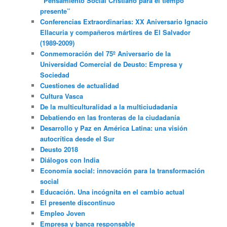
“Pensamiento Social Cristiano para el tiempo
presente”
Conferencias Extraordinarias: XX Aniversario Ignacio
Ellacuria y compañeros mártires de El Salvador
(1989-2009)
Conmemoración del 75º Aniversario de la
Universidad Comercial de Deusto: Empresa y
Sociedad
Cuestiones de actualidad
Cultura Vasca
De la multiculturalidad a la multiciudadania
Debatiendo en las fronteras de la ciudadanía
Desarrollo y Paz en América Latina: una visión
autocrítica desde el Sur
Deusto 2018
Diálogos con India
Economía social: innovación para la transformación
social
Educación. Una incógnita en el cambio actual
El presente discontinuo
Empleo Joven
Empresa y banca responsable