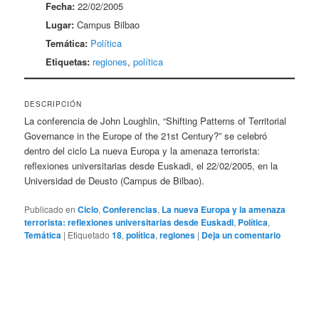
Fecha:
22/02/2005
Lugar:
Campus Bilbao
Temática:
Política
Etiquetas:
regiones
,
política
DESCRIPCIÓN
La conferencia de John Loughlin, “Shifting Patterns of Territorial
Governance in the Europe of the 21st Century?” se celebró
dentro del ciclo La nueva Europa y la amenaza terrorista:
reflexiones universitarias desde Euskadi, el 22/02/2005, en la
Universidad de Deusto (Campus de Bilbao).
Publicado en
Ciclo
,
Conferencias
,
La nueva Europa y la amenaza
terrorista: reflexiones universitarias desde Euskadi
,
Política
,
Temática
|
Etiquetado
18
,
política
,
regiones
|
Deja un comentario