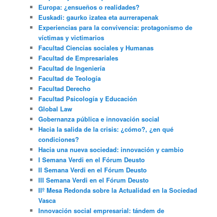
Europa: ¿ensueños o realidades?
Euskadi: gaurko izatea eta aurrerapenak
Experiencias para la convivencia: protagonismo de
víctimas y victimarios
Facultad Ciencias sociales y Humanas
Facultad de Empresariales
Facultad de Ingeniería
Facultad de Teología
Facultad Derecho
Facultad Psicología y Educación
Global Law
Gobernanza pública e innovación social
Hacia la salida de la crisis: ¿cómo?, ¿en qué
condiciones?
Hacia una nueva sociedad: innovación y cambio
I Semana Verdi en el Fórum Deusto
II Semana Verdi en el Fórum Deusto
III Semana Verdi en el Fórum Deusto
IIº Mesa Redonda sobre la Actualidad en la Sociedad
Vasca
Innovación social empresarial: tándem de