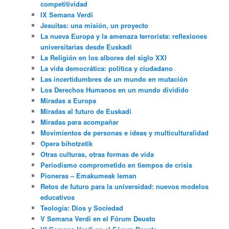
competitividad
IX Semana Verdi
Jesuitas: una misión, un proyecto
La nueva Europa y la amenaza terrorista: reflexiones
universitarias desde Euskadi
La Religión en los albores del siglo XXI
La vida democrática: política y ciudadano
Las incertidumbres de un mundo en mutación
Los Derechos Humanos en un mundo dividido
Miradas a Europa
Miradas al futuro de Euskadi
Miradas para acompañar
Movimientos de personas e ideas y multiculturalidad
Opera bihotzetik
Otras culturas, otras formas de vida
Periodismo comprometido en tiempos de crisis
Pioneras – Emakumeak leman
Retos de futuro para la universidad: nuevos modelos
educativos
Teología: Dios y Sociedad
V Semana Verdi en el Fórum Deusto