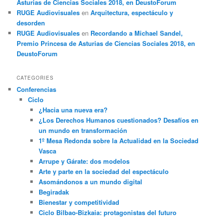
Asturias de Ciencias Sociales 2018, en DeustoForum
RUGE Audiovisuales
en
Arquitectura, espectáculo y
desorden
RUGE Audiovisuales
en
Recordando a Michael Sandel,
Premio Princesa de Asturias de Ciencias Sociales 2018, en
DeustoForum
CATEGORIES
Conferencias
Ciclo
¿Hacia una nueva era?
¿Los Derechos Humanos cuestionados? Desafíos en
un mundo en transformación
1º Mesa Redonda sobre la Actualidad en la Sociedad
Vasca
Arrupe y Gárate: dos modelos
Arte y parte en la sociedad del espectáculo
Asomándonos a un mundo digital
Begiradak
Bienestar y competitividad
Ciclo Bilbao-Bizkaia: protagonistas del futuro