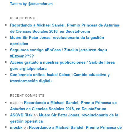
Tweets by @deustoforum
RECENT POSTS
Recordando a Michael Sandel, Premio Princesa de Asturias
de Ciencias Sociales 2018, en DeustoForum
Muere Sir Peter Jonas, revolucionario de la gestión
operística
Seguimos contigo #EnCasa / Zurekin jarraitzen dugu
#Etxean????
Acceso gratuito a nuestras publicaciones / Sarbide librea
gure argitalpenetara
Conferencia online. Isabel Celaá: «Cambio educativo y
transformación digital»
RECENT COMMENTS
reas
en
Recordando a Michael Sandel, Premio Princesa de
Asturias de Ciencias Sociales 2018, en DeustoForum
ASCVD Risk
en
Muere Sir Peter Jonas, revolucionario de la
gestión operística
mosbk
en
Recordando a Michael Sandel, Premio Princesa de