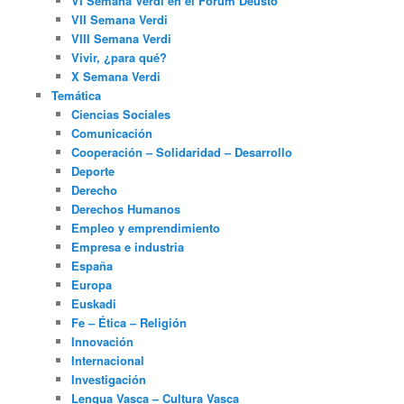
VI Semana Verdi en el Fórum Deusto
VII Semana Verdi
VIII Semana Verdi
Vivir, ¿para qué?
X Semana Verdi
Temática
Ciencias Sociales
Comunicación
Cooperación – Solidaridad – Desarrollo
Deporte
Derecho
Derechos Humanos
Empleo y emprendimiento
Empresa e industria
España
Europa
Euskadi
Fe – Ética – Religión
Innovación
Internacional
Investigación
Lengua Vasca – Cultura Vasca