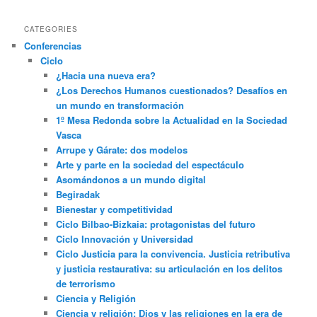
CATEGORIES
Conferencias
Ciclo
¿Hacia una nueva era?
¿Los Derechos Humanos cuestionados? Desafíos en
un mundo en transformación
1º Mesa Redonda sobre la Actualidad en la Sociedad
Vasca
Arrupe y Gárate: dos modelos
Arte y parte en la sociedad del espectáculo
Asomándonos a un mundo digital
Begiradak
Bienestar y competitividad
Ciclo Bilbao-Bizkaia: protagonistas del futuro
Ciclo Innovación y Universidad
Ciclo Justicia para la convivencia. Justicia retributiva
y justicia restaurativa: su articulación en los delitos
de terrorismo
Ciencia y Religión
Ciencia y religión: Dios y las religiones en la era de