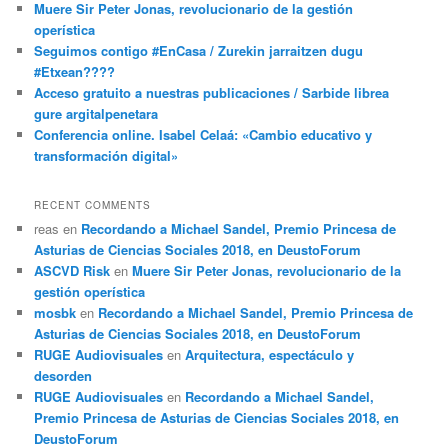
Muere Sir Peter Jonas, revolucionario de la gestión
operística
Seguimos contigo #EnCasa / Zurekin jarraitzen dugu
#Etxean????
Acceso gratuito a nuestras publicaciones / Sarbide librea
gure argitalpenetara
Conferencia online. Isabel Celaá: «Cambio educativo y
transformación digital»
RECENT COMMENTS
reas
en
Recordando a Michael Sandel, Premio Princesa de
Asturias de Ciencias Sociales 2018, en DeustoForum
ASCVD Risk
en
Muere Sir Peter Jonas, revolucionario de la
gestión operística
mosbk
en
Recordando a Michael Sandel, Premio Princesa de
Asturias de Ciencias Sociales 2018, en DeustoForum
RUGE Audiovisuales
en
Arquitectura, espectáculo y
desorden
RUGE Audiovisuales
en
Recordando a Michael Sandel,
Premio Princesa de Asturias de Ciencias Sociales 2018, en
DeustoForum