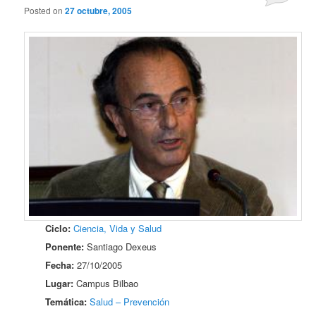
Posted on
27 octubre, 2005
Ciclo:
Ciencia, Vida y Salud
Ponente:
Santiago Dexeus
Fecha:
27/10/2005
Lugar:
Campus Bilbao
Temática:
Salud – Prevención