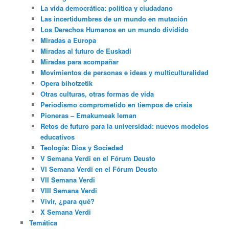
La vida democrática: política y ciudadano
Las incertidumbres de un mundo en mutación
Los Derechos Humanos en un mundo dividido
Miradas a Europa
Miradas al futuro de Euskadi
Miradas para acompañar
Movimientos de personas e ideas y multiculturalidad
Opera bihotzetik
Otras culturas, otras formas de vida
Periodismo comprometido en tiempos de crisis
Pioneras – Emakumeak leman
Retos de futuro para la universidad: nuevos modelos
educativos
Teología: Dios y Sociedad
V Semana Verdi en el Fórum Deusto
VI Semana Verdi en el Fórum Deusto
VII Semana Verdi
VIII Semana Verdi
Vivir, ¿para qué?
X Semana Verdi
Temática