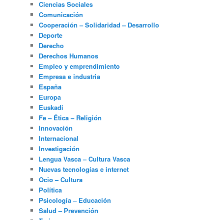
Ciencias Sociales
Comunicación
Cooperación – Solidaridad – Desarrollo
Deporte
Derecho
Derechos Humanos
Empleo y emprendimiento
Empresa e industria
España
Europa
Euskadi
Fe – Ética – Religión
Innovación
Internacional
Investigación
Lengua Vasca – Cultura Vasca
Nuevas tecnologías e internet
Ocio – Cultura
Política
Psicología – Educación
Salud – Prevención