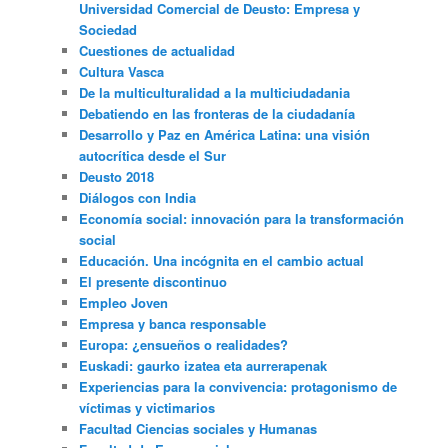
Universidad Comercial de Deusto: Empresa y
Sociedad
Cuestiones de actualidad
Cultura Vasca
De la multiculturalidad a la multiciudadania
Debatiendo en las fronteras de la ciudadanía
Desarrollo y Paz en América Latina: una visión
autocrítica desde el Sur
Deusto 2018
Diálogos con India
Economía social: innovación para la transformación
social
Educación. Una incógnita en el cambio actual
El presente discontinuo
Empleo Joven
Empresa y banca responsable
Europa: ¿ensueños o realidades?
Euskadi: gaurko izatea eta aurrerapenak
Experiencias para la convivencia: protagonismo de
víctimas y victimarios
Facultad Ciencias sociales y Humanas