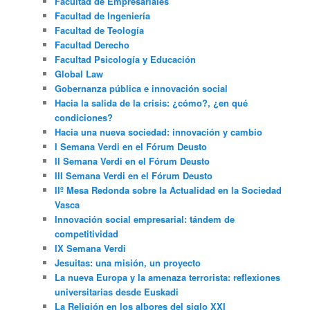
Facultad de Empresariales
Facultad de Ingeniería
Facultad de Teología
Facultad Derecho
Facultad Psicología y Educación
Global Law
Gobernanza pública e innovación social
Hacia la salida de la crisis: ¿cómo?, ¿en qué
condiciones?
Hacia una nueva sociedad: innovación y cambio
I Semana Verdi en el Fórum Deusto
II Semana Verdi en el Fórum Deusto
III Semana Verdi en el Fórum Deusto
IIº Mesa Redonda sobre la Actualidad en la Sociedad
Vasca
Innovación social empresarial: tándem de
competitividad
IX Semana Verdi
Jesuitas: una misión, un proyecto
La nueva Europa y la amenaza terrorista: reflexiones
universitarias desde Euskadi
La Religión en los albores del siglo XXI