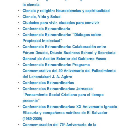
la ciencia
Ciencia y religión: Neurociencias y espiritualidad
Ciencia, Vida y Salud
Ciudades para vivir, ciudades para convivir
Conferencia Extraordinaria
Conferencia Extraordinaria: “Diálogos sobre
Propiedad Intelectual”
Conferencia Extraordinaria: Colaboración entre
Fórum Deusto, Deusto Business School y Secretaría
General de Acción Exterior del Gobierno Vasco
Conferencia Extraordinaria: Programa
Conmemorativo del 50 Aniversario del Fallecimiento
del Lehendakari J. A. Agirre
Conferencias Extraordinarias
Conferencias Extraordinarias: Jornadas
“Pensamiento Social Cristiano para el tiempo
presente”
Conferencias Extraordinarias: XX Aniversario Ignacio
Ellacuria y compañeros mártires de El Salvador
(1989-2009)
Conmemoración del 75º Aniversario de la