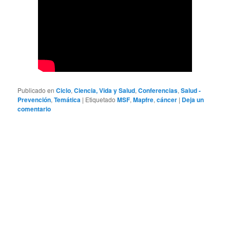
Publicado en
Ciclo
,
Ciencia, Vida y Salud
,
Conferencias
,
Salud -
Prevención
,
Temática
|
Etiquetado
MSF
,
Mapfre
,
cáncer
|
Deja un
comentario