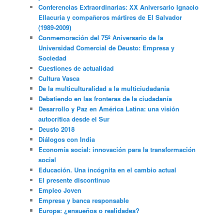
Conferencias Extraordinarias: XX Aniversario Ignacio
Ellacuria y compañeros mártires de El Salvador
(1989-2009)
Conmemoración del 75º Aniversario de la
Universidad Comercial de Deusto: Empresa y
Sociedad
Cuestiones de actualidad
Cultura Vasca
De la multiculturalidad a la multiciudadania
Debatiendo en las fronteras de la ciudadanía
Desarrollo y Paz en América Latina: una visión
autocrítica desde el Sur
Deusto 2018
Diálogos con India
Economía social: innovación para la transformación
social
Educación. Una incógnita en el cambio actual
El presente discontinuo
Empleo Joven
Empresa y banca responsable
Europa: ¿ensueños o realidades?