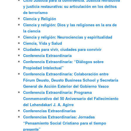
Ciclo Justicia para la convivencia. Justicia retributiva
y justicia restaurativa: su articulación en los delitos
de terrorismo
Ciencia y Religión
Ciencia y religión: Dios y las religiones en la era de
la ciencia
Ciencia y religión: Neurociencias y espiritualidad
Ciencia, Vida y Salud
Ciudades para vivir, ciudades para convivir
Conferencia Extraordinaria
Conferencia Extraordinaria: “Diálogos sobre
Propiedad Intelectual”
Conferencia Extraordinaria: Colaboración entre
Fórum Deusto, Deusto Business School y Secretaría
General de Acción Exterior del Gobierno Vasco
Conferencia Extraordinaria: Programa
Conmemorativo del 50 Aniversario del Fallecimiento
del Lehendakari J. A. Agirre
Conferencias Extraordinarias
Conferencias Extraordinarias: Jornadas
“Pensamiento Social Cristiano para el tiempo
presente”