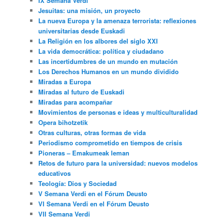
IX Semana Verdi
Jesuitas: una misión, un proyecto
La nueva Europa y la amenaza terrorista: reflexiones
universitarias desde Euskadi
La Religión en los albores del siglo XXI
La vida democrática: política y ciudadano
Las incertidumbres de un mundo en mutación
Los Derechos Humanos en un mundo dividido
Miradas a Europa
Miradas al futuro de Euskadi
Miradas para acompañar
Movimientos de personas e ideas y multiculturalidad
Opera bihotzetik
Otras culturas, otras formas de vida
Periodismo comprometido en tiempos de crisis
Pioneras – Emakumeak leman
Retos de futuro para la universidad: nuevos modelos
educativos
Teología: Dios y Sociedad
V Semana Verdi en el Fórum Deusto
VI Semana Verdi en el Fórum Deusto
VII Semana Verdi