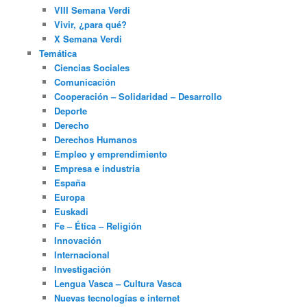
VIII Semana Verdi
Vivir, ¿para qué?
X Semana Verdi
Temática
Ciencias Sociales
Comunicación
Cooperación – Solidaridad – Desarrollo
Deporte
Derecho
Derechos Humanos
Empleo y emprendimiento
Empresa e industria
España
Europa
Euskadi
Fe – Ética – Religión
Innovación
Internacional
Investigación
Lengua Vasca – Cultura Vasca
Nuevas tecnologías e internet