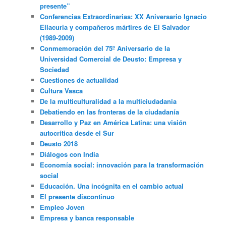
presente”
Conferencias Extraordinarias: XX Aniversario Ignacio
Ellacuria y compañeros mártires de El Salvador
(1989-2009)
Conmemoración del 75º Aniversario de la
Universidad Comercial de Deusto: Empresa y
Sociedad
Cuestiones de actualidad
Cultura Vasca
De la multiculturalidad a la multiciudadania
Debatiendo en las fronteras de la ciudadanía
Desarrollo y Paz en América Latina: una visión
autocrítica desde el Sur
Deusto 2018
Diálogos con India
Economía social: innovación para la transformación
social
Educación. Una incógnita en el cambio actual
El presente discontinuo
Empleo Joven
Empresa y banca responsable