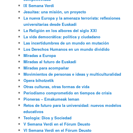
IX Semana Verdi
Jesuitas: una misión, un proyecto
La nueva Europa y la amenaza terrorista: reflexiones
universitarias desde Euskadi
La Religión en los albores del siglo XXI
La vida democrática: política y ciudadano
Las incertidumbres de un mundo en mutación
Los Derechos Humanos en un mundo dividido
Miradas a Europa
Miradas al futuro de Euskadi
Miradas para acompañar
Movimientos de personas e ideas y multiculturalidad
Opera bihotzetik
Otras culturas, otras formas de vida
Periodismo comprometido en tiempos de crisis
Pioneras – Emakumeak leman
Retos de futuro para la universidad: nuevos modelos
educativos
Teología: Dios y Sociedad
V Semana Verdi en el Fórum Deusto
VI Semana Verdi en el Fórum Deusto