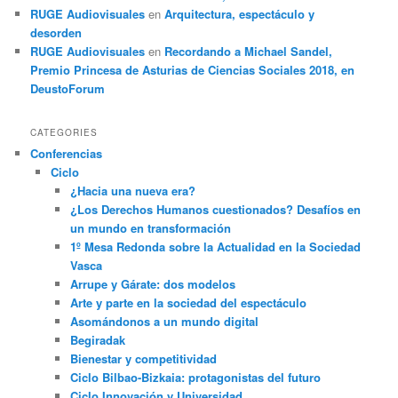
RUGE Audiovisuales
en
Arquitectura, espectáculo y
desorden
RUGE Audiovisuales
en
Recordando a Michael Sandel,
Premio Princesa de Asturias de Ciencias Sociales 2018, en
DeustoForum
CATEGORIES
Conferencias
Ciclo
¿Hacia una nueva era?
¿Los Derechos Humanos cuestionados? Desafíos en
un mundo en transformación
1º Mesa Redonda sobre la Actualidad en la Sociedad
Vasca
Arrupe y Gárate: dos modelos
Arte y parte en la sociedad del espectáculo
Asomándonos a un mundo digital
Begiradak
Bienestar y competitividad
Ciclo Bilbao-Bizkaia: protagonistas del futuro
Ciclo Innovación y Universidad