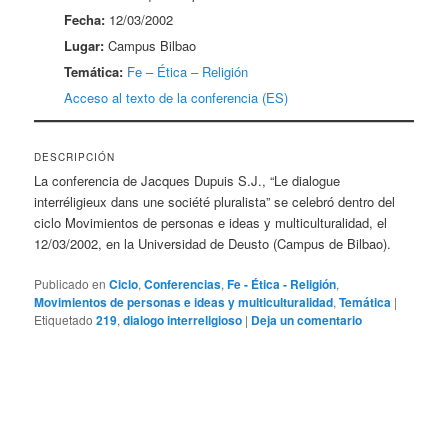
Fecha:
12/03/2002
Lugar:
Campus Bilbao
Temática:
Fe – Ética – Religión
Acceso al texto de la conferencia (ES)
DESCRIPCIÓN
La conferencia de Jacques Dupuis S.J., “Le dialogue
interréligieux dans une société pluralista” se celebró dentro del
ciclo Movimientos de personas e ideas y multiculturalidad, el
12/03/2002, en la Universidad de Deusto (Campus de Bilbao).
Publicado en
Ciclo
,
Conferencias
,
Fe - Ética - Religión
,
Movimientos de personas e ideas y multiculturalidad
,
Temática
|
Etiquetado
219
,
dialogo interreligioso
|
Deja un comentario