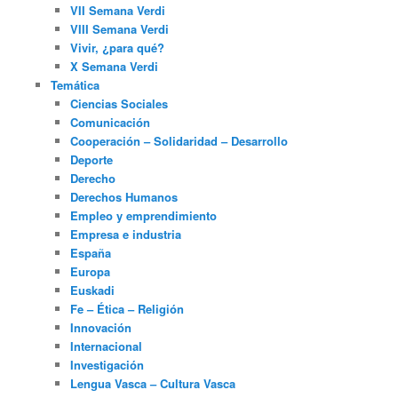
VII Semana Verdi
VIII Semana Verdi
Vivir, ¿para qué?
X Semana Verdi
Temática
Ciencias Sociales
Comunicación
Cooperación – Solidaridad – Desarrollo
Deporte
Derecho
Derechos Humanos
Empleo y emprendimiento
Empresa e industria
España
Europa
Euskadi
Fe – Ética – Religión
Innovación
Internacional
Investigación
Lengua Vasca – Cultura Vasca