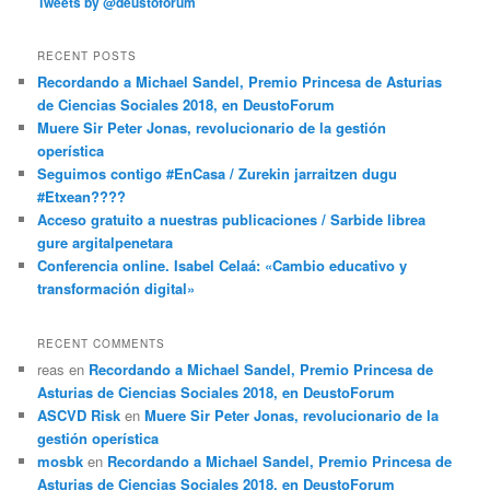
Tweets by @deustoforum
RECENT POSTS
Recordando a Michael Sandel, Premio Princesa de Asturias
de Ciencias Sociales 2018, en DeustoForum
Muere Sir Peter Jonas, revolucionario de la gestión
operística
Seguimos contigo #EnCasa / Zurekin jarraitzen dugu
#Etxean????
Acceso gratuito a nuestras publicaciones / Sarbide librea
gure argitalpenetara
Conferencia online. Isabel Celaá: «Cambio educativo y
transformación digital»
RECENT COMMENTS
reas
en
Recordando a Michael Sandel, Premio Princesa de
Asturias de Ciencias Sociales 2018, en DeustoForum
ASCVD Risk
en
Muere Sir Peter Jonas, revolucionario de la
gestión operística
mosbk
en
Recordando a Michael Sandel, Premio Princesa de
Asturias de Ciencias Sociales 2018, en DeustoForum