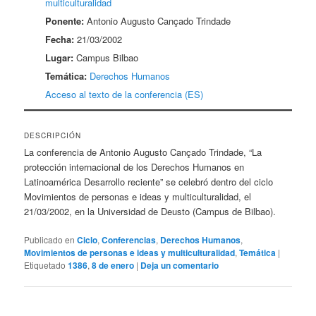
multiculturalidad
Ponente:
Antonio Augusto Cançado Trindade
Fecha:
21/03/2002
Lugar:
Campus Bilbao
Temática:
Derechos Humanos
Acceso al texto de la conferencia (ES)
DESCRIPCIÓN
La conferencia de Antonio Augusto Cançado Trindade, “La
protección internacional de los Derechos Humanos en
Latinoamérica Desarrollo reciente” se celebró dentro del ciclo
Movimientos de personas e ideas y multiculturalidad, el
21/03/2002, en la Universidad de Deusto (Campus de Bilbao).
Publicado en
Ciclo
,
Conferencias
,
Derechos Humanos
,
Movimientos de personas e ideas y multiculturalidad
,
Temática
|
Etiquetado
1386
,
8 de enero
|
Deja un comentario