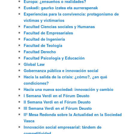
Europa: ¿ensueños o realidades?
Euskadi: gaurko izatea eta aurrerapenak
Experiencias para la convivencia: protagonismo de
víctimas y victimarios
Facultad Ciencias sociales y Humanas
Facultad de Empresariales
Facultad de Ingeniería
Facultad de Teología
Facultad Derecho
Facultad Psicología y Educación
Global Law
Gobernanza pública e innovación social
Hacia la salida de la crisis: ¿cómo?, ¿en qué
condiciones?
Hacia una nueva sociedad: innovación y cambio
I Semana Verdi en el Fórum Deusto
II Semana Verdi en el Fórum Deusto
III Semana Verdi en el Fórum Deusto
IIº Mesa Redonda sobre la Actualidad en la Sociedad
Vasca
Innovación social empresarial: tándem de
competitividad