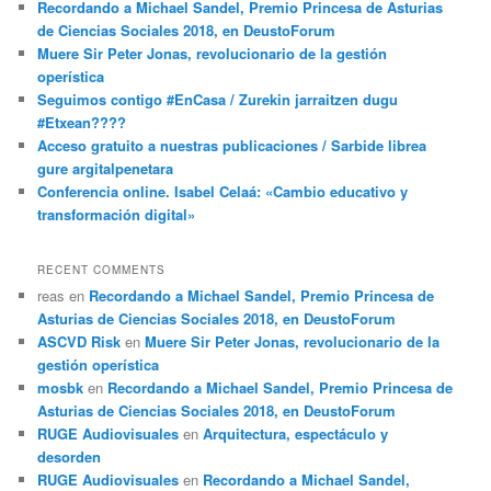
Recordando a Michael Sandel, Premio Princesa de Asturias
de Ciencias Sociales 2018, en DeustoForum
Muere Sir Peter Jonas, revolucionario de la gestión
operística
Seguimos contigo #EnCasa / Zurekin jarraitzen dugu
#Etxean????
Acceso gratuito a nuestras publicaciones / Sarbide librea
gure argitalpenetara
Conferencia online. Isabel Celaá: «Cambio educativo y
transformación digital»
RECENT COMMENTS
reas
en
Recordando a Michael Sandel, Premio Princesa de
Asturias de Ciencias Sociales 2018, en DeustoForum
ASCVD Risk
en
Muere Sir Peter Jonas, revolucionario de la
gestión operística
mosbk
en
Recordando a Michael Sandel, Premio Princesa de
Asturias de Ciencias Sociales 2018, en DeustoForum
RUGE Audiovisuales
en
Arquitectura, espectáculo y
desorden
RUGE Audiovisuales
en
Recordando a Michael Sandel,