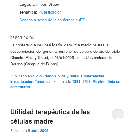
Lugar:
Campus Bilbao
Temática:
Investigación
Acceso al texto de la conferencia (ES)
DESCRIPCIÓN
La conferencia de José María Mato, “La medicina tras la
secuenciación del genoma humano” se celebró dentro del ciclo
Ciencia, Vida y Salud, el 26/04/2005, en la Universidad de
Deusto (Campus de Bilbao).
Publicado en
Ciclo
,
Ciencia, Vida y Salud
,
Conferencias
,
Investigación
,
Temática
|
Etiquetado
1391
,
1408
,
Mapfre
|
Deja un
comentario
Utilidad terapéutica de las
células madre
Posted on
5 abril, 2005