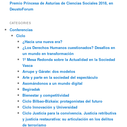
Premio Princesa de Asturias de Ciencias Sociales 2018, en
DeustoForum
CATEGORIES
Conferencias
Ciclo
¿Hacia una nueva era?
¿Los Derechos Humanos cuestionados? Desafíos en
un mundo en transformación
1º Mesa Redonda sobre la Actualidad en la Sociedad
Vasca
Arrupe y Gárate: dos modelos
Arte y parte en la sociedad del espectáculo
Asomándonos a un mundo digital
Begiradak
Bienestar y competitividad
Ciclo Bilbao-Bizkaia: protagonistas del futuro
Ciclo Innovación y Universidad
Ciclo Justicia para la convivencia. Justicia retributiva
y justicia restaurativa: su articulación en los delitos
de terrorismo