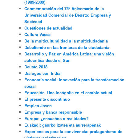
(1989-2009)
Conmemoración del 75º Aniversario de la
Universidad Comercial de Deusto: Empresa y
Sociedad
Cuestiones de actualidad
Cultura Vasca
De la multiculturalidad a la multiciudadania
Debatiendo en las fronteras de la ciudadanía
Desarrollo y Paz en América Latina: una visión
autocrítica desde el Sur
Deusto 2018
Diálogos con India
Economía social: innovación para la transformación
social
Educación. Una incógnita en el cambio actual
El presente discontinuo
Empleo Joven
Empresa y banca responsable
Europa: ¿ensueños o realidades?
Euskadi: gaurko izatea eta aurrerapenak
Experiencias para la convivencia: protagonismo de
víctimas y victimarios