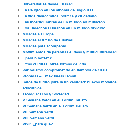
universitarias desde Euskadi
La Religión en los albores del siglo XXI
La vida democrática: política y ciudadano
Las incertidumbres de un mundo en mutación
Los Derechos Humanos en un mundo dividido
Miradas a Europa
Miradas al futuro de Euskadi
Miradas para acompañar
Movimientos de personas e ideas y multiculturalidad
Opera bihotzetik
Otras culturas, otras formas de vida
Periodismo comprometido en tiempos de crisis
Pioneras – Emakumeak leman
Retos de futuro para la universidad: nuevos modelos
educativos
Teología: Dios y Sociedad
V Semana Verdi en el Fórum Deusto
VI Semana Verdi en el Fórum Deusto
VII Semana Verdi
VIII Semana Verdi
Vivir, ¿para qué?