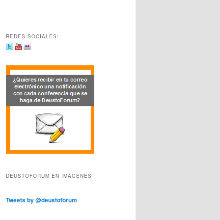
REDES SOCIALES:
DEUSTOFORUM EN IMÁGENES
Tweets by @deustoforum