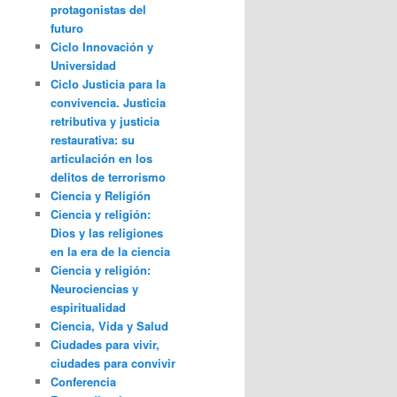
protagonistas del
futuro
Ciclo Innovación y
Universidad
Ciclo Justicia para la
convivencia. Justicia
retributiva y justicia
restaurativa: su
articulación en los
delitos de terrorismo
Ciencia y Religión
Ciencia y religión:
Dios y las religiones
en la era de la ciencia
Ciencia y religión:
Neurociencias y
espiritualidad
Ciencia, Vida y Salud
Ciudades para vivir,
ciudades para convivir
Conferencia