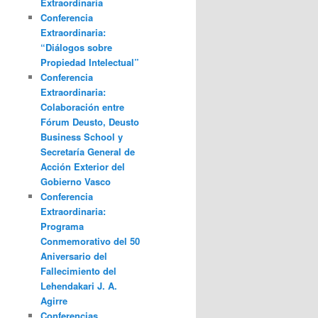
Extraordinaria
Conferencia
Extraordinaria:
“Diálogos sobre
Propiedad Intelectual”
Conferencia
Extraordinaria:
Colaboración entre
Fórum Deusto, Deusto
Business School y
Secretaría General de
Acción Exterior del
Gobierno Vasco
Conferencia
Extraordinaria:
Programa
Conmemorativo del 50
Aniversario del
Fallecimiento del
Lehendakari J. A.
Agirre
Conferencias