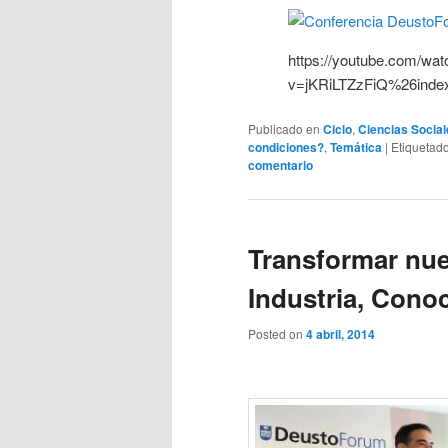
https://youtube.com/wat
v=jKRiLTZzFiQ%26ind
Publicado en
Ciclo
,
Ciencias Social
condiciones?
,
Temática
|
Etiquetad
comentario
Transformar nue
Industria, Cono
Posted on
4 abril, 2014