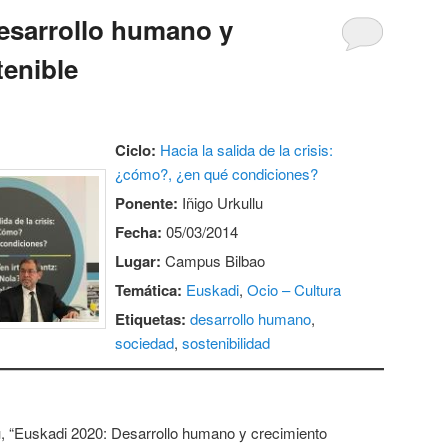
esarrollo humano y
tenible
Ciclo:
Hacia la salida de la crisis:
¿cómo?, ¿en qué condiciones?
Ponente:
Iñigo Urkullu
Fecha:
05/03/2014
Lugar:
Campus Bilbao
Temática:
Euskadi
,
Ocio – Cultura
Etiquetas:
desarrollo humano
,
sociedad
,
sostenibilidad
lu, “Euskadi 2020: Desarrollo humano y crecimiento