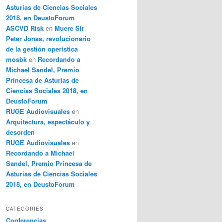
Asturias de Ciencias Sociales
2018, en DeustoForum
ASCVD Risk
en
Muere Sir
Peter Jonas, revolucionario
de la gestión operística
mosbk
en
Recordando a
Michael Sandel, Premio
Princesa de Asturias de
Ciencias Sociales 2018, en
DeustoForum
RUGE Audiovisuales
en
Arquitectura, espectáculo y
desorden
RUGE Audiovisuales
en
Recordando a Michael
Sandel, Premio Princesa de
Asturias de Ciencias Sociales
2018, en DeustoForum
CATEGORIES
Conferencias