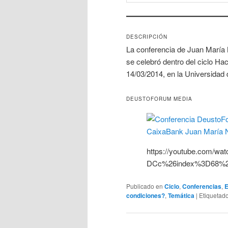
DESCRIPCIÓN
La conferencia de Juan María 
se celebró dentro del ciclo Hac
14/03/2014, en la Universidad
DEUSTOFORUM MEDIA
https://youtube.com/w
DCc%26index%3D68%2
Publicado en
Ciclo
,
Conferencias
,
E
condiciones?
,
Temática
|
Etiquetad