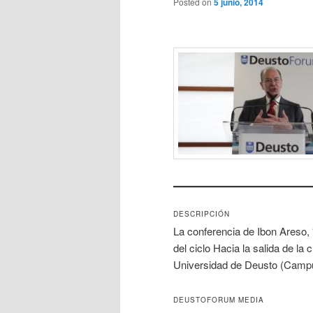
Posted on
5 junio, 2014
DESCRIPCIÓN
La conferencia de Ibon Areso, “
del ciclo Hacia la salida de la
Universidad de Deusto (Campu
DEUSTOFORUM MEDIA