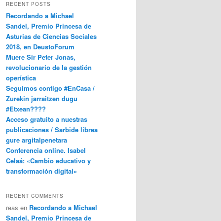
RECENT POSTS
Recordando a Michael
Sandel, Premio Princesa de
Asturias de Ciencias Sociales
2018, en DeustoForum
Muere Sir Peter Jonas,
revolucionario de la gestión
operística
Seguimos contigo #EnCasa /
Zurekin jarraitzen dugu
#Etxean????
Acceso gratuito a nuestras
publicaciones / Sarbide librea
gure argitalpenetara
Conferencia online. Isabel
Celaá: «Cambio educativo y
transformación digital»
RECENT COMMENTS
reas
en
Recordando a Michael
Sandel, Premio Princesa de