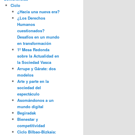
Ciclo
¿Hacia una nueva era?
¿Los Derechos
Humanos
cuestionados?
Desafíos en un mundo
en transformación
1º Mesa Redonda
sobre la Actualidad en
la Sociedad Vasca
Arrupe y Gárate: dos
modelos
Arte y parte en la
sociedad del
espectáculo
Asomándonos a un
mundo digital
Begiradak
Bienestar y
competitividad
Ciclo Bilbao-Bizkaia: