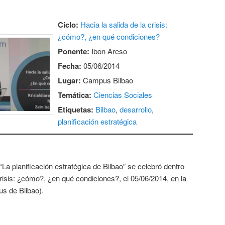
Ciclo:
Hacia la salida de la crisis:
¿cómo?, ¿en qué condiciones?
Ponente:
Ibon Areso
Fecha:
05/06/2014
Lugar:
Campus Bilbao
Temática:
Ciencias Sociales
Etiquetas:
Bilbao
,
desarrollo
,
planificación estratégica
La planificación estratégica de Bilbao” se celebró dentro
 crisis: ¿cómo?, ¿en qué condiciones?, el 05/06/2014, en la
s de Bilbao).