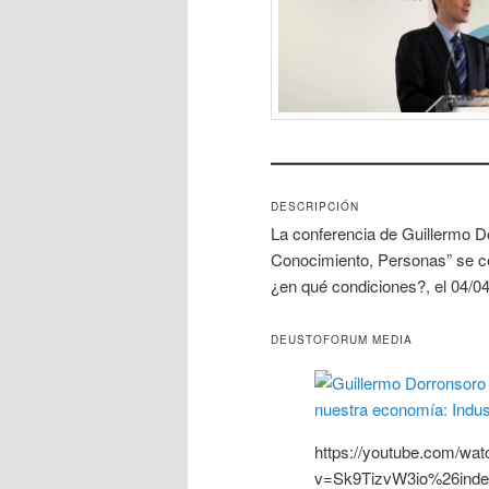
DESCRIPCIÓN
La conferencia de Guillermo D
Conocimiento, Personas” se cel
¿en qué condiciones?, el 04/0
DEUSTOFORUM MEDIA
https://youtube.com/wat
v=Sk9TizvW3io%26in