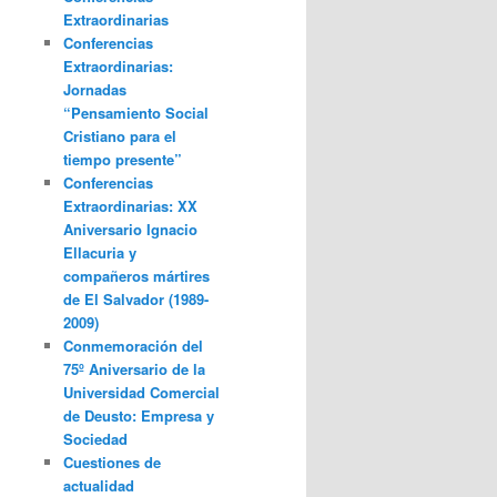
Extraordinarias
Conferencias
Extraordinarias:
Jornadas
“Pensamiento Social
Cristiano para el
tiempo presente”
Conferencias
Extraordinarias: XX
Aniversario Ignacio
Ellacuria y
compañeros mártires
de El Salvador (1989-
2009)
Conmemoración del
75º Aniversario de la
Universidad Comercial
de Deusto: Empresa y
Sociedad
Cuestiones de
actualidad