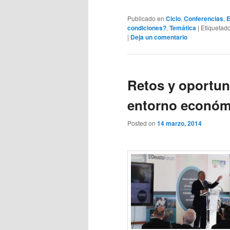
Publicado en
Ciclo
,
Conferencias
,
E
condiciones?
,
Temática
|
Etiquetad
|
Deja un comentario
Retos y oportun
entorno económ
Posted on
14 marzo, 2014