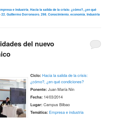
mpresa e industria
,
Hacia la salida de la crisis: ¿cómo?, ¿en qué
o
22
,
Guillermo Dorronsoro
,
298
,
Conocimiento
,
economía
,
Industria
idades del nuevo
ico
Ciclo:
Hacia la salida de la crisis:
¿cómo?, ¿en qué condiciones?
Ponente:
Juan María Nin
Fecha:
14/03/2014
Lugar:
Campus Bilbao
Temática:
Empresa e industria