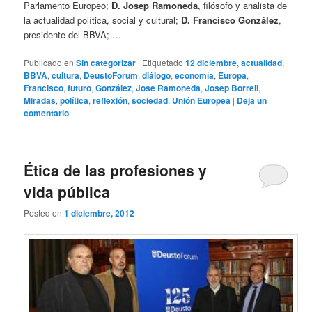
Parlamento Europeo;
D. Josep Ramoneda
, filósofo y analista de
la actualidad política, social y cultural;
D. Francisco González
,
presidente del BBVA; …
Publicado en
Sin categorizar
|
Etiquetado
12 diciembre
,
actualidad
,
BBVA
,
cultura
,
DeustoForum
,
diálogo
,
economía
,
Europa
,
Francisco
,
futuro
,
González
,
Jose Ramoneda
,
Josep Borrell
,
Miradas
,
política
,
reflexión
,
sociedad
,
Unión Europea
|
Deja un
comentario
Ética de las profesiones y
vida pública
Posted on
1 diciembre, 2012