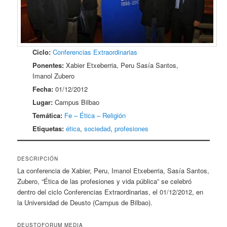
Ciclo:
Conferencias Extraordinarias
Ponentes:
Xabier Etxeberria, Peru Sasía Santos,
Imanol Zubero
Fecha:
01/12/2012
Lugar:
Campus Bilbao
Temática:
Fe – Ética – Religión
Etiquetas:
ética
,
sociedad
,
profesiones
DESCRIPCIÓN
La conferencia de Xabier, Peru, Imanol Etxeberria, Sasía Santos,
Zubero, “Ética de las profesiones y vida pública” se celebró
dentro del ciclo Conferencias Extraordinarias, el 01/12/2012, en
la Universidad de Deusto (Campus de Bilbao).
DEUSTOFORUM MEDIA