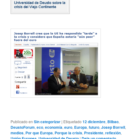
Publicado en
Sin categorizar
|
Etiquetado
12 diciembre
,
Bilbao
,
DeustoForum
,
eco
,
economía
,
euro
,
Europa
,
futuro
,
Josep Borrell
,
medios
,
Por que Europa
,
Porque la crisis
,
Presidente
,
reflexión
,
Unión Europea
,
Universidad de Deusto
|
Deja un comentario