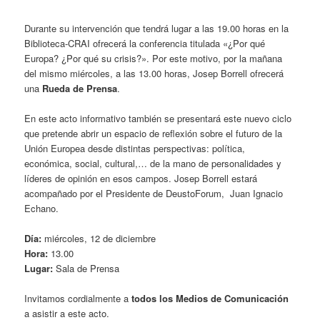
Durante su intervención que tendrá lugar a las 19.00 horas en la
Biblioteca-CRAI ofrecerá la conferencia titulada «¿Por qué
Europa? ¿Por qué su crisis?». Por este motivo, por la mañana
del mismo miércoles, a las 13.00 horas, Josep Borrell ofrecerá
una
Rueda de Prensa
.
En este acto informativo también se presentará este nuevo ciclo
que pretende abrir un espacio de reflexión sobre el futuro de la
Unión Europea desde distintas perspectivas: política,
económica, social, cultural,… de la mano de personalidades y
líderes de opinión en esos campos. Josep Borrell estará
acompañado por el Presidente de DeustoForum, Juan Ignacio
Echano.
Día:
miércoles, 12 de diciembre
Hora:
13.00
Lugar:
Sala de Prensa
Invitamos cordialmente a
todos los Medios de Comunicación
a asistir a este acto.