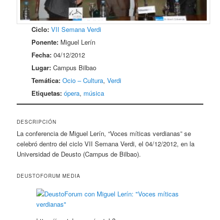
Ciclo:
VII Semana Verdi
Ponente:
Miguel Lerín
Fecha:
04/12/2012
Lugar:
Campus Bilbao
Temática:
Ocio – Cultura
,
Verdi
Etiquetas:
ópera
,
música
DESCRIPCIÓN
La conferencia de Miguel Lerín, “Voces míticas verdianas” se
celebró dentro del ciclo VII Semana Verdi, el 04/12/2012, en la
Universidad de Deusto (Campus de Bilbao).
DEUSTOFORUM MEDIA