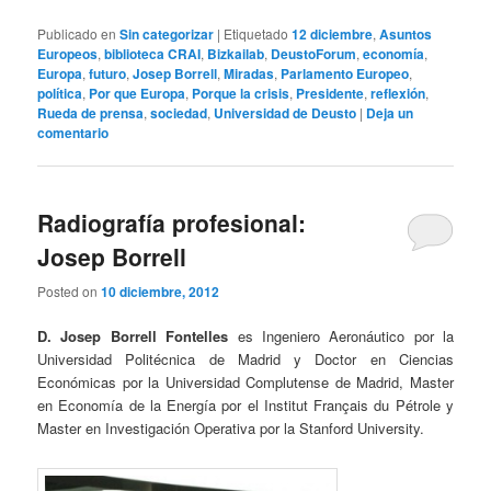
Publicado en
Sin categorizar
|
Etiquetado
12 diciembre
,
Asuntos
Europeos
,
biblioteca CRAI
,
Bizkailab
,
DeustoForum
,
economía
,
Europa
,
futuro
,
Josep Borrell
,
Miradas
,
Parlamento Europeo
,
política
,
Por que Europa
,
Porque la crisis
,
Presidente
,
reflexión
,
Rueda de prensa
,
sociedad
,
Universidad de Deusto
|
Deja un
comentario
Radiografía profesional:
Josep Borrell
Posted on
10 diciembre, 2012
D. Josep Borrell Fontelles
es Ingeniero Aeronáutico por la
Universidad Politécnica de Madrid y Doctor en Ciencias
Económicas por la Universidad Complutense de Madrid, Master
en Economía de la Energía por el Institut Français du Pétrole y
Master en Investigación Operativa por la Stanford University.