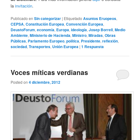
la
invitación
.
Publicado en
Sin categorizar
|
Etiquetado
Asuntos Eruopeos
,
CEPSA
,
Constitución Europea
,
Convención Europea
,
DeustoForum
,
economía
,
Europa
,
ideología
,
Josep Borrell
,
Medio
Ambiente
,
Ministerio de Hacienda
,
Ministro
,
Miradas
,
Obras
Públicas
,
Parlamento Europeo
,
política
,
Presidente
,
reflexión
,
sociedad
,
Transportes
,
Unión Europea
|
1
Respuesta
Voces míticas verdianas
Posted on
4 diciembre, 2012