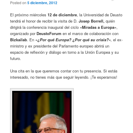
Posted on
5 diciembre, 2012
El próximo miércoles
12 de diciembre
, la Universidad de Deusto
tendrá el honor de recibir la visita de D.
Josep Borrell,
quién
dirigirá la conferencia inaugural del ciclo
«Miradas a Europa»
,
organizado por
DeustoForum
en el marco de colaboración con
Bizkailab
. En
«
¿Por qué Europa? ¿Por qué su crisis?»
,
el ex-
ministro y ex presidente del Parlamento europeo abrirá un
espacio de reflexión y diálogo en torno a la Unión Europea y su
futuro.
Una cita en la que queremos contar con tu presencia. Si estás
interesado, no tienes más que seguir leyendo. ¡Te esperamos!