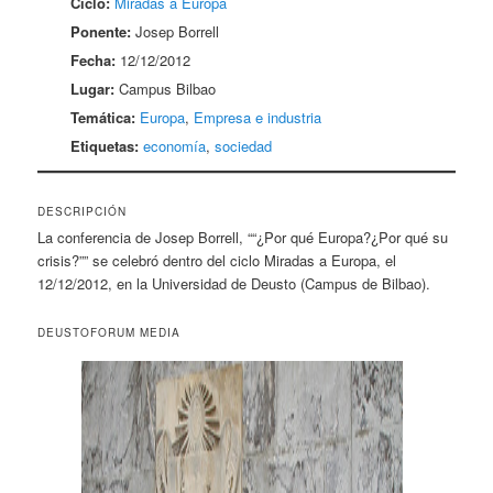
Ciclo:
Miradas a Europa
Ponente:
Josep Borrell
Fecha:
12/12/2012
Lugar:
Campus Bilbao
Temática:
Europa
,
Empresa e industria
Etiquetas:
economía
,
sociedad
DESCRIPCIÓN
La conferencia de Josep Borrell, ““¿Por qué Europa?¿Por qué su
crisis?”” se celebró dentro del ciclo Miradas a Europa, el
12/12/2012, en la Universidad de Deusto (Campus de Bilbao).
DEUSTOFORUM MEDIA