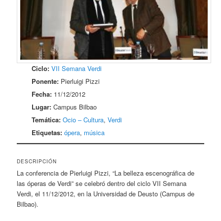
Ciclo:
VII Semana Verdi
Ponente:
Pierluigi Pizzi
Fecha:
11/12/2012
Lugar:
Campus Bilbao
Temática:
Ocio – Cultura
,
Verdi
Etiquetas:
ópera
,
música
DESCRIPCIÓN
La conferencia de Pierluigi Pizzi, “La belleza escenográfica de
las óperas de Verdi” se celebró dentro del ciclo VII Semana
Verdi, el 11/12/2012, en la Universidad de Deusto (Campus de
Bilbao).