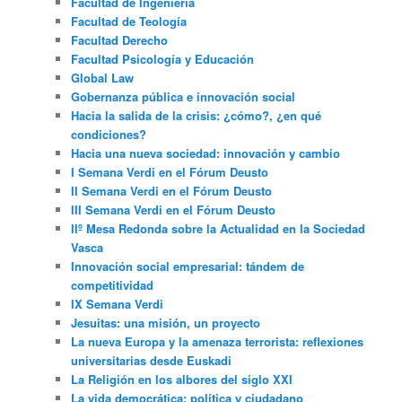
Facultad de Ingeniería
Facultad de Teología
Facultad Derecho
Facultad Psicología y Educación
Global Law
Gobernanza pública e innovación social
Hacia la salida de la crisis: ¿cómo?, ¿en qué
condiciones?
Hacia una nueva sociedad: innovación y cambio
I Semana Verdi en el Fórum Deusto
II Semana Verdi en el Fórum Deusto
III Semana Verdi en el Fórum Deusto
IIº Mesa Redonda sobre la Actualidad en la Sociedad
Vasca
Innovación social empresarial: tándem de
competitividad
IX Semana Verdi
Jesuitas: una misión, un proyecto
La nueva Europa y la amenaza terrorista: reflexiones
universitarias desde Euskadi
La Religión en los albores del siglo XXI
La vida democrática: política y ciudadano