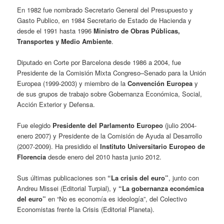
En 1982 fue nombrado Secretario General del Presupuesto y
Gasto Publico, en 1984 Secretario de Estado de Hacienda y
desde el 1991 hasta 1996
Ministro de Obras Públicas,
Transportes y Medio Ambiente
.
Diputado en Corte por Barcelona desde 1986 a 2004, fue
Presidente de la Comisión Mixta Congreso–Senado para la Unión
Europea (1999-2003) y miembro de la
Convención Europea
y
de sus grupos de trabajo sobre Gobernanza Económica, Social,
Acción Exterior y Defensa.
Fue elegido
Presidente del Parlamento Europeo
(julio 2004-
enero 2007) y Presidente de la Comisión de Ayuda al Desarrollo
(2007-2009). Ha presidido el
Instituto Universitario Europeo de
Florencia
desde enero del 2010 hasta junio 2012.
Sus últimas publicaciones son
“La crisis del euro”
, junto con
Andreu Missei (Editorial Turpial), y
“La gobernanza económica
del euro”
en “No es economía es ideología”, del Colectivo
Economistas frente la Crisis (Editorial Planeta).