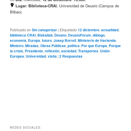
Lugar:
Biblioteca-CRAI.
Universidad de Deusto (Campus de
Bilbao)
Publicado en
Sin categorizar
|
Etiquetado
12 diciembre
,
actualidad
,
biblioteca CRAI
,
Bizkailab
,
Deusto
,
DeustoForum
,
diálogo
,
economía
,
Europa
,
futuro
,
Josep Borrell
,
Ministerio de Hacienda
,
Ministro
,
Miradas
,
Obras Públicas
,
política
,
Por que Europa
,
Porque
la crisis
,
Presidente
,
reflexión
,
sociedad
,
Transportes
,
Unión
Europea
,
Universidad
,
visita
|
2
Respuestas
REDES SOCIALES: