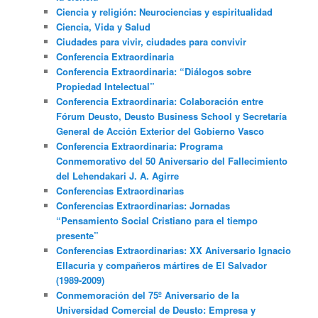
Ciencia y religión: Neurociencias y espiritualidad
Ciencia, Vida y Salud
Ciudades para vivir, ciudades para convivir
Conferencia Extraordinaria
Conferencia Extraordinaria: “Diálogos sobre
Propiedad Intelectual”
Conferencia Extraordinaria: Colaboración entre
Fórum Deusto, Deusto Business School y Secretaría
General de Acción Exterior del Gobierno Vasco
Conferencia Extraordinaria: Programa
Conmemorativo del 50 Aniversario del Fallecimiento
del Lehendakari J. A. Agirre
Conferencias Extraordinarias
Conferencias Extraordinarias: Jornadas
“Pensamiento Social Cristiano para el tiempo
presente”
Conferencias Extraordinarias: XX Aniversario Ignacio
Ellacuria y compañeros mártires de El Salvador
(1989-2009)
Conmemoración del 75º Aniversario de la
Universidad Comercial de Deusto: Empresa y