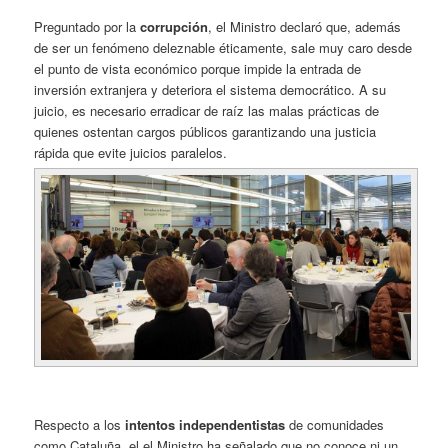
Preguntado por la
corrupción
, el Ministro declaró que, además
de ser un fenómeno deleznable éticamente, sale muy caro desde
el punto de vista económico porque impide la entrada de
inversión extranjera y deteriora el sistema democrático. A su
juicio, es necesario erradicar de raíz las malas prácticas de
quienes ostentan cargos públicos garantizando una justicia
rápida que evite juicios paralelos.
Respecto a los
intentos independentistas
de comunidades
como Cataluña, el el Ministro ha señalado que no conoce ni un