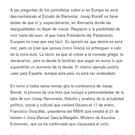
A las preguntas de los periodistas sobre si en Europa se está
desmantelando el Estado de Bienestar, Josep Borrell no tiene
dudas de que sí y, especialmente, en Alemania donde las
desigualdades no dejan de crecer. Respecto a la posibilidad de
vivir fuera del euro, el que fuera Presidente del Parlamento
Europeo no crea que sea fácil. Su opinión es que dentro se está
mal, pero no cree que países como Grecia se arriesguen a salir
de la zona euro. La razón es que al volver a la moneda griega, la
devaluarían, pero la deuda la tendrían que pagar en euros lo que
supondrían un aumento de la deuda. El mismo ejemplo podría
valer para España, aunque este país no está tan endeudado.
En torno a todos estos temas gira la conferencia de Josep
Borrell, la primera de una lista que incluye a personalidades de la
talla de son Josep Ramoneda, filósofo y analista de la actualidad
política, social y cultural que visitará Deusto el 17 de enero,
Francisco González, presidente del BBVA que vendrá el 21 de
febrero o José Manuel García-Margallo, Ministro de Asuntos
Exteriores, que ya ha confirmado que clausurará el ciclo.