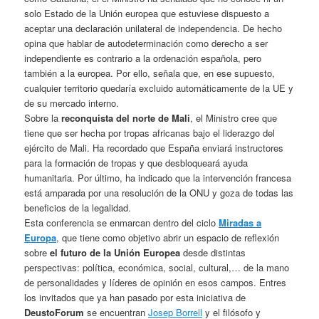
solo Estado de la Unión europea que estuviese dispuesto a
aceptar una declaración unilateral de independencia. De hecho
opina que hablar de autodeterminación como derecho a ser
independiente es contrario a la ordenación española, pero
también a la europea. Por ello, señala que, en ese supuesto,
cualquier territorio quedaría excluido automáticamente de la UE y
de su mercado interno.
Sobre la
reconquista del norte de Mali
, el Ministro cree que
tiene que ser hecha por tropas africanas bajo el liderazgo del
ejército de Mali. Ha recordado que España enviará instructores
para la formación de tropas y que desbloqueará ayuda
humanitaria. Por último, ha indicado que la intervención francesa
está amparada por una resolución de la ONU y goza de todas las
beneficios de la legalidad.
Esta conferencia se enmarcan dentro del ciclo
Miradas a
Europa
, que tiene como objetivo abrir un espacio de reflexión
sobre
el futuro de la Unión Europea
desde distintas
perspectivas: política, económica, social, cultural,… de la mano
de personalidades y líderes de opinión en esos campos. Entres
los invitados que ya han pasado por esta iniciativa de
DeustoForum
se encuentran
Josep Borrell
y el filósofo y