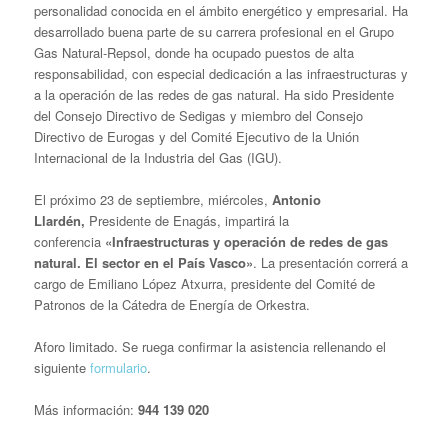
personalidad conocida en el ámbito energético y empresarial. Ha
desarrollado buena parte de su carrera profesional en el Grupo
Gas Natural-Repsol, donde ha ocupado puestos de alta
responsabilidad, con especial dedicación a las infraestructuras y
a la operación de las redes de gas natural. Ha sido Presidente
del Consejo Directivo de Sedigas y miembro del Consejo
Directivo de Eurogas y del Comité Ejecutivo de la Unión
Internacional de la Industria del Gas (IGU).
El próximo 23 de septiembre, miércoles,
Antonio
Llardén,
Presidente de Enagás, impartirá la
conferencia
«Infraestructuras y operación de redes de gas
natural. El sector en el País Vasco»
.
La presentación correrá a
cargo de Emiliano López Atxurra, presidente del Comité de
Patronos de la Cátedra de Energía de Orkestra.
Aforo limitado.
Se ruega confirmar la asistencia rellenando el
siguiente
formulario
.
Más información:
944 139 020