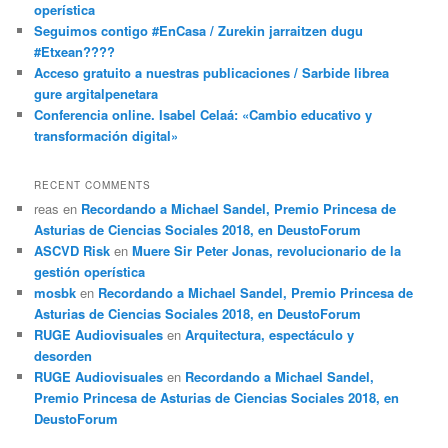
operística
Seguimos contigo #EnCasa / Zurekin jarraitzen dugu
#Etxean????
Acceso gratuito a nuestras publicaciones / Sarbide librea
gure argitalpenetara
Conferencia online. Isabel Celaá: «Cambio educativo y
transformación digital»
RECENT COMMENTS
reas
en
Recordando a Michael Sandel, Premio Princesa de
Asturias de Ciencias Sociales 2018, en DeustoForum
ASCVD Risk
en
Muere Sir Peter Jonas, revolucionario de la
gestión operística
mosbk
en
Recordando a Michael Sandel, Premio Princesa de
Asturias de Ciencias Sociales 2018, en DeustoForum
RUGE Audiovisuales
en
Arquitectura, espectáculo y
desorden
RUGE Audiovisuales
en
Recordando a Michael Sandel,
Premio Princesa de Asturias de Ciencias Sociales 2018, en
DeustoForum