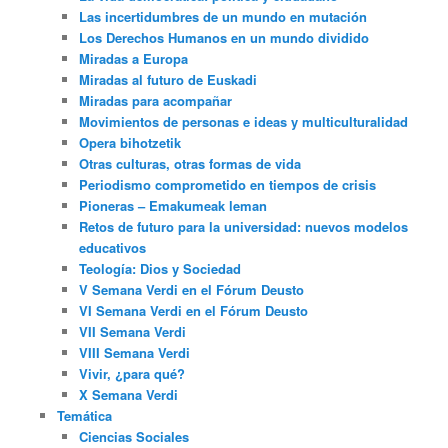
Las incertidumbres de un mundo en mutación
Los Derechos Humanos en un mundo dividido
Miradas a Europa
Miradas al futuro de Euskadi
Miradas para acompañar
Movimientos de personas e ideas y multiculturalidad
Opera bihotzetik
Otras culturas, otras formas de vida
Periodismo comprometido en tiempos de crisis
Pioneras – Emakumeak leman
Retos de futuro para la universidad: nuevos modelos
educativos
Teología: Dios y Sociedad
V Semana Verdi en el Fórum Deusto
VI Semana Verdi en el Fórum Deusto
VII Semana Verdi
VIII Semana Verdi
Vivir, ¿para qué?
X Semana Verdi
Temática
Ciencias Sociales