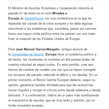
El Ministro de Asuntos Exteriores y Cooperación intervino el
pasado 21 de enero en el ciclo
Miradas a
Europa
de
DeustoForum
con una conferencia en la que ha
repasado las causas de la crisis europea y ha dado algunas
soluciones a los problemas que, considera, pasan por caminar
hacia una mayor unida política entre los países con una meta
final: la creación de los Estados Unidos de Europa.
Para
José Manuel García-Margallo
, antiguo alumno de
la
Universidad de Deusto
,
Europa
tiene un problema político y,
de hecho, los inversores no invierten en ella porque dudan de
nuestra voluntad de seguir juntos. En este sentido, cree que
hemos de cambiar de modelo una vez que se hayan corregido
los excesos del pasado, reducido el déficit y las deudas. En un
primer momento, el Banco Central Europeo debería, según su
opinión, garantizar liquidez ilimitada para que las economías
tomen impulso y romper el vínculo entre deuda soberana y deuda
bancaria. Y a continuación, habría de un paso más sustituyendo
el mecanismo de rescate, que es muy lento y estricto, por un
fondo monetario europeo.