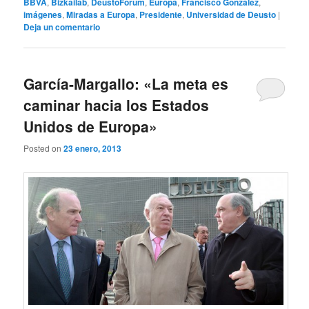
BBVA
,
Bizkailab
,
DeustoForum
,
Europa
,
Francisco González
,
imágenes
,
Miradas a Europa
,
Presidente
,
Universidad de Deusto
|
Deja un comentario
García-Margallo: «La meta es
caminar hacia los Estados
Unidos de Europa»
Posted on
23 enero, 2013