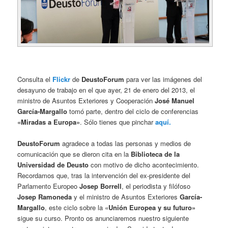
Consulta el
Flickr
de
DeustoForum
para ver las imágenes del
desayuno de trabajo en el que ayer, 21 de enero del 2013, el
ministro de Asuntos Exteriores y Cooperación
José Manuel
García-Margallo
tomó parte, dentro del ciclo de conferencias
«Miradas a Europa»
. Sólo tienes que pinchar
aquí.
DeustoForum
agradece a todas las personas y medios de
comunicación que se dieron cita en la
Biblioteca de la
Universidad de Deusto
con motivo de dicho acontecimiento.
Recordamos que, tras la intervención del ex-presidente del
Parlamento Europeo
Josep Borrell
, el periodista y filófoso
Josep Ramoneda
y el ministro de Asuntos Exteriores
García-
Margallo
, este ciclo sobre la «
Unión Europea y su futuro»
sigue su curso. Pronto os anunciaremos nuestro siguiente