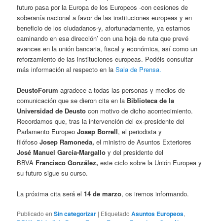
futuro pasa por la Europa de los Europeos -con cesiones de
soberanía nacional a favor de las instituciones europeas y en
beneficio de los ciudadanos-y, afortunadamente, ya estamos
caminando en esa dirección’ con una hoja de ruta que prevé
avances en la unión bancaria, fiscal y económica, así como un
reforzamiento de las instituciones europeas. Podéis consultar
más información al respecto en la
Sala de Prensa.
DeustoForum
agradece a todas las personas y medios de
comunicación que se dieron cita en la
Biblioteca de la
Universidad de Deusto
con motivo de dicho acontecimiento.
Recordamos que, tras la intervención del ex-presidente del
Parlamento Europeo
Josep Borrell
, el periodista y
filófoso
Josep Ramoneda,
el ministro de Asuntos Exteriores
José Manuel
García-Margallo
y del presidente del
BBVA
Francisco González,
este ciclo sobre la Unión Europea y
su futuro sigue su curso.
La próxima cita será el
14 de marzo
, os iremos informando.
Publicado en
Sin categorizar
|
Etiquetado
Asuntos Europeos
,