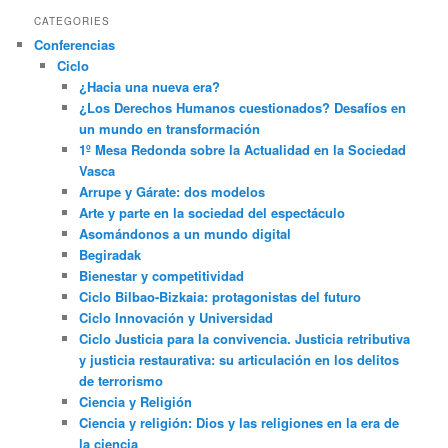
CATEGORIES
Conferencias
Ciclo
¿Hacia una nueva era?
¿Los Derechos Humanos cuestionados? Desafíos en
un mundo en transformación
1º Mesa Redonda sobre la Actualidad en la Sociedad
Vasca
Arrupe y Gárate: dos modelos
Arte y parte en la sociedad del espectáculo
Asomándonos a un mundo digital
Begiradak
Bienestar y competitividad
Ciclo Bilbao-Bizkaia: protagonistas del futuro
Ciclo Innovación y Universidad
Ciclo Justicia para la convivencia. Justicia retributiva
y justicia restaurativa: su articulación en los delitos
de terrorismo
Ciencia y Religión
Ciencia y religión: Dios y las religiones en la era de
la ciencia