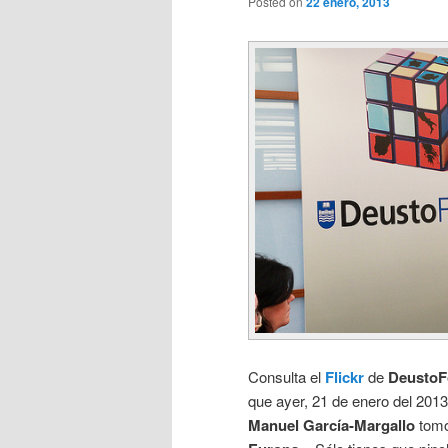
Posted on
22 enero, 2013
Consulta el
Flickr
de
DeustoF
que ayer, 21 de enero del 201
Manuel García-Margallo
tomó