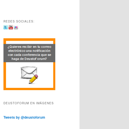
REDES SOCIALES:
DEUSTOFORUM EN IMÁGENES
Tweets by @deustoforum