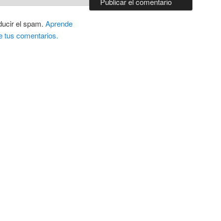
ducir el spam.
Aprende
e tus comentarios.