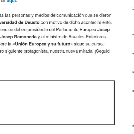
char
aquí.
as las personas y medios de comunicación que se dieron
iversidad de Deusto
con motivo de dicho acontecimiento.
vención del ex-presidente del Parlamento Europeo
Josep
o
Josep Ramoneda
y el ministro de Asuntos Exteriores
obre la «
Unión Europea y su futuro»
sigue su curso.
o siguiente protagonista, nuestra nueva mirada. ¡Seguid