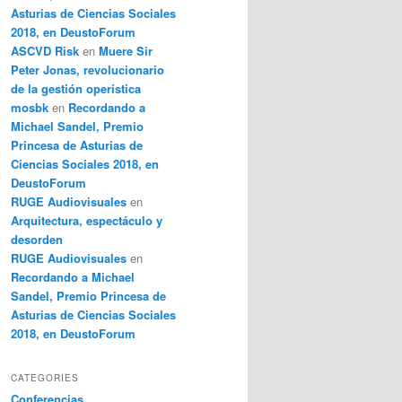
Asturias de Ciencias Sociales
2018, en DeustoForum
ASCVD Risk
en
Muere Sir
Peter Jonas, revolucionario
de la gestión operística
mosbk
en
Recordando a
Michael Sandel, Premio
Princesa de Asturias de
Ciencias Sociales 2018, en
DeustoForum
RUGE Audiovisuales
en
Arquitectura, espectáculo y
desorden
RUGE Audiovisuales
en
Recordando a Michael
Sandel, Premio Princesa de
Asturias de Ciencias Sociales
2018, en DeustoForum
CATEGORIES
Conferencias