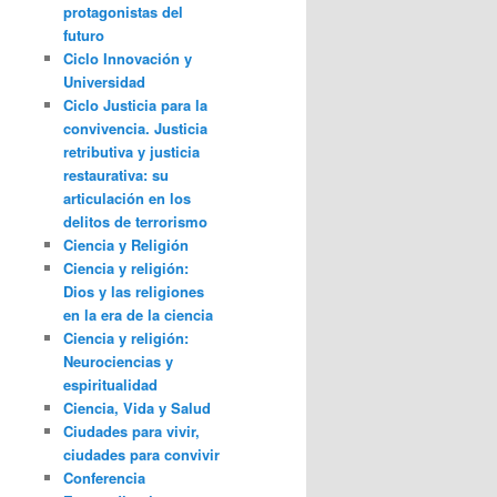
protagonistas del
futuro
Ciclo Innovación y
Universidad
Ciclo Justicia para la
convivencia. Justicia
retributiva y justicia
restaurativa: su
articulación en los
delitos de terrorismo
Ciencia y Religión
Ciencia y religión:
Dios y las religiones
en la era de la ciencia
Ciencia y religión:
Neurociencias y
espiritualidad
Ciencia, Vida y Salud
Ciudades para vivir,
ciudades para convivir
Conferencia