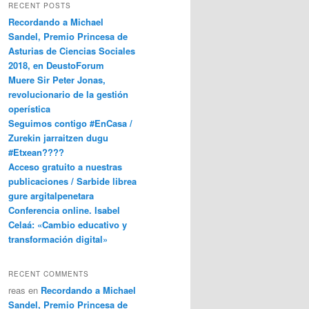
RECENT POSTS
Recordando a Michael
Sandel, Premio Princesa de
Asturias de Ciencias Sociales
2018, en DeustoForum
Muere Sir Peter Jonas,
revolucionario de la gestión
operística
Seguimos contigo #EnCasa /
Zurekin jarraitzen dugu
#Etxean????
Acceso gratuito a nuestras
publicaciones / Sarbide librea
gure argitalpenetara
Conferencia online. Isabel
Celaá: «Cambio educativo y
transformación digital»
RECENT COMMENTS
reas
en
Recordando a Michael
Sandel, Premio Princesa de