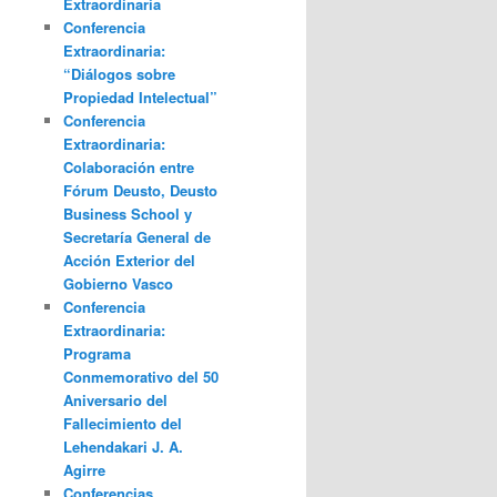
Extraordinaria
Conferencia
Extraordinaria:
“Diálogos sobre
Propiedad Intelectual”
Conferencia
Extraordinaria:
Colaboración entre
Fórum Deusto, Deusto
Business School y
Secretaría General de
Acción Exterior del
Gobierno Vasco
Conferencia
Extraordinaria:
Programa
Conmemorativo del 50
Aniversario del
Fallecimiento del
Lehendakari J. A.
Agirre
Conferencias