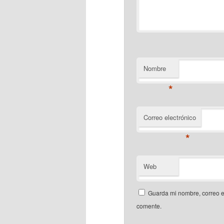
Nombre
*
Correo electrónico
*
Web
Guarda mi nombre, correo e
comente.