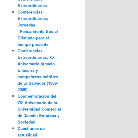
Extraordinarias
Conferencias
Extraordinarias:
Jornadas
“Pensamiento Social
Cristiano para el
tiempo presente”
Conferencias
Extraordinarias: XX
Aniversario Ignacio
Ellacuria y
compañeros mártires
de El Salvador (1989-
2009)
Conmemoración del
75º Aniversario de la
Universidad Comercial
de Deusto: Empresa y
Sociedad
Cuestiones de
actualidad