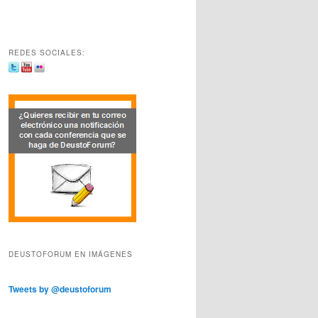
REDES SOCIALES:
DEUSTOFORUM EN IMÁGENES
Tweets by @deustoforum