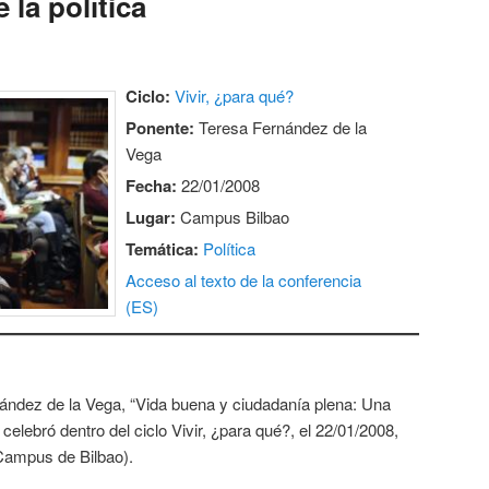
 la política
Ciclo:
Vivir, ¿para qué?
Ponente:
Teresa Fernández de la
Vega
Fecha:
22/01/2008
Lugar:
Campus Bilbao
Temática:
Política
Acceso al texto de la conferencia
(ES)
ández de la Vega, “Vida buena y ciudadanía plena: Una
e celebró dentro del ciclo Vivir, ¿para qué?, el 22/01/2008,
Campus de Bilbao).