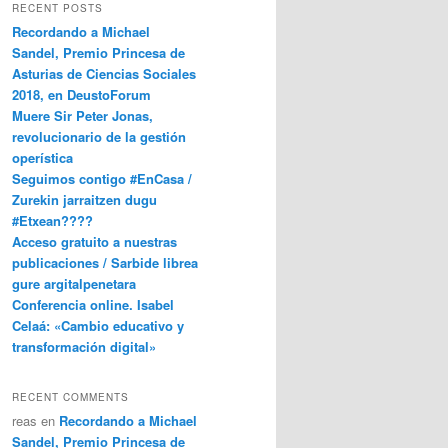
RECENT POSTS
Recordando a Michael
Sandel, Premio Princesa de
Asturias de Ciencias Sociales
2018, en DeustoForum
Muere Sir Peter Jonas,
revolucionario de la gestión
operística
Seguimos contigo #EnCasa /
Zurekin jarraitzen dugu
#Etxean????
Acceso gratuito a nuestras
publicaciones / Sarbide librea
gure argitalpenetara
Conferencia online. Isabel
Celaá: «Cambio educativo y
transformación digital»
RECENT COMMENTS
reas
en
Recordando a Michael
Sandel, Premio Princesa de