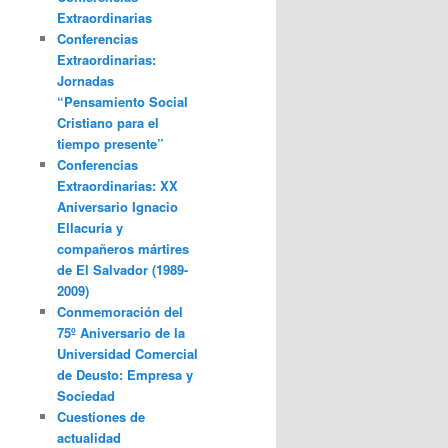
Extraordinarias
Conferencias
Extraordinarias:
Jornadas
“Pensamiento Social
Cristiano para el
tiempo presente”
Conferencias
Extraordinarias: XX
Aniversario Ignacio
Ellacuria y
compañeros mártires
de El Salvador (1989-
2009)
Conmemoración del
75º Aniversario de la
Universidad Comercial
de Deusto: Empresa y
Sociedad
Cuestiones de
actualidad