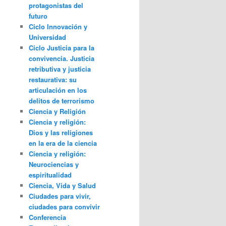
protagonistas del
futuro
Ciclo Innovación y
Universidad
Ciclo Justicia para la
convivencia. Justicia
retributiva y justicia
restaurativa: su
articulación en los
delitos de terrorismo
Ciencia y Religión
Ciencia y religión:
Dios y las religiones
en la era de la ciencia
Ciencia y religión:
Neurociencias y
espiritualidad
Ciencia, Vida y Salud
Ciudades para vivir,
ciudades para convivir
Conferencia