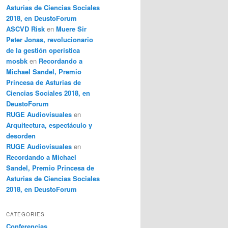
Asturias de Ciencias Sociales
2018, en DeustoForum
ASCVD Risk
en
Muere Sir
Peter Jonas, revolucionario
de la gestión operística
mosbk
en
Recordando a
Michael Sandel, Premio
Princesa de Asturias de
Ciencias Sociales 2018, en
DeustoForum
RUGE Audiovisuales
en
Arquitectura, espectáculo y
desorden
RUGE Audiovisuales
en
Recordando a Michael
Sandel, Premio Princesa de
Asturias de Ciencias Sociales
2018, en DeustoForum
CATEGORIES
Conferencias