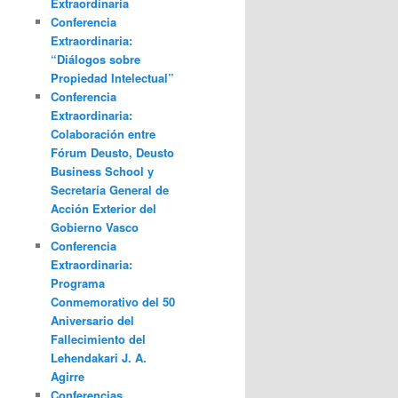
Extraordinaria
Conferencia
Extraordinaria:
“Diálogos sobre
Propiedad Intelectual”
Conferencia
Extraordinaria:
Colaboración entre
Fórum Deusto, Deusto
Business School y
Secretaría General de
Acción Exterior del
Gobierno Vasco
Conferencia
Extraordinaria:
Programa
Conmemorativo del 50
Aniversario del
Fallecimiento del
Lehendakari J. A.
Agirre
Conferencias