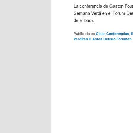
La conferencia de Gaston Fourni
Semana Verdi en el Fórum Deu
de Bilbao).
Publicado en
Ciclo
,
Conferencias
,
I
Verdiren II. Astea Deusto Forumen