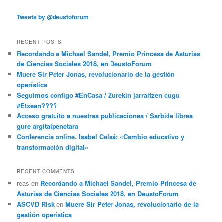
Tweets by @deustoforum
RECENT POSTS
Recordando a Michael Sandel, Premio Princesa de Asturias
de Ciencias Sociales 2018, en DeustoForum
Muere Sir Peter Jonas, revolucionario de la gestión
operística
Seguimos contigo #EnCasa / Zurekin jarraitzen dugu
#Etxean????
Acceso gratuito a nuestras publicaciones / Sarbide librea
gure argitalpenetara
Conferencia online. Isabel Celaá: «Cambio educativo y
transformación digital»
RECENT COMMENTS
reas
en
Recordando a Michael Sandel, Premio Princesa de
Asturias de Ciencias Sociales 2018, en DeustoForum
ASCVD Risk
en
Muere Sir Peter Jonas, revolucionario de la
gestión operística