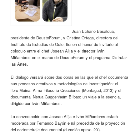
Juan Echano Basaldua,
presidente de DeustoForum, y Cristina Ortega, directora del
Instituto de Estudios de Ocio, tienen el honor de invitarle al
coloquio entre el chef Josean Alija y el director Iván
Miñambres en el marco de DeustoForum y el programa Disfrutar
las Artes.
El diálogo versará sobre dos obras en las que el chef documenta
sus procesos creativos y metodologías de investigación: el
libro Muina. Alma Filosofía Creaciones (Montagud, 2013) y el
documental Nerua Guggenheim Bilbao: un viaje a la esencia,
dirigido por Iván Miñambres.
La conversación con Josean Alija e Iván Miñambres estará
moderada por Fernando Bayón e irá precedida de la proyección
del cortometraje documental (duración aprox. 20′).