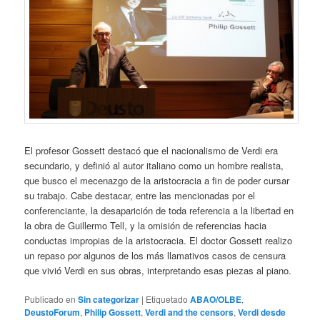
El profesor Gossett destacó que el nacionalismo de Verdi era
secundario, y definió al autor italiano como un hombre realista,
que busco el mecenazgo de la aristocracia a fin de poder cursar
su trabajo. Cabe destacar, entre las mencionadas por el
conferenciante, la desaparición de toda referencia a la libertad en
la obra de Guillermo Tell, y la omisión de referencias hacia
conductas impropias de la aristocracia. El doctor Gossett realizo
un repaso por algunos de los más llamativos casos de censura
que vivió Verdi en sus obras, interpretando esas piezas al piano.
Publicado en
Sin categorizar
|
Etiquetado
ABAO/OLBE
,
DeustoForum
,
Philip Gossett
,
Verdi and the censors
,
Verdi desde