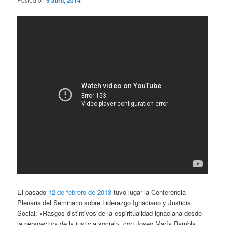
9 abril, 2014
El pasado
12 de febrero de 2013
tuvo lugar la Conferencia
Plenaria del Seminario sobre Liderazgo Ignaciano y Justicia
Social: «Rasgos distintivos de la espiritualidad ignaciana desde
la perspectiva de la justicia social», con Josep María Rambla.