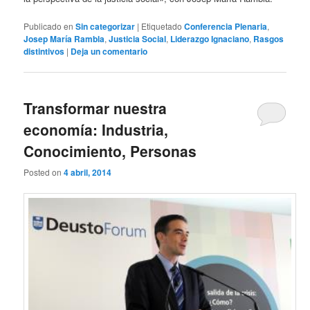
Publicado en
Sin categorizar
|
Etiquetado
Conferencia Plenaria
,
Josep María Rambla
,
Justicia Social
,
Liderazgo Ignaciano
,
Rasgos
distintivos
|
Deja un comentario
Transformar nuestra
economía: Industria,
Conocimiento, Personas
Posted on
4 abril, 2014