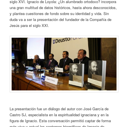
siglo XVI. Ignacio de Loyola: ¿Un alumbrado ortodoxo? incorpora
una gran multitud de datos históricos, hasta ahora desconocidos,
y plantea cuestiones de fondo sobre su identidad y vida. Sin
duda va a ser la presentación del fundador de la Compañía de
Jesús para el siglo XXI.
La presentación fue un diálogo del autor con José García de
Castro SJ, especialista en la espiritualidad ignaciana y en la
figura de Ignacio. Esta conversación permitió captar de forma
más viva y actual los contornos biográficos de Ignacio de