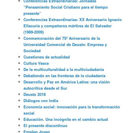
Conferencias Extraordinarias: Jornadas
“Pensamiento Social Cristiano para el tiempo
presente”
Conferencias Extraordinarias: XX Aniversario Ignacio
Ellacuria y compañeros mártires de El Salvador
(1989-2009)
Conmemoración del 75º Aniversario de la
Universidad Comercial de Deusto: Empresa y
Sociedad
Cuestiones de actualidad
Cultura Vasca
De la multiculturalidad a la multiciudadania
Debatiendo en las fronteras de la ciudadanía
Desarrollo y Paz en América Latina: una visión
autocrítica desde el Sur
Deusto 2018
Diálogos con India
Economía social: innovación para la transformación
social
Educación. Una incógnita en el cambio actual
El presente discontinuo
Empleo Joven