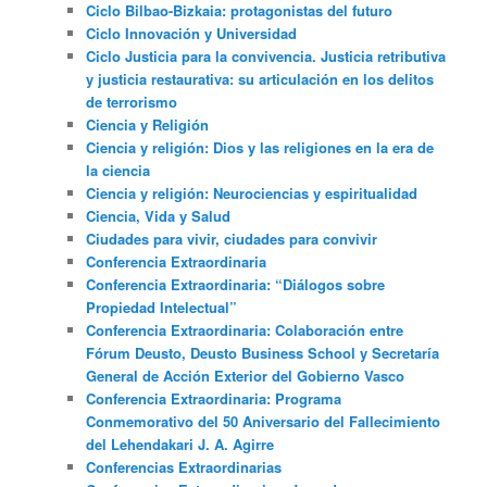
Ciclo Bilbao-Bizkaia: protagonistas del futuro
Ciclo Innovación y Universidad
Ciclo Justicia para la convivencia. Justicia retributiva
y justicia restaurativa: su articulación en los delitos
de terrorismo
Ciencia y Religión
Ciencia y religión: Dios y las religiones en la era de
la ciencia
Ciencia y religión: Neurociencias y espiritualidad
Ciencia, Vida y Salud
Ciudades para vivir, ciudades para convivir
Conferencia Extraordinaria
Conferencia Extraordinaria: “Diálogos sobre
Propiedad Intelectual”
Conferencia Extraordinaria: Colaboración entre
Fórum Deusto, Deusto Business School y Secretaría
General de Acción Exterior del Gobierno Vasco
Conferencia Extraordinaria: Programa
Conmemorativo del 50 Aniversario del Fallecimiento
del Lehendakari J. A. Agirre
Conferencias Extraordinarias