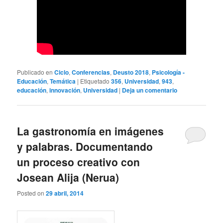
Publicado en
Ciclo
,
Conferencias
,
Deusto 2018
,
Psicología -
Educación
,
Temática
|
Etiquetado
356
,
Universidad
,
943
,
educación
,
innovación
,
Universidad
|
Deja un comentario
La gastronomía en imágenes
y palabras. Documentando
un proceso creativo con
Josean Alija (Nerua)
Posted on
29 abril, 2014