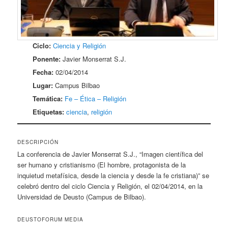
Ciclo:
Ciencia y Religión
Ponente:
Javier Monserrat S.J.
Fecha:
02/04/2014
Lugar:
Campus Bilbao
Temática:
Fe – Ética – Religión
Etiquetas:
ciencia
,
religión
DESCRIPCIÓN
La conferencia de Javier Monserrat S.J., “Imagen científica del
ser humano y cristianismo (El hombre, protagonista de la
inquietud metafísica, desde la ciencia y desde la fe cristiana)” se
celebró dentro del ciclo Ciencia y Religión, el 02/04/2014, en la
Universidad de Deusto (Campus de Bilbao).
DEUSTOFORUM MEDIA