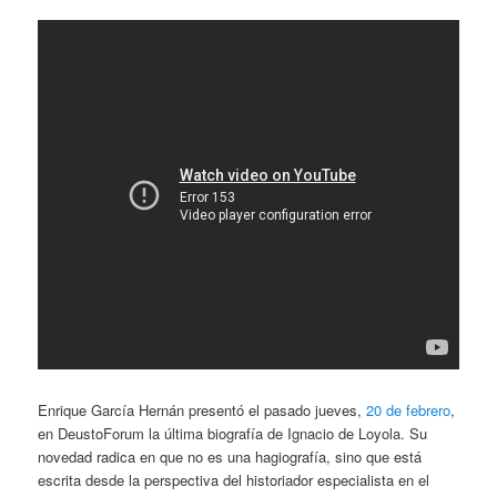
Enrique García Hernán presentó el pasado jueves,
20 de febrero
,
en DeustoForum la última biografía de Ignacio de Loyola. Su
novedad radica en que no es una hagiografía, sino que está
escrita desde la perspectiva del historiador especialista en el