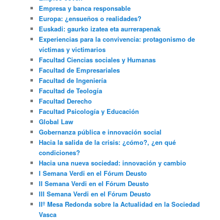
Empresa y banca responsable
Europa: ¿ensueños o realidades?
Euskadi: gaurko izatea eta aurrerapenak
Experiencias para la convivencia: protagonismo de
víctimas y victimarios
Facultad Ciencias sociales y Humanas
Facultad de Empresariales
Facultad de Ingeniería
Facultad de Teología
Facultad Derecho
Facultad Psicología y Educación
Global Law
Gobernanza pública e innovación social
Hacia la salida de la crisis: ¿cómo?, ¿en qué
condiciones?
Hacia una nueva sociedad: innovación y cambio
I Semana Verdi en el Fórum Deusto
II Semana Verdi en el Fórum Deusto
III Semana Verdi en el Fórum Deusto
IIº Mesa Redonda sobre la Actualidad en la Sociedad
Vasca