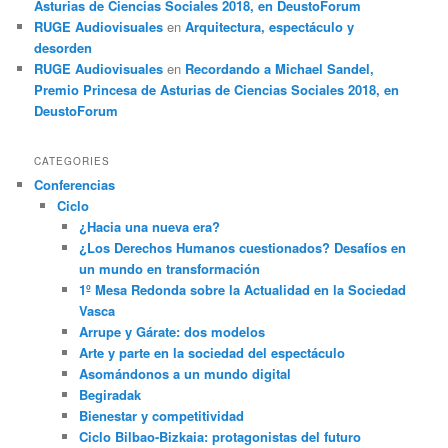
Asturias de Ciencias Sociales 2018, en DeustoForum
RUGE Audiovisuales
en
Arquitectura, espectáculo y
desorden
RUGE Audiovisuales
en
Recordando a Michael Sandel,
Premio Princesa de Asturias de Ciencias Sociales 2018, en
DeustoForum
CATEGORIES
Conferencias
Ciclo
¿Hacia una nueva era?
¿Los Derechos Humanos cuestionados? Desafíos en
un mundo en transformación
1º Mesa Redonda sobre la Actualidad en la Sociedad
Vasca
Arrupe y Gárate: dos modelos
Arte y parte en la sociedad del espectáculo
Asomándonos a un mundo digital
Begiradak
Bienestar y competitividad
Ciclo Bilbao-Bizkaia: protagonistas del futuro