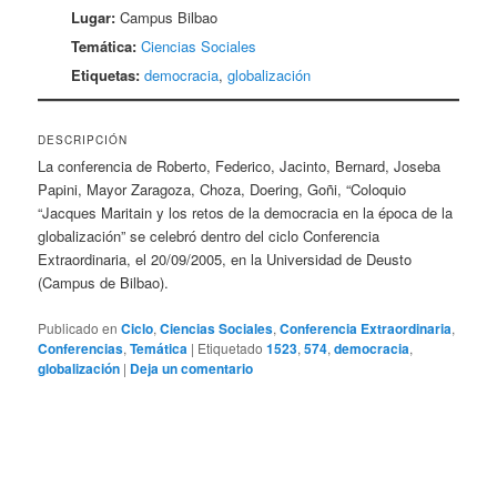
Lugar:
Campus Bilbao
Temática:
Ciencias Sociales
Etiquetas:
democracia
,
globalización
DESCRIPCIÓN
La conferencia de Roberto, Federico, Jacinto, Bernard, Joseba
Papini, Mayor Zaragoza, Choza, Doering, Goñi, “Coloquio
“Jacques Maritain y los retos de la democracia en la época de la
globalización” se celebró dentro del ciclo Conferencia
Extraordinaria, el 20/09/2005, en la Universidad de Deusto
(Campus de Bilbao).
Publicado en
Ciclo
,
Ciencias Sociales
,
Conferencia Extraordinaria
,
Conferencias
,
Temática
|
Etiquetado
1523
,
574
,
democracia
,
globalización
|
Deja un comentario