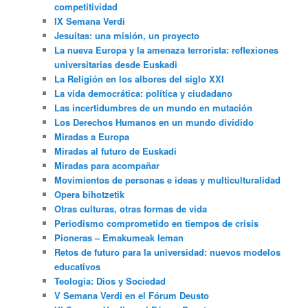
competitividad
IX Semana Verdi
Jesuitas: una misión, un proyecto
La nueva Europa y la amenaza terrorista: reflexiones
universitarias desde Euskadi
La Religión en los albores del siglo XXI
La vida democrática: política y ciudadano
Las incertidumbres de un mundo en mutación
Los Derechos Humanos en un mundo dividido
Miradas a Europa
Miradas al futuro de Euskadi
Miradas para acompañar
Movimientos de personas e ideas y multiculturalidad
Opera bihotzetik
Otras culturas, otras formas de vida
Periodismo comprometido en tiempos de crisis
Pioneras – Emakumeak leman
Retos de futuro para la universidad: nuevos modelos
educativos
Teología: Dios y Sociedad
V Semana Verdi en el Fórum Deusto