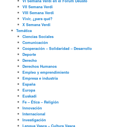
VI Semana Verdi en el Fórum Deusto
VII Semana Verdi
VIII Semana Verdi
Vivir, ¿para qué?
X Semana Verdi
Temática
Ciencias Sociales
Comunicación
Cooperación – Solidaridad – Desarrollo
Deporte
Derecho
Derechos Humanos
Empleo y emprendimiento
Empresa e industria
España
Europa
Euskadi
Fe – Ética – Religión
Innovación
Internacional
Investigación
Lengua Vasca – Cultura Vasca