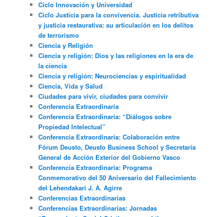
Ciclo Innovación y Universidad
Ciclo Justicia para la convivencia. Justicia retributiva
y justicia restaurativa: su articulación en los delitos
de terrorismo
Ciencia y Religión
Ciencia y religión: Dios y las religiones en la era de
la ciencia
Ciencia y religión: Neurociencias y espiritualidad
Ciencia, Vida y Salud
Ciudades para vivir, ciudades para convivir
Conferencia Extraordinaria
Conferencia Extraordinaria: “Diálogos sobre
Propiedad Intelectual”
Conferencia Extraordinaria: Colaboración entre
Fórum Deusto, Deusto Business School y Secretaría
General de Acción Exterior del Gobierno Vasco
Conferencia Extraordinaria: Programa
Conmemorativo del 50 Aniversario del Fallecimiento
del Lehendakari J. A. Agirre
Conferencias Extraordinarias
Conferencias Extraordinarias: Jornadas