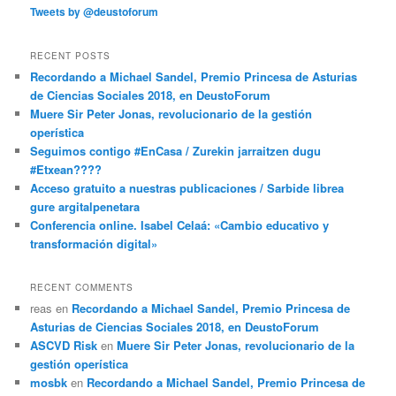
Tweets by @deustoforum
RECENT POSTS
Recordando a Michael Sandel, Premio Princesa de Asturias
de Ciencias Sociales 2018, en DeustoForum
Muere Sir Peter Jonas, revolucionario de la gestión
operística
Seguimos contigo #EnCasa / Zurekin jarraitzen dugu
#Etxean????
Acceso gratuito a nuestras publicaciones / Sarbide librea
gure argitalpenetara
Conferencia online. Isabel Celaá: «Cambio educativo y
transformación digital»
RECENT COMMENTS
reas
en
Recordando a Michael Sandel, Premio Princesa de
Asturias de Ciencias Sociales 2018, en DeustoForum
ASCVD Risk
en
Muere Sir Peter Jonas, revolucionario de la
gestión operística
mosbk
en
Recordando a Michael Sandel, Premio Princesa de