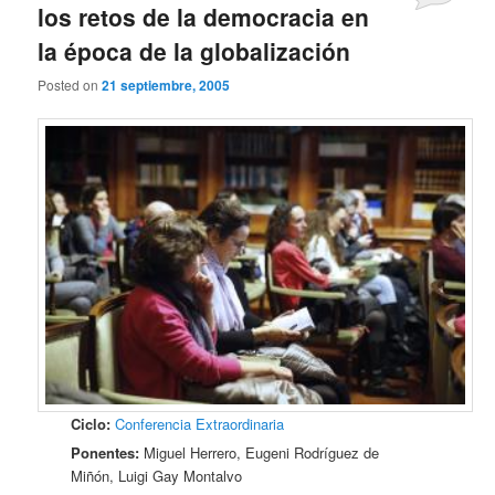
los retos de la democracia en
la época de la globalización
Posted on
21 septiembre, 2005
Ciclo:
Conferencia Extraordinaria
Ponentes:
Miguel Herrero, Eugeni Rodríguez de
Miñón, Luigi Gay Montalvo