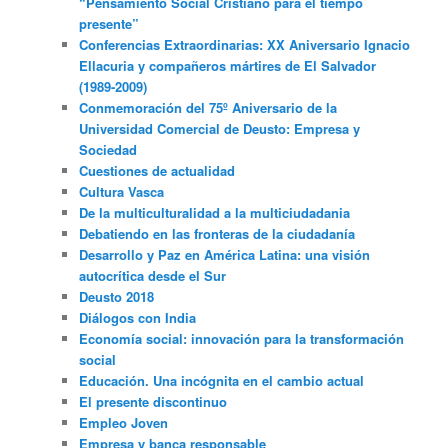
“Pensamiento Social Cristiano para el tiempo
presente”
Conferencias Extraordinarias: XX Aniversario Ignacio
Ellacuria y compañeros mártires de El Salvador
(1989-2009)
Conmemoración del 75º Aniversario de la
Universidad Comercial de Deusto: Empresa y
Sociedad
Cuestiones de actualidad
Cultura Vasca
De la multiculturalidad a la multiciudadania
Debatiendo en las fronteras de la ciudadanía
Desarrollo y Paz en América Latina: una visión
autocrítica desde el Sur
Deusto 2018
Diálogos con India
Economía social: innovación para la transformación
social
Educación. Una incógnita en el cambio actual
El presente discontinuo
Empleo Joven
Empresa y banca responsable