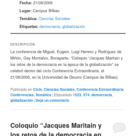
Fecha:
21/09/2005
Lugar:
Campus Bilbao
Temática:
Ciencias Sociales
Etiquetas:
democracia
,
globalización
DESCRIPCIÓN
La conferencia de Miguel, Eugeni, Luigi Herrero y Rodríguez de
Miñón, Gay Montalvo, Bonaparte, “Coloquio “Jacques Maritain y
los retos de la democracia en la época de la globalización” se
celebró dentro del ciclo Conferencia Extraordinaria, el
21/09/2005, en la Universidad de Deusto (Campus de Bilbao).
Publicado en
Ciclo
,
Ciencias Sociales
,
Conferencia Extraordinaria
,
Conferencias
,
Temática
|
Etiquetado
1523
,
574
,
democracia
,
globalización
|
Deja un comentario
Coloquio “Jacques Maritain y
los retos de la democracia en