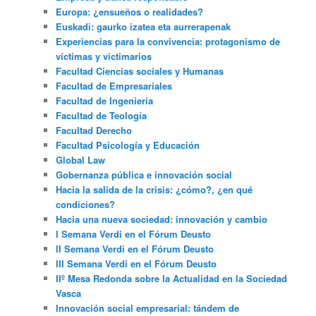
Europa: ¿ensueños o realidades?
Euskadi: gaurko izatea eta aurrerapenak
Experiencias para la convivencia: protagonismo de
víctimas y victimarios
Facultad Ciencias sociales y Humanas
Facultad de Empresariales
Facultad de Ingeniería
Facultad de Teología
Facultad Derecho
Facultad Psicología y Educación
Global Law
Gobernanza pública e innovación social
Hacia la salida de la crisis: ¿cómo?, ¿en qué
condiciones?
Hacia una nueva sociedad: innovación y cambio
I Semana Verdi en el Fórum Deusto
II Semana Verdi en el Fórum Deusto
III Semana Verdi en el Fórum Deusto
IIº Mesa Redonda sobre la Actualidad en la Sociedad
Vasca
Innovación social empresarial: tándem de