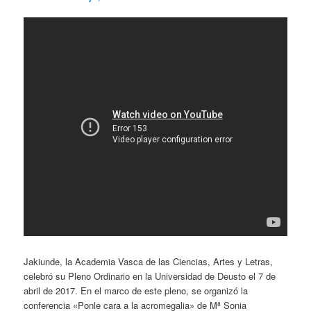
Jakiunde, la Academia Vasca de las Ciencias, Artes y Letras,
celebró su Pleno Ordinario en la Universidad de Deusto el 7 de
abril de 2017. En el marco de este pleno, se organizó la
conferencia «Ponle cara a la acromegalia» de Mª Sonia