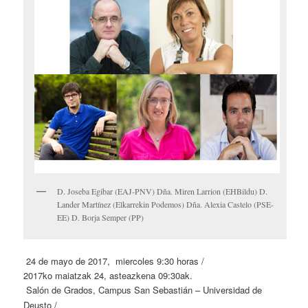
D. Joseba Egibar (EAJ-PNV) Dña. Miren Larrion (EHBildu) D.
Lander Martínez (Elkarrekin Podemos) Dña. Alexia Castelo (PSE-
EE) D. Borja Semper (PP)
24 de mayo de 2017, miercoles 9:30 horas /
2017ko maiatzak 24, asteazkena 09:30ak.
Salón de Grados, Campus San Sebastián – Universidad de
Deusto /