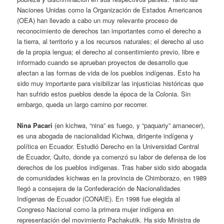
Naciones Unidas como la Organización de Estados Americanos
(OEA) han llevado a cabo un muy relevante proceso de
reconocimiento de derechos tan importantes como el derecho a
la tierra, al territorio y a los recursos naturales; el derecho al uso
de la propia lengua; el derecho al consentimiento previo, libre e
informado cuando se aprueban proyectos de desarrollo que
afectan a las formas de vida de los pueblos indígenas. Esto ha
sido muy importante para visibilizar las injusticias históricas que
han sufrido estos pueblos desde la época de la Colonia. Sin
embargo, queda un largo camino por recorrer.
Nina Pacari
(en kichwa, “nina” es fuego, y “paquariy” amanecer),
es una abogada de nacionalidad Kichwa, dirigente indígena y
política en Ecuador. Estudió Derecho en la Universidad Central
de Ecuador, Quito, donde ya comenzó su labor de defensa de los
derechos de los pueblos indígenas. Tras haber sido sido abogada
de comunidades kichwas en la provincia de Chimborazo, en 1989
llegó a consejera de la Confederación de Nacionalidades
Indígenas de Ecuador (CONAIE). En 1998 fue elegida al
Congreso Nacional como la primera mujer indígena en
representación del movimiento Pachakutik. Ha sido Ministra de