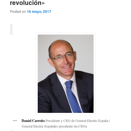
revolución»
Posted on
16 mayo, 2017
Daniel Carreño
Presidente y CEO de General Electric España |
General Electric Españako presidente eta CEOa