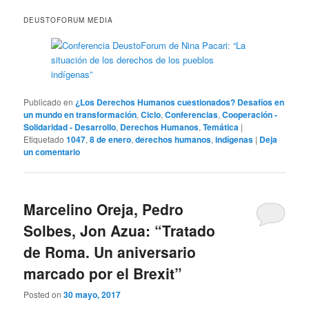
DEUSTOFORUM MEDIA
Publicado en
¿Los Derechos Humanos cuestionados? Desafíos en
un mundo en transformación
,
Ciclo
,
Conferencias
,
Cooperación -
Solidaridad - Desarrollo
,
Derechos Humanos
,
Temática
|
Etiquetado
1047
,
8 de enero
,
derechos humanos
,
indígenas
|
Deja
un comentario
Marcelino Oreja, Pedro
Solbes, Jon Azua: “Tratado
de Roma. Un aniversario
marcado por el Brexit”
Posted on
30 mayo, 2017