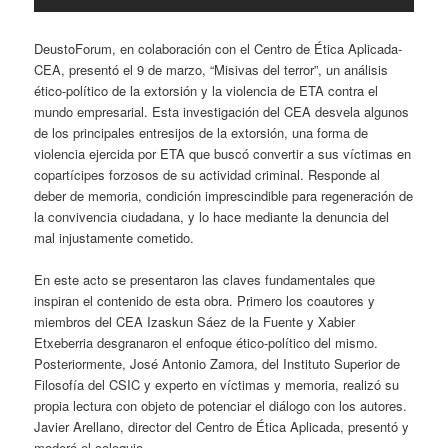
DeustoForum, en colaboración con el Centro de Ética Aplicada-
CEA, presentó el 9 de marzo, “Misivas del terror”, un análisis
ético-político de la extorsión y la violencia de ETA contra el
mundo empresarial. Esta investigación del CEA desvela algunos
de los principales entresijos de la extorsión, una forma de
violencia ejercida por ETA que buscó convertir a sus víctimas en
copartícipes forzosos de su actividad criminal. Responde al
deber de memoria, condición imprescindible para regeneración de
la convivencia ciudadana, y lo hace mediante la denuncia del
mal injustamente cometido.
En este acto se presentaron las claves fundamentales que
inspiran el contenido de esta obra. Primero los coautores y
miembros del CEA Izaskun Sáez de la Fuente y Xabier
Etxeberria desgranaron el enfoque ético-político del mismo.
Posteriormente, José Antonio Zamora, del Instituto Superior de
Filosofía del CSIC y experto en víctimas y memoria, realizó su
propia lectura con objeto de potenciar el diálogo con los autores.
Javier Arellano, director del Centro de Ética Aplicada, presentó y
moderó el coloquio.