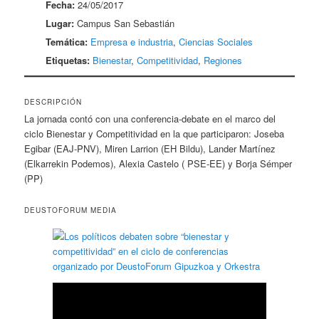
Fecha:
24/05/2017
Lugar:
Campus San Sebastián
Temática:
Empresa e industria
,
Ciencias Sociales
Etiquetas:
Bienestar
,
Competitividad
,
Regiones
DESCRIPCIÓN
La jornada contó con una conferencia-debate en el marco del
ciclo Bienestar y Competitividad en la que participaron: Joseba
Egibar (EAJ-PNV), Miren Larrion (EH Bildu), Lander Martínez
(Elkarrekin Podemos), Alexia Castelo ( PSE-EE) y Borja Sémper
(PP)
DEUSTOFORUM MEDIA