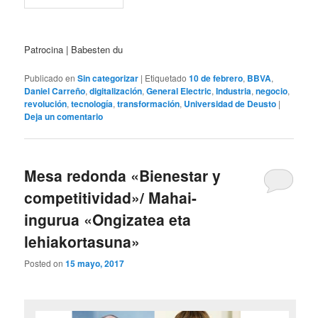
Patrocina | Babesten du
Publicado en
Sin categorizar
|
Etiquetado
10 de febrero
,
BBVA
,
Daniel Carreño
,
digitalización
,
General Electric
,
Industria
,
negocio
,
revolución
,
tecnología
,
transformación
,
Universidad de Deusto
|
Deja un comentario
Mesa redonda «Bienestar y
competitividad»/ Mahai-
ingurua «Ongizatea eta
lehiakortasuna»
Posted on
15 mayo, 2017