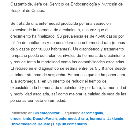
Gaztambide, Jefa del Servicio de Endocrinología y Nutrición del
Hospital de Cruces.
Se trata de una enfermedad producida por una secreción
excesiva de la hormona de crecimiento, una vez que el
crecimiento ha finalizado. Su prevalencia es de 40-60 casos por
millón de habitantes y se considera una enfermedad rara (menos
de 5 casos por 10.000 habitantes). Un diagnóstico y tratamiento
temprano puede controlar los niveles de hormona de crecimiento
y reduce tanto la mortalidad como las comorbilidades asociadas.
El retraso en el diagnóstico se estima entre los 5 y 8 años desde
el primer síntoma de sospecha. Es por ello que se ha poner cara
a la acromegalia, en un intento de reducir el tiempo de
exposición a la hormona de crecimiento y por tanto, la mortalidad
y morbilidad asociada, así como mejorar la calidad de vida de las
personas con esta enfermedad.
Publicado en
Sin categorizar
|
Etiquetado
acromegalia
,
crecimiento
,
DeustoForum
,
enfermedad rara
,
hormona
,
Jakiunde
,
Universidad de Deusto
|
Deja un comentario