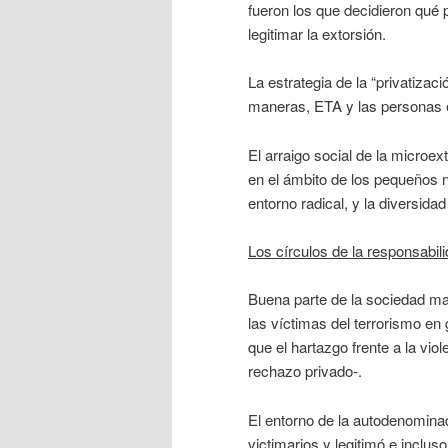
fueron los que decidieron qué p
legitimar la extorsión.
La estrategia de la “privatizac
maneras, ETA y las personas e
El arraigo social de la microex
en el ámbito de los pequeños 
entorno radical, y la diversida
Los círculos de la responsabil
Buena parte de la sociedad man
las víctimas del terrorismo en 
que el hartazgo frente a la vio
rechazo privado-.
El entorno de la autodenominad
victimarios y legitimó e inclus