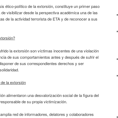
sis ético-político de la extorsión, constituye un primer paso
a de visibilizar desde la perspectiva académica una de las
as de la actividad terrorista de ETA y de reconocer a sus
xtorsión?
rido la extorsión son víctimas inocentes de una violación
ncia de sus comportamientos antes y después de sufrir el
disponer de sus correspondientes derechos y ser
solidaridad.
 de la extorsión
ión alimentaron una desvalorización social de la figura del
responsable de su propia victimización.
u amplia red de informadores, delatores y colaboradores