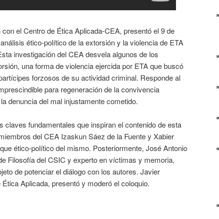
con el Centro de Ética Aplicada-CEA, presentó el 9 de
análisis ético-político de la extorsión y la violencia de ETA
Esta investigación del CEA desvela algunos de los
xtorsión, una forma de violencia ejercida por ETA que buscó
partícipes forzosos de su actividad criminal. Responde al
mprescindible para regeneración de la convivencia
 la denuncia del mal injustamente cometido.
s claves fundamentales que inspiran el contenido de esta
 miembros del CEA Izaskun Sáez de la Fuente y Xabier
que ético-político del mismo. Posteriormente, José Antonio
 de Filosofía del CSIC y experto en víctimas y memoria,
bjeto de potenciar el diálogo con los autores. Javier
e Ética Aplicada, presentó y moderó el coloquio.