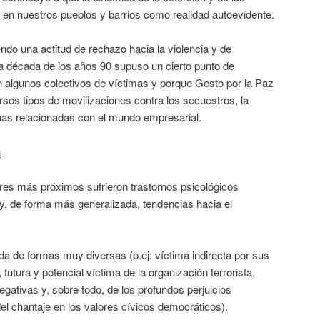
 en nuestros pueblos y barrios como realidad autoevidente.
endo una actitud de rechazo hacia la violencia y de
La década de los años 90 supuso un cierto punto de
ron algunos colectivos de víctimas y porque Gesto por la Paz
versos tipos de movilizaciones contra los secuestros, la
nas relacionadas con el mundo empresarial.
n
ares más próximos sufrieron trastornos psicológicos
y, de forma más generalizada, tendencias hacia el
da de formas muy diversas (p.ej: víctima indirecta por sus
 futura y potencial víctima de la organización terrorista,
ativas y, sobre todo, de los profundos perjuicios
el chantaje en los valores cívicos democráticos).