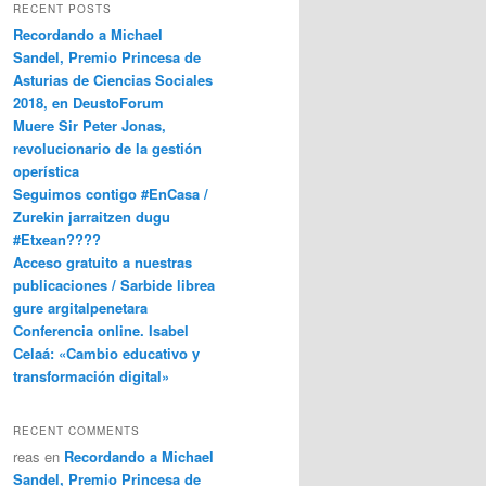
RECENT POSTS
Recordando a Michael
Sandel, Premio Princesa de
Asturias de Ciencias Sociales
2018, en DeustoForum
Muere Sir Peter Jonas,
revolucionario de la gestión
operística
Seguimos contigo #EnCasa /
Zurekin jarraitzen dugu
#Etxean????
Acceso gratuito a nuestras
publicaciones / Sarbide librea
gure argitalpenetara
Conferencia online. Isabel
Celaá: «Cambio educativo y
transformación digital»
RECENT COMMENTS
reas
en
Recordando a Michael
Sandel, Premio Princesa de