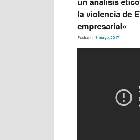
un análisis ético
la violencia de
empresarial»
Posted on
9 mayo, 2017