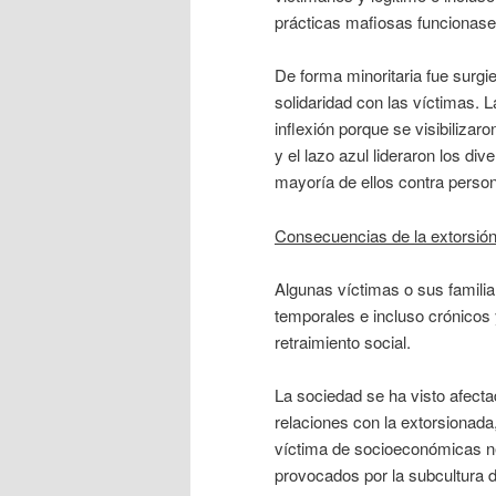
prácticas mafiosas funcionase
De forma minoritaria fue surgi
solidaridad con las víctimas. 
inflexión porque se visibiliza
y el lazo azul lideraron los di
mayoría de ellos contra perso
Consecuencias de la extorsió
Algunas víctimas o sus famili
temporales e incluso crónicos 
retraimiento social.
La sociedad se ha visto afecta
relaciones con la extorsionada,
víctima de socioeconómicas neg
provocados por la subcultura d