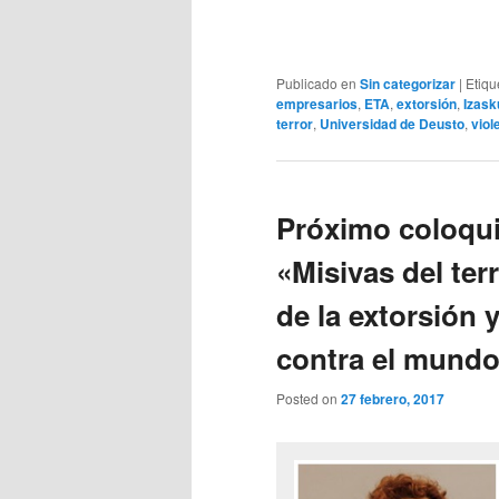
Publicado en
Sin categorizar
|
Etiqu
empresarios
,
ETA
,
extorsión
,
Izask
terror
,
Universidad de Deusto
,
viol
Próximo coloqui
«Misivas del terr
de la extorsión 
contra el mundo
Posted on
27 febrero, 2017