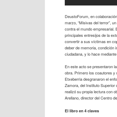
DeustoForum, en colaboración 
marzo, “Misivas del terror”, un 
contra el mundo empresarial. 
principales entresijos de la e
convertir a sus víctimas en co
deber de memoria, condición i
ciudadana, y lo hace mediante
En este acto se presentaron la
obra. Primero los coautores y
Etxeberria desgranaron el enfo
Zamora, del Instituto Superior
realizó su propia lectura con o
Arellano, director del Centro d
El libro en 4 claves