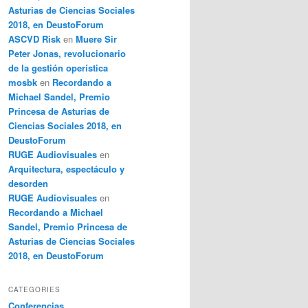
Asturias de Ciencias Sociales
2018, en DeustoForum
ASCVD Risk
en
Muere Sir
Peter Jonas, revolucionario
de la gestión operística
mosbk
en
Recordando a
Michael Sandel, Premio
Princesa de Asturias de
Ciencias Sociales 2018, en
DeustoForum
RUGE Audiovisuales
en
Arquitectura, espectáculo y
desorden
RUGE Audiovisuales
en
Recordando a Michael
Sandel, Premio Princesa de
Asturias de Ciencias Sociales
2018, en DeustoForum
CATEGORIES
Conferencias