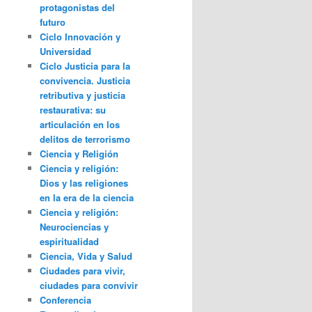
protagonistas del
futuro
Ciclo Innovación y
Universidad
Ciclo Justicia para la
convivencia. Justicia
retributiva y justicia
restaurativa: su
articulación en los
delitos de terrorismo
Ciencia y Religión
Ciencia y religión:
Dios y las religiones
en la era de la ciencia
Ciencia y religión:
Neurociencias y
espiritualidad
Ciencia, Vida y Salud
Ciudades para vivir,
ciudades para convivir
Conferencia