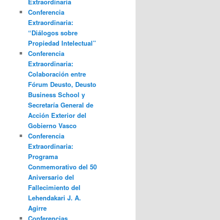
Extraordinaria
Conferencia
Extraordinaria:
“Diálogos sobre
Propiedad Intelectual”
Conferencia
Extraordinaria:
Colaboración entre
Fórum Deusto, Deusto
Business School y
Secretaría General de
Acción Exterior del
Gobierno Vasco
Conferencia
Extraordinaria:
Programa
Conmemorativo del 50
Aniversario del
Fallecimiento del
Lehendakari J. A.
Agirre
Conferencias