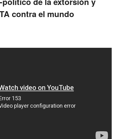
-político de la extorsión y
 ETA contra el mundo