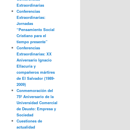
Extraordinarias
Conferencias
Extraordinarias:
Jornadas
“Pensamiento Social
Cristiano para el
tiempo presente”
Conferencias
Extraordinarias: XX
Aniversario Ignacio
Ellacuria y
compañeros mártires
de El Salvador (1989-
2009)
Conmemoración del
75º Aniversario de la
Universidad Comercial
de Deusto: Empresa y
Sociedad
Cuestiones de
actualidad