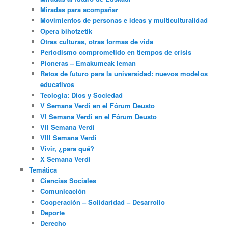
Miradas para acompañar
Movimientos de personas e ideas y multiculturalidad
Opera bihotzetik
Otras culturas, otras formas de vida
Periodismo comprometido en tiempos de crisis
Pioneras – Emakumeak leman
Retos de futuro para la universidad: nuevos modelos
educativos
Teología: Dios y Sociedad
V Semana Verdi en el Fórum Deusto
VI Semana Verdi en el Fórum Deusto
VII Semana Verdi
VIII Semana Verdi
Vivir, ¿para qué?
X Semana Verdi
Temática
Ciencias Sociales
Comunicación
Cooperación – Solidaridad – Desarrollo
Deporte
Derecho