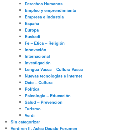
Derechos Humanos
Empleo y emprendimiento
Empresa e industria
España
Europa
Euskadi
Fe – Ética – Religión
Innovación
Internacional
Investigación
Lengua Vasca – Cultura Vasca
Nuevas tecnologías e internet
Ocio – Cultura
Política
Psicología – Educación
Salud – Prevención
Turismo
Verdi
Sin categorizar
Verdiren II. Astea Deusto Forumen