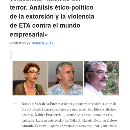
terror. Análisis ético-político
de la extorsión y la violencia
de ETA contra el mundo
empresarial»
Posted on
27 febrero, 2017
Izaskun Saéz de la Fuente
(Editora y coautora de la obra, Centro de
Ética Aplicada | Lanaren editorea eta autoreetako bat, Etika Aplikatuko
Zentroa),
Xabier Etxeberria
(Coautor de la obra, Centro de Ética
Aplicada | Lanaren autoreetako bat, Etika Aplikatuko Zentroa) &
José
Antonio Zamora
(Experto en víctimas y memoria, CSIC | Biktimetan