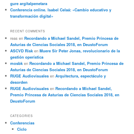
gure argitalpenetara
Conferencia online. Isabel Celaá: «Cambio educativo y
transformación digital»
RECENT COMMENTS
reas
en
Recordando a Michael Sandel, Premio Princesa de
Asturias de Ciencias Sociales 2018, en DeustoForum
ASCVD Risk
en
Muere Sir Peter Jonas, revolucionario de la
gestión operística
mosbk
en
Recordando a Michael Sandel, Premio Princesa de
Asturias de Ciencias Sociales 2018, en DeustoForum
RUGE Audiovisuales
en
Arquitectura, espectáculo y
desorden
RUGE Audiovisuales
en
Recordando a Michael Sandel,
Premio Princesa de Asturias de Ciencias Sociales 2018, en
DeustoForum
CATEGORIES
Conferencias
Ciclo