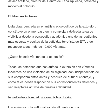
Javier Arellano, director del Centro de Ética Aplicada, presentó y
moderó el coloquio.
El libro en 4 claves
Esta obra, centrada en el análisis ético-político de la extorsión,
constituye un primer paso en la compleja y delicada tarea de
visibilizar desde la perspectiva académica una de las vertientes
más oscuras y ocultas de la actividad terrorista de ETA y de
reconocer a sus más de 10.000 víctimas.
¿Quién ha sido víctima de la extorsión?
Todas las personas que han sufrido la extorsión son víctimas
inocentes de una violación de su dignidad, con independencia de
sus comportamientos antes y después de sufrir el chantaje, y
como tales deben disponer de sus correspondientes derechos y
ser receptores activos de nuestra solidaridad.
Ingredientes clave del proceso de la extorsión
Los prejucios y la estigmatización alimentaron una