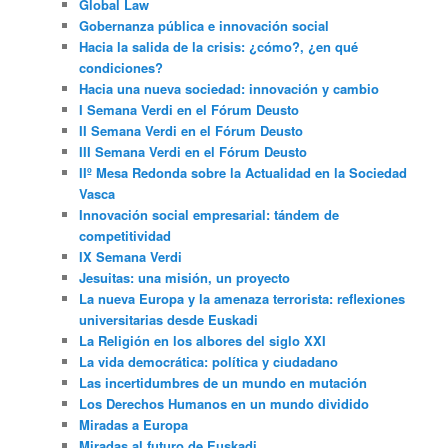
Global Law
Gobernanza pública e innovación social
Hacia la salida de la crisis: ¿cómo?, ¿en qué
condiciones?
Hacia una nueva sociedad: innovación y cambio
I Semana Verdi en el Fórum Deusto
II Semana Verdi en el Fórum Deusto
III Semana Verdi en el Fórum Deusto
IIº Mesa Redonda sobre la Actualidad en la Sociedad
Vasca
Innovación social empresarial: tándem de
competitividad
IX Semana Verdi
Jesuitas: una misión, un proyecto
La nueva Europa y la amenaza terrorista: reflexiones
universitarias desde Euskadi
La Religión en los albores del siglo XXI
La vida democrática: política y ciudadano
Las incertidumbres de un mundo en mutación
Los Derechos Humanos en un mundo dividido
Miradas a Europa
Miradas al futuro de Euskadi