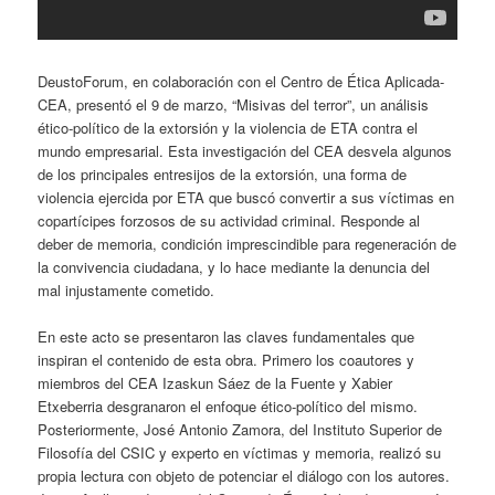
DeustoForum, en colaboración con el Centro de Ética Aplicada-
CEA, presentó el 9 de marzo, “Misivas del terror”, un análisis
ético-político de la extorsión y la violencia de ETA contra el
mundo empresarial. Esta investigación del CEA desvela algunos
de los principales entresijos de la extorsión, una forma de
violencia ejercida por ETA que buscó convertir a sus víctimas en
copartícipes forzosos de su actividad criminal. Responde al
deber de memoria, condición imprescindible para regeneración de
la convivencia ciudadana, y lo hace mediante la denuncia del
mal injustamente cometido.
En este acto se presentaron las claves fundamentales que
inspiran el contenido de esta obra. Primero los coautores y
miembros del CEA Izaskun Sáez de la Fuente y Xabier
Etxeberria desgranaron el enfoque ético-político del mismo.
Posteriormente, José Antonio Zamora, del Instituto Superior de
Filosofía del CSIC y experto en víctimas y memoria, realizó su
propia lectura con objeto de potenciar el diálogo con los autores.