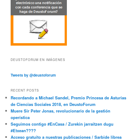
DEUSTOFORUM EN IMÁGENES
Tweets by @deustoforum
RECENT POSTS
Recordando a Michael Sandel, Premio Princesa de Asturias
de Ciencias Sociales 2018, en DeustoForum
Muere Sir Peter Jonas, revolucionario de la gestión
operística
Seguimos contigo #EnCasa / Zurekin jarraitzen dugu
#Etxean????
Acceso gratuito a nuestras publicaciones / Sarbide librea