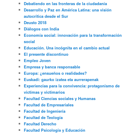
Debatiendo en las fronteras de la ciudadanía
Desarrollo y Paz en América Latina: una visión
autocrítica desde el Sur
Deusto 2018
Diálogos con India
Economía social: innovación para la transformación
social
Educación. Una incógnita en el cambio actual
El presente discontinuo
Empleo Joven
Empresa y banca responsable
Europa: ¿ensueños o realidades?
Euskadi: gaurko izatea eta aurrerapenak
Experiencias para la convivencia: protagonismo de
víctimas y victimarios
Facultad Ciencias sociales y Humanas
Facultad de Empresariales
Facultad de Ingeniería
Facultad de Teología
Facultad Derecho
Facultad Psicología y Educación