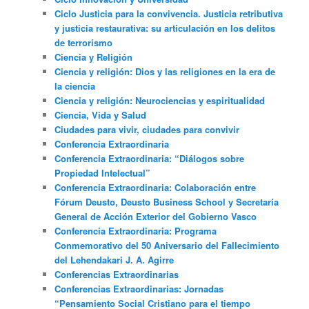
Ciclo Justicia para la convivencia. Justicia retributiva
y justicia restaurativa: su articulación en los delitos
de terrorismo
Ciencia y Religión
Ciencia y religión: Dios y las religiones en la era de
la ciencia
Ciencia y religión: Neurociencias y espiritualidad
Ciencia, Vida y Salud
Ciudades para vivir, ciudades para convivir
Conferencia Extraordinaria
Conferencia Extraordinaria: “Diálogos sobre
Propiedad Intelectual”
Conferencia Extraordinaria: Colaboración entre
Fórum Deusto, Deusto Business School y Secretaría
General de Acción Exterior del Gobierno Vasco
Conferencia Extraordinaria: Programa
Conmemorativo del 50 Aniversario del Fallecimiento
del Lehendakari J. A. Agirre
Conferencias Extraordinarias
Conferencias Extraordinarias: Jornadas
“Pensamiento Social Cristiano para el tiempo