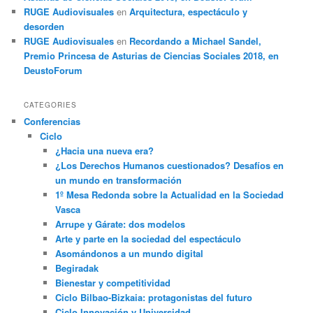
RUGE Audiovisuales
en
Arquitectura, espectáculo y
desorden
RUGE Audiovisuales
en
Recordando a Michael Sandel,
Premio Princesa de Asturias de Ciencias Sociales 2018, en
DeustoForum
CATEGORIES
Conferencias
Ciclo
¿Hacia una nueva era?
¿Los Derechos Humanos cuestionados? Desafíos en
un mundo en transformación
1º Mesa Redonda sobre la Actualidad en la Sociedad
Vasca
Arrupe y Gárate: dos modelos
Arte y parte en la sociedad del espectáculo
Asomándonos a un mundo digital
Begiradak
Bienestar y competitividad
Ciclo Bilbao-Bizkaia: protagonistas del futuro
Ciclo Innovación y Universidad