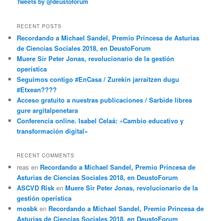
Tweets by @deustoforum
RECENT POSTS
Recordando a Michael Sandel, Premio Princesa de Asturias
de Ciencias Sociales 2018, en DeustoForum
Muere Sir Peter Jonas, revolucionario de la gestión
operística
Seguimos contigo #EnCasa / Zurekin jarraitzen dugu
#Etxean????
Acceso gratuito a nuestras publicaciones / Sarbide librea
gure argitalpenetara
Conferencia online. Isabel Celaá: «Cambio educativo y
transformación digital»
RECENT COMMENTS
reas
en
Recordando a Michael Sandel, Premio Princesa de
Asturias de Ciencias Sociales 2018, en DeustoForum
ASCVD Risk
en
Muere Sir Peter Jonas, revolucionario de la
gestión operística
mosbk
en
Recordando a Michael Sandel, Premio Princesa de
Asturias de Ciencias Sociales 2018, en DeustoForum