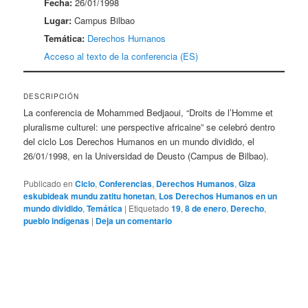
Fecha:
26/01/1998
Lugar:
Campus Bilbao
Temática:
Derechos Humanos
Acceso al texto de la conferencia (ES)
DESCRIPCIÓN
La conferencia de Mohammed Bedjaoui, “Droits de l’Homme et
pluralisme culturel: une perspective africaine” se celebró dentro
del ciclo Los Derechos Humanos en un mundo dividido, el
26/01/1998, en la Universidad de Deusto (Campus de Bilbao).
Publicado en
Ciclo
,
Conferencias
,
Derechos Humanos
,
Giza
eskubideak mundu zatitu honetan
,
Los Derechos Humanos en un
mundo dividido
,
Temática
|
Etiquetado
19
,
8 de enero
,
Derecho
,
pueblo indígenas
|
Deja un comentario