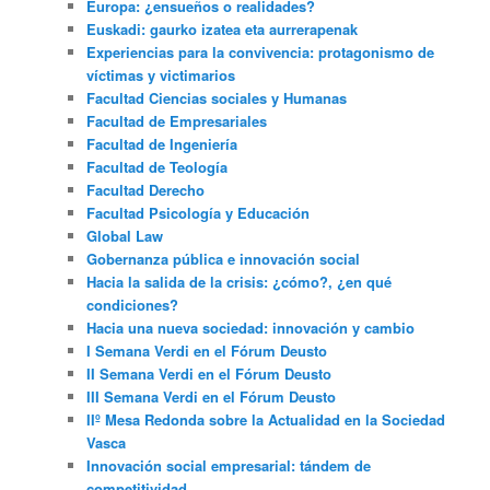
Europa: ¿ensueños o realidades?
Euskadi: gaurko izatea eta aurrerapenak
Experiencias para la convivencia: protagonismo de
víctimas y victimarios
Facultad Ciencias sociales y Humanas
Facultad de Empresariales
Facultad de Ingeniería
Facultad de Teología
Facultad Derecho
Facultad Psicología y Educación
Global Law
Gobernanza pública e innovación social
Hacia la salida de la crisis: ¿cómo?, ¿en qué
condiciones?
Hacia una nueva sociedad: innovación y cambio
I Semana Verdi en el Fórum Deusto
II Semana Verdi en el Fórum Deusto
III Semana Verdi en el Fórum Deusto
IIº Mesa Redonda sobre la Actualidad en la Sociedad
Vasca
Innovación social empresarial: tándem de
competitividad