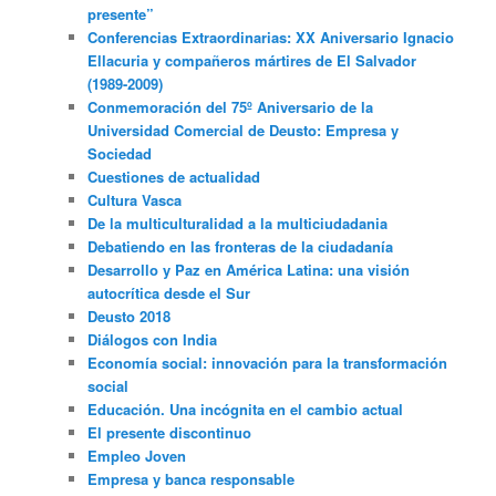
presente”
Conferencias Extraordinarias: XX Aniversario Ignacio
Ellacuria y compañeros mártires de El Salvador
(1989-2009)
Conmemoración del 75º Aniversario de la
Universidad Comercial de Deusto: Empresa y
Sociedad
Cuestiones de actualidad
Cultura Vasca
De la multiculturalidad a la multiciudadania
Debatiendo en las fronteras de la ciudadanía
Desarrollo y Paz en América Latina: una visión
autocrítica desde el Sur
Deusto 2018
Diálogos con India
Economía social: innovación para la transformación
social
Educación. Una incógnita en el cambio actual
El presente discontinuo
Empleo Joven
Empresa y banca responsable