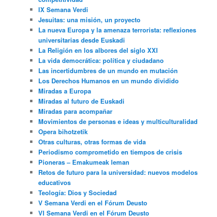
IX Semana Verdi
Jesuitas: una misión, un proyecto
La nueva Europa y la amenaza terrorista: reflexiones
universitarias desde Euskadi
La Religión en los albores del siglo XXI
La vida democrática: política y ciudadano
Las incertidumbres de un mundo en mutación
Los Derechos Humanos en un mundo dividido
Miradas a Europa
Miradas al futuro de Euskadi
Miradas para acompañar
Movimientos de personas e ideas y multiculturalidad
Opera bihotzetik
Otras culturas, otras formas de vida
Periodismo comprometido en tiempos de crisis
Pioneras – Emakumeak leman
Retos de futuro para la universidad: nuevos modelos
educativos
Teología: Dios y Sociedad
V Semana Verdi en el Fórum Deusto
VI Semana Verdi en el Fórum Deusto