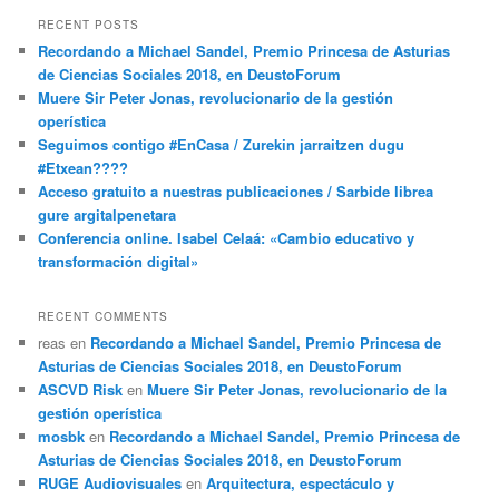
RECENT POSTS
Recordando a Michael Sandel, Premio Princesa de Asturias
de Ciencias Sociales 2018, en DeustoForum
Muere Sir Peter Jonas, revolucionario de la gestión
operística
Seguimos contigo #EnCasa / Zurekin jarraitzen dugu
#Etxean????
Acceso gratuito a nuestras publicaciones / Sarbide librea
gure argitalpenetara
Conferencia online. Isabel Celaá: «Cambio educativo y
transformación digital»
RECENT COMMENTS
reas
en
Recordando a Michael Sandel, Premio Princesa de
Asturias de Ciencias Sociales 2018, en DeustoForum
ASCVD Risk
en
Muere Sir Peter Jonas, revolucionario de la
gestión operística
mosbk
en
Recordando a Michael Sandel, Premio Princesa de
Asturias de Ciencias Sociales 2018, en DeustoForum
RUGE Audiovisuales
en
Arquitectura, espectáculo y