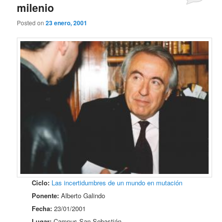
milenio
Posted on
23 enero, 2001
Ciclo:
Las incertidumbres de un mundo en mutación
Ponente:
Alberto Galindo
Fecha:
23/01/2001
Lugar:
Campus San Sebastián