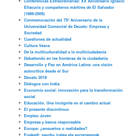
Conferencias Extraordinarias: XX Aniversario Ignacio
Ellacuria y compañeros mártires de El Salvador
(1989-2009)
Conmemoración del 75º Aniversario de la
Universidad Comercial de Deusto: Empresa y
Sociedad
Cuestiones de actualidad
Cultura Vasca
De la multiculturalidad a la multiciudadania
Debatiendo en las fronteras de la ciudadanía
Desarrollo y Paz en América Latina: una visión
autocrítica desde el Sur
Deusto 2018
Diálogos con India
Economía social: innovación para la transformación
social
Educación. Una incógnita en el cambio actual
El presente discontinuo
Empleo Joven
Empresa y banca responsable
Europa: ¿ensueños o realidades?
Euskadi: gaurko izatea eta aurrerapenak