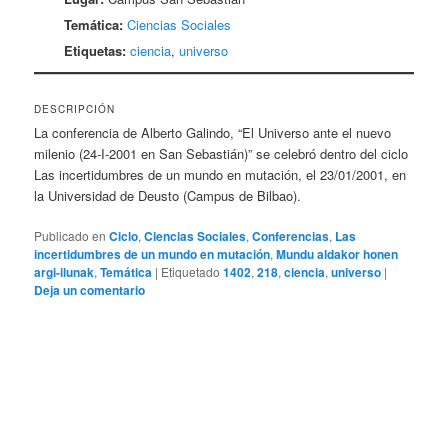
Temática:
Ciencias Sociales
Etiquetas:
ciencia
,
universo
DESCRIPCIÓN
La conferencia de Alberto Galindo, “El Universo ante el nuevo
milenio (24-I-2001 en San Sebastián)” se celebró dentro del ciclo
Las incertidumbres de un mundo en mutación, el 23/01/2001, en
la Universidad de Deusto (Campus de Bilbao).
Publicado en
Ciclo
,
Ciencias Sociales
,
Conferencias
,
Las
incertidumbres de un mundo en mutación
,
Mundu aldakor honen
argi-ilunak
,
Temática
|
Etiquetado
1402
,
218
,
ciencia
,
universo
|
Deja un comentario