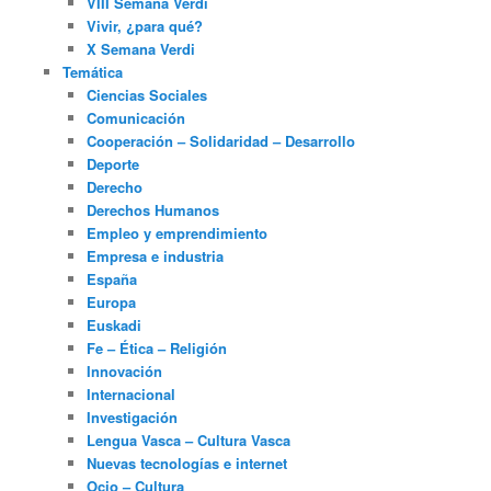
VIII Semana Verdi
Vivir, ¿para qué?
X Semana Verdi
Temática
Ciencias Sociales
Comunicación
Cooperación – Solidaridad – Desarrollo
Deporte
Derecho
Derechos Humanos
Empleo y emprendimiento
Empresa e industria
España
Europa
Euskadi
Fe – Ética – Religión
Innovación
Internacional
Investigación
Lengua Vasca – Cultura Vasca
Nuevas tecnologías e internet
Ocio – Cultura