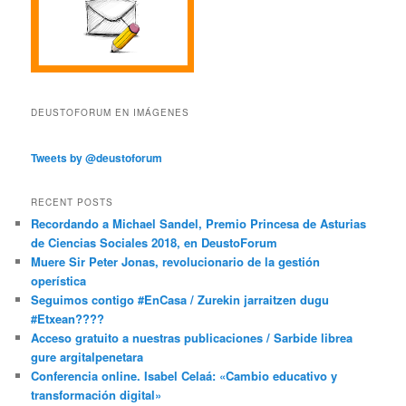
DEUSTOFORUM EN IMÁGENES
Tweets by @deustoforum
RECENT POSTS
Recordando a Michael Sandel, Premio Princesa de Asturias
de Ciencias Sociales 2018, en DeustoForum
Muere Sir Peter Jonas, revolucionario de la gestión
operística
Seguimos contigo #EnCasa / Zurekin jarraitzen dugu
#Etxean????
Acceso gratuito a nuestras publicaciones / Sarbide librea
gure argitalpenetara
Conferencia online. Isabel Celaá: «Cambio educativo y
transformación digital»