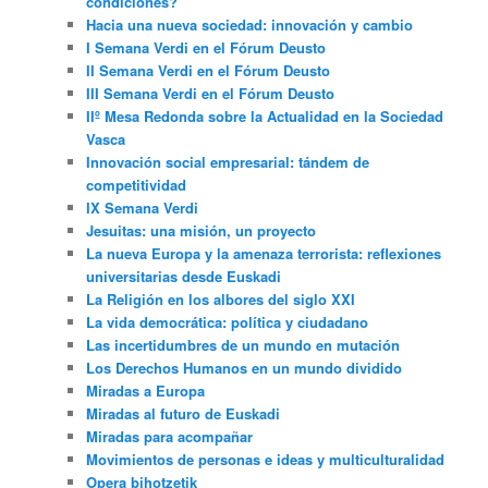
condiciones?
Hacia una nueva sociedad: innovación y cambio
I Semana Verdi en el Fórum Deusto
II Semana Verdi en el Fórum Deusto
III Semana Verdi en el Fórum Deusto
IIº Mesa Redonda sobre la Actualidad en la Sociedad
Vasca
Innovación social empresarial: tándem de
competitividad
IX Semana Verdi
Jesuitas: una misión, un proyecto
La nueva Europa y la amenaza terrorista: reflexiones
universitarias desde Euskadi
La Religión en los albores del siglo XXI
La vida democrática: política y ciudadano
Las incertidumbres de un mundo en mutación
Los Derechos Humanos en un mundo dividido
Miradas a Europa
Miradas al futuro de Euskadi
Miradas para acompañar
Movimientos de personas e ideas y multiculturalidad
Opera bihotzetik