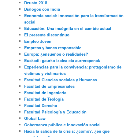
Deusto 2018
Diálogos con India
Economía social: innovación para la transformación
social
Educación. Una incógnita en el cambio actual
El presente discontinuo
Empleo Joven
Empresa y banca responsable
Europa: ¿ensueños o realidades?
Euskadi: gaurko izatea eta aurrerapenak
Experiencias para la convivencia: protagonismo de
víctimas y victimarios
Facultad Ciencias sociales y Humanas
Facultad de Empresariales
Facultad de Ingeniería
Facultad de Teología
Facultad Derecho
Facultad Psicología y Educación
Global Law
Gobernanza pública e innovación social
Hacia la salida de la crisis: ¿cómo?, ¿en qué