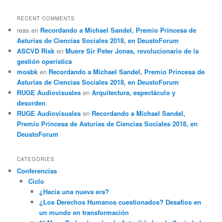
RECENT COMMENTS
reas
en
Recordando a Michael Sandel, Premio Princesa de
Asturias de Ciencias Sociales 2018, en DeustoForum
ASCVD Risk
en
Muere Sir Peter Jonas, revolucionario de la
gestión operística
mosbk
en
Recordando a Michael Sandel, Premio Princesa de
Asturias de Ciencias Sociales 2018, en DeustoForum
RUGE Audiovisuales
en
Arquitectura, espectáculo y
desorden
RUGE Audiovisuales
en
Recordando a Michael Sandel,
Premio Princesa de Asturias de Ciencias Sociales 2018, en
DeustoForum
CATEGORIES
Conferencias
Ciclo
¿Hacia una nueva era?
¿Los Derechos Humanos cuestionados? Desafíos en
un mundo en transformación