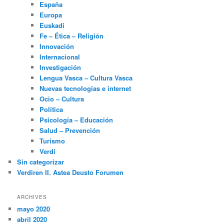
España
Europa
Euskadi
Fe – Ética – Religión
Innovación
Internacional
Investigación
Lengua Vasca – Cultura Vasca
Nuevas tecnologías e internet
Ocio – Cultura
Política
Psicología – Educación
Salud – Prevención
Turismo
Verdi
Sin categorizar
Verdiren II. Astea Deusto Forumen
ARCHIVES
mayo 2020
abril 2020