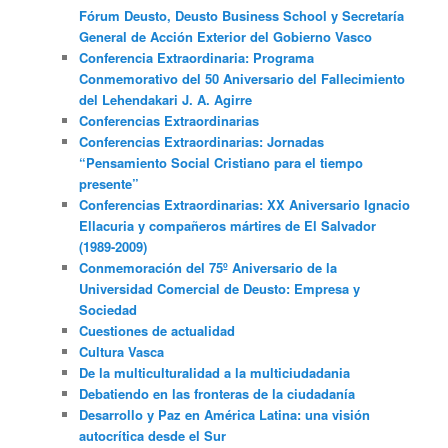
Fórum Deusto, Deusto Business School y Secretaría
General de Acción Exterior del Gobierno Vasco
Conferencia Extraordinaria: Programa
Conmemorativo del 50 Aniversario del Fallecimiento
del Lehendakari J. A. Agirre
Conferencias Extraordinarias
Conferencias Extraordinarias: Jornadas
“Pensamiento Social Cristiano para el tiempo
presente”
Conferencias Extraordinarias: XX Aniversario Ignacio
Ellacuria y compañeros mártires de El Salvador
(1989-2009)
Conmemoración del 75º Aniversario de la
Universidad Comercial de Deusto: Empresa y
Sociedad
Cuestiones de actualidad
Cultura Vasca
De la multiculturalidad a la multiciudadania
Debatiendo en las fronteras de la ciudadanía
Desarrollo y Paz en América Latina: una visión
autocrítica desde el Sur