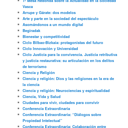
1º Mesa Redonda sobre la Actualidad en la Sociedad
Vasca
Arrupe y Gárate: dos modelos
Arte y parte en la sociedad del espectáculo
Asomándonos a un mundo digital
Begiradak
Bienestar y competitividad
Ciclo Bilbao-Bizkaia: protagonistas del futuro
Ciclo Innovación y Universidad
Ciclo Justicia para la convivencia. Justicia retributiva
y justicia restaurativa: su articulación en los delitos
de terrorismo
Ciencia y Religión
Ciencia y religión: Dios y las religiones en la era de
la ciencia
Ciencia y religión: Neurociencias y espiritualidad
Ciencia, Vida y Salud
Ciudades para vivir, ciudades para convivir
Conferencia Extraordinaria
Conferencia Extraordinaria: “Diálogos sobre
Propiedad Intelectual”
Conferencia Extraordinaria: Colaboración entre