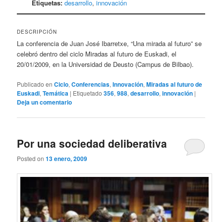
Etiquetas:
desarrollo
,
innovación
DESCRIPCIÓN
La conferencia de Juan José Ibarretxe, “Una mirada al futuro” se
celebró dentro del ciclo Miradas al futuro de Euskadi, el
20/01/2009, en la Universidad de Deusto (Campus de Bilbao).
Publicado en
Ciclo
,
Conferencias
,
Innovación
,
Miradas al futuro de
Euskadi
,
Temática
|
Etiquetado
356
,
988
,
desarrollo
,
innovación
|
Deja un comentario
Por una sociedad deliberativa
Posted on
13 enero, 2009