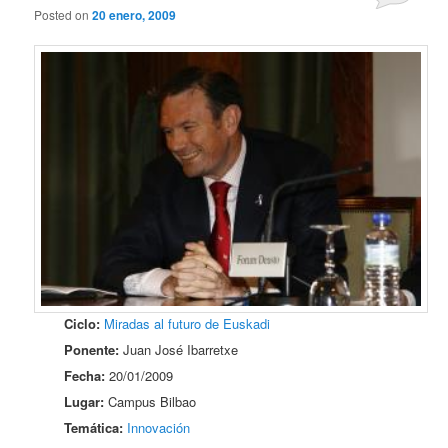
Posted on
20 enero, 2009
Ciclo:
Miradas al futuro de Euskadi
Ponente:
Juan José Ibarretxe
Fecha:
20/01/2009
Lugar:
Campus Bilbao
Temática:
Innovación