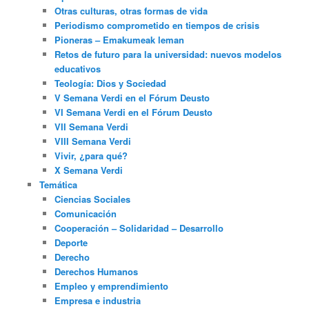
Otras culturas, otras formas de vida
Periodismo comprometido en tiempos de crisis
Pioneras – Emakumeak leman
Retos de futuro para la universidad: nuevos modelos
educativos
Teología: Dios y Sociedad
V Semana Verdi en el Fórum Deusto
VI Semana Verdi en el Fórum Deusto
VII Semana Verdi
VIII Semana Verdi
Vivir, ¿para qué?
X Semana Verdi
Temática
Ciencias Sociales
Comunicación
Cooperación – Solidaridad – Desarrollo
Deporte
Derecho
Derechos Humanos
Empleo y emprendimiento
Empresa e industria