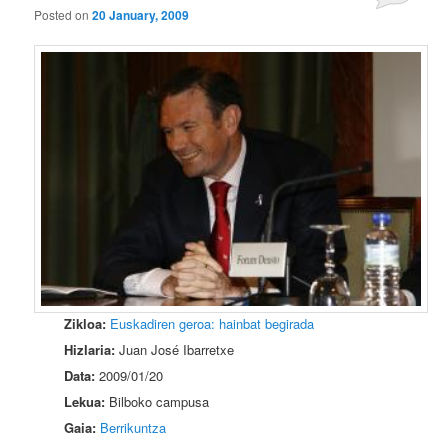
Posted on
20 January, 2009
Zikloa:
Euskadiren geroa: hainbat begirada
Hizlaria:
Juan José Ibarretxe
Data:
2009/01/20
Lekua:
Bilboko campusa
Gaia:
Berrikuntza