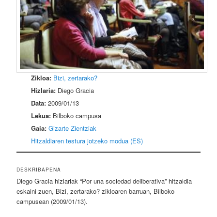
Zikloa:
Bizi, zertarako?
Hizlaria:
Diego Gracia
Data:
2009/01/13
Lekua:
Bilboko campusa
Gaia:
Gizarte Zientziak
Hitzaldiaren testura jotzeko modua (ES)
DESKRIBAPENA
Diego Gracia hizlariak “Por una sociedad deliberativa” hitzaldia
eskaini zuen, Bizi, zertarako? zikloaren barruan, Bilboko
campusean (2009/01/13).