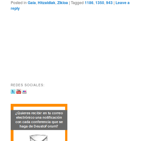
Posted in
Gaia
,
Hitzaldiak
,
Zikloa
|
Tagged
1186
,
1350
,
943
|
Leave a
reply
REDES SOCIALES: