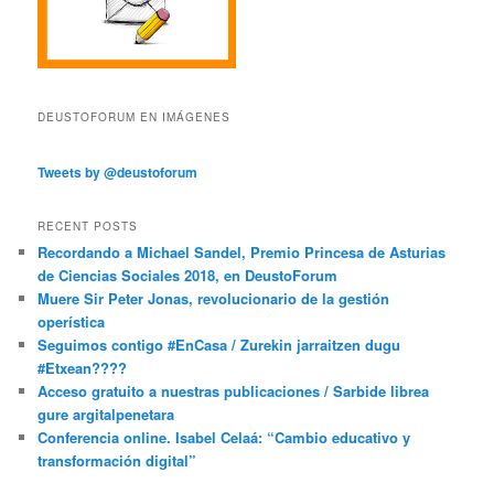
DEUSTOFORUM EN IMÁGENES
Tweets by @deustoforum
RECENT POSTS
Recordando a Michael Sandel, Premio Princesa de Asturias
de Ciencias Sociales 2018, en DeustoForum
Muere Sir Peter Jonas, revolucionario de la gestión
operística
Seguimos contigo #EnCasa / Zurekin jarraitzen dugu
#Etxean????
Acceso gratuito a nuestras publicaciones / Sarbide librea
gure argitalpenetara
Conferencia online. Isabel Celaá: “Cambio educativo y
transformación digital”