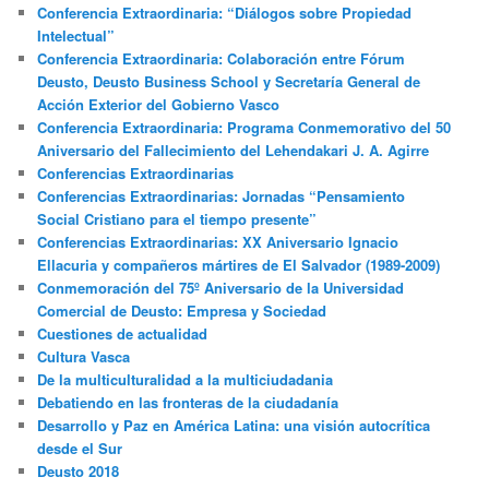
Conferencia Extraordinaria: “Diálogos sobre Propiedad
Intelectual”
Conferencia Extraordinaria: Colaboración entre Fórum
Deusto, Deusto Business School y Secretaría General de
Acción Exterior del Gobierno Vasco
Conferencia Extraordinaria: Programa Conmemorativo del 50
Aniversario del Fallecimiento del Lehendakari J. A. Agirre
Conferencias Extraordinarias
Conferencias Extraordinarias: Jornadas “Pensamiento
Social Cristiano para el tiempo presente”
Conferencias Extraordinarias: XX Aniversario Ignacio
Ellacuria y compañeros mártires de El Salvador (1989-2009)
Conmemoración del 75º Aniversario de la Universidad
Comercial de Deusto: Empresa y Sociedad
Cuestiones de actualidad
Cultura Vasca
De la multiculturalidad a la multiciudadania
Debatiendo en las fronteras de la ciudadanía
Desarrollo y Paz en América Latina: una visión autocrítica
desde el Sur
Deusto 2018