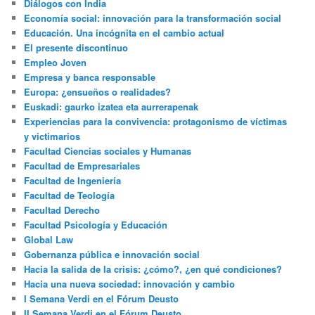
Diálogos con India
Economía social: innovación para la transformación social
Educación. Una incógnita en el cambio actual
El presente discontinuo
Empleo Joven
Empresa y banca responsable
Europa: ¿ensueños o realidades?
Euskadi: gaurko izatea eta aurrerapenak
Experiencias para la convivencia: protagonismo de víctimas
y victimarios
Facultad Ciencias sociales y Humanas
Facultad de Empresariales
Facultad de Ingeniería
Facultad de Teología
Facultad Derecho
Facultad Psicología y Educación
Global Law
Gobernanza pública e innovación social
Hacia la salida de la crisis: ¿cómo?, ¿en qué condiciones?
Hacia una nueva sociedad: innovación y cambio
I Semana Verdi en el Fórum Deusto
II Semana Verdi en el Fórum Deusto