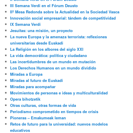
III Semana Verdi en el Fórum Deusto
IIº Mesa Redonda sobre la Actualidad en la Sociedad Vasca
Innovación social empresarial: tándem de competitividad
IX Semana Verdi
Jesuitas: una misión, un proyecto
La nueva Europa y la amenaza terrorista: reflexiones
universitarias desde Euskadi
La Religión en los albores del siglo XXI
La vida democrática: política y ciudadano
Las incertidumbres de un mundo en mutación
Los Derechos Humanos en un mundo dividido
Miradas a Europa
Miradas al futuro de Euskadi
Miradas para acompañar
Movimientos de personas e ideas y multiculturalidad
Opera bihotzetik
Otras culturas, otras formas de vida
Periodismo comprometido en tiempos de crisis
Pioneras – Emakumeak leman
Retos de futuro para la universidad: nuevos modelos
educativos