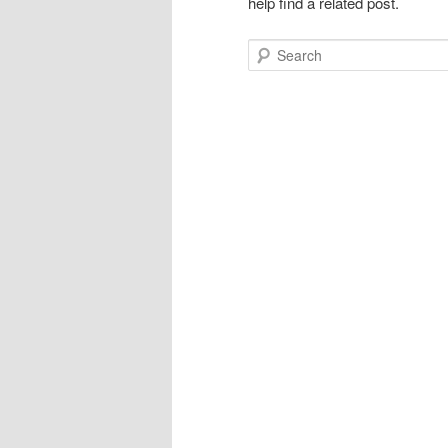
help find a related post.
Search