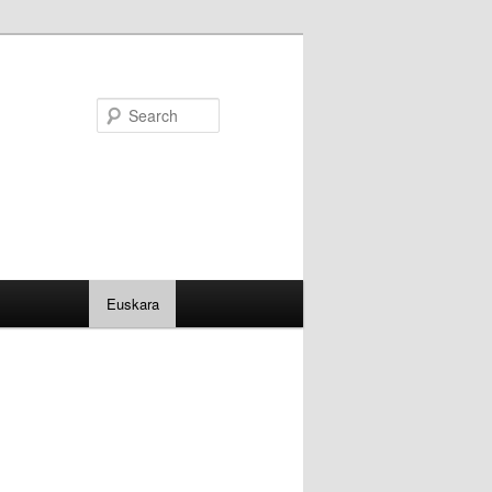
Search
Euskara