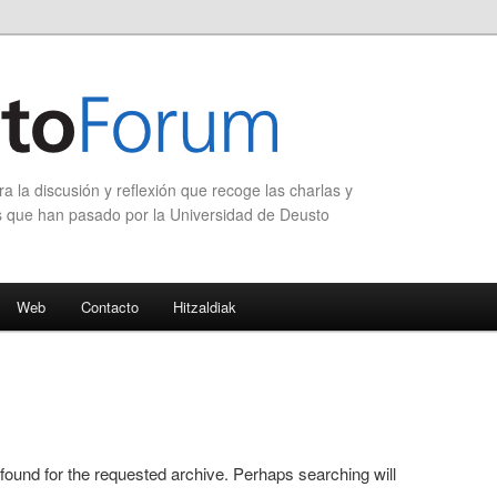
 la discusión y reflexión que recoge las charlas y
s que han pasado por la Universidad de Deusto
Web
Contacto
Hitzaldiak
 found for the requested archive. Perhaps searching will