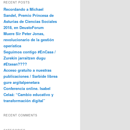
RECENT POSTS
Recordando a Michael
Sandel, Premio Princesa de
Asturias de Ciencias Sociales
2018, en DeustoForum
Muere Sir Peter Jonas,
revolucionario de la gestión
operística
Seguimos contigo #EnCasa /
Zurekin jarraitzen dugu
#Etxean????
Acceso gratuito a nuestras
publicaciones / Sarbide librea
gure argitalpenetara
Conferencia online. Isabel
Celaá: “Cambio educativo y
transformación digital”
RECENT COMMENTS