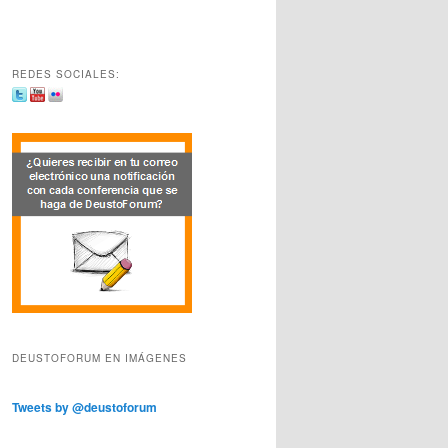
REDES SOCIALES:
DEUSTOFORUM EN IMÁGENES
Tweets by @deustoforum