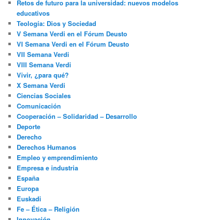
Retos de futuro para la universidad: nuevos modelos
educativos
Teología: Dios y Sociedad
V Semana Verdi en el Fórum Deusto
VI Semana Verdi en el Fórum Deusto
VII Semana Verdi
VIII Semana Verdi
Vivir, ¿para qué?
X Semana Verdi
Ciencias Sociales
Comunicación
Cooperación – Solidaridad – Desarrollo
Deporte
Derecho
Derechos Humanos
Empleo y emprendimiento
Empresa e industria
España
Europa
Euskadi
Fe – Ética – Religión
Innovación