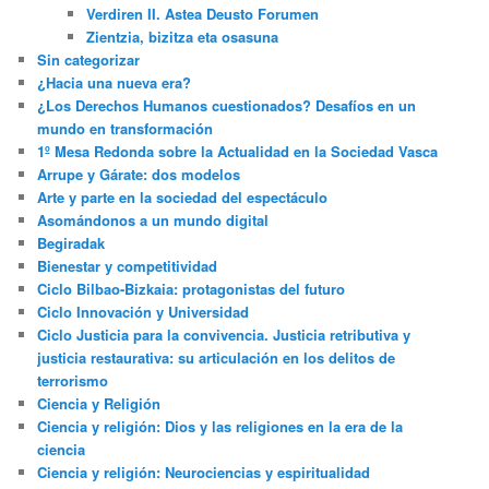
Verdiren II. Astea Deusto Forumen
Zientzia, bizitza eta osasuna
Sin categorizar
¿Hacia una nueva era?
¿Los Derechos Humanos cuestionados? Desafíos en un
mundo en transformación
1º Mesa Redonda sobre la Actualidad en la Sociedad Vasca
Arrupe y Gárate: dos modelos
Arte y parte en la sociedad del espectáculo
Asomándonos a un mundo digital
Begiradak
Bienestar y competitividad
Ciclo Bilbao-Bizkaia: protagonistas del futuro
Ciclo Innovación y Universidad
Ciclo Justicia para la convivencia. Justicia retributiva y
justicia restaurativa: su articulación en los delitos de
terrorismo
Ciencia y Religión
Ciencia y religión: Dios y las religiones en la era de la
ciencia
Ciencia y religión: Neurociencias y espiritualidad