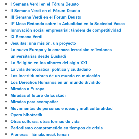
I Semana Verdi en el Fórum Deusto
II Semana Verdi en el Fórum Deusto
III Semana Verdi en el Fórum Deusto
IIº Mesa Redonda sobre la Actualidad en la Sociedad Vasca
Innovación social empresarial: tándem de competitividad
IX Semana Verdi
Jesuitas: una misión, un proyecto
La nueva Europa y la amenaza terrorista: reflexiones
universitarias desde Euskadi
La Religión en los albores del siglo XXI
La vida democrática: política y ciudadano
Las incertidumbres de un mundo en mutación
Los Derechos Humanos en un mundo dividido
Miradas a Europa
Miradas al futuro de Euskadi
Miradas para acompañar
Movimientos de personas e ideas y multiculturalidad
Opera bihotzetik
Otras culturas, otras formas de vida
Periodismo comprometido en tiempos de crisis
Pioneras – Emakumeak leman