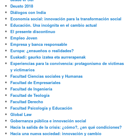
Deusto 2018
Diálogos con India
Economía social: innovación para la transformación social
Educación. Una incógnita en el cambio actual
El presente discontinuo
Empleo Joven
Empresa y banca responsable
Europa: ¿ensueños o realidades?
Euskadi: gaurko izatea eta aurrerapenak
Experiencias para la convivencia: protagonismo de víctimas
y victimarios
Facultad Ciencias sociales y Humanas
Facultad de Empresariales
Facultad de Ingeniería
Facultad de Teología
Facultad Derecho
Facultad Psicología y Educación
Global Law
Gobernanza pública e innovación social
Hacia la salida de la crisis: ¿cómo?, ¿en qué condiciones?
Hacia una nueva sociedad: innovación y cambio