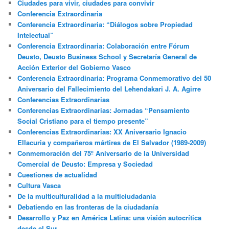
Ciudades para vivir, ciudades para convivir
Conferencia Extraordinaria
Conferencia Extraordinaria: “Diálogos sobre Propiedad
Intelectual”
Conferencia Extraordinaria: Colaboración entre Fórum
Deusto, Deusto Business School y Secretaría General de
Acción Exterior del Gobierno Vasco
Conferencia Extraordinaria: Programa Conmemorativo del 50
Aniversario del Fallecimiento del Lehendakari J. A. Agirre
Conferencias Extraordinarias
Conferencias Extraordinarias: Jornadas “Pensamiento
Social Cristiano para el tiempo presente”
Conferencias Extraordinarias: XX Aniversario Ignacio
Ellacuria y compañeros mártires de El Salvador (1989-2009)
Conmemoración del 75º Aniversario de la Universidad
Comercial de Deusto: Empresa y Sociedad
Cuestiones de actualidad
Cultura Vasca
De la multiculturalidad a la multiciudadania
Debatiendo en las fronteras de la ciudadanía
Desarrollo y Paz en América Latina: una visión autocrítica
desde el Sur