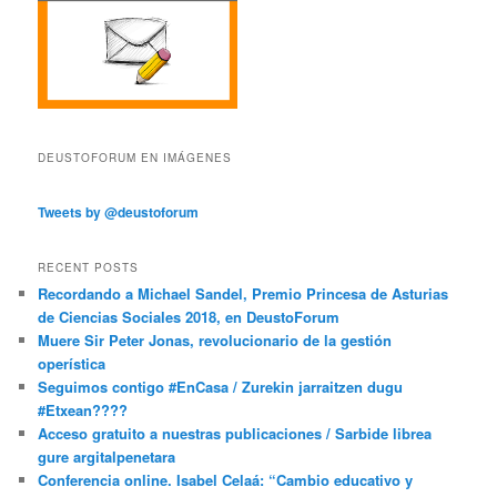
DEUSTOFORUM EN IMÁGENES
Tweets by @deustoforum
RECENT POSTS
Recordando a Michael Sandel, Premio Princesa de Asturias
de Ciencias Sociales 2018, en DeustoForum
Muere Sir Peter Jonas, revolucionario de la gestión
operística
Seguimos contigo #EnCasa / Zurekin jarraitzen dugu
#Etxean????
Acceso gratuito a nuestras publicaciones / Sarbide librea
gure argitalpenetara
Conferencia online. Isabel Celaá: “Cambio educativo y