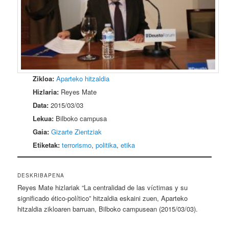
Zikloa:
Aparteko hitzaldia
Hizlaria:
Reyes Mate
Data:
2015/03/03
Lekua:
Bilboko campusa
Gaia:
Gizarte Zientziak
Etiketak:
terrorismo
,
politika
,
etika
DESKRIBAPENA
Reyes Mate hizlariak “La centralidad de las víctimas y su
significado ético-político” hitzaldia eskaini zuen, Aparteko
hitzaldia zikloaren barruan, Bilboko campusean (2015/03/03).