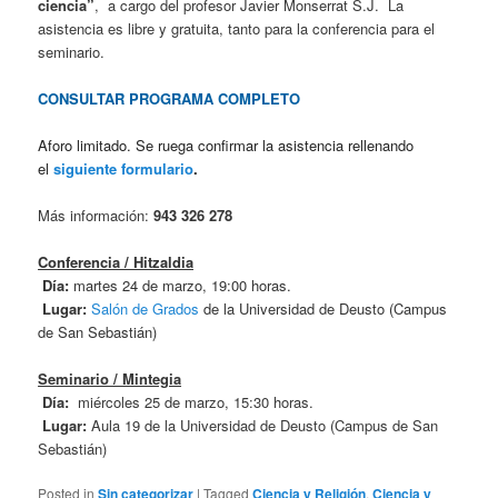
ciencia”
, a cargo del profesor Javier Monserrat S.J. La
asistencia es libre y gratuita, tanto para la conferencia para el
seminario.
CONSULTAR PROGRAMA COMPLETO
Aforo limitado. Se ruega confirmar la asistencia rellenando
el
siguiente formulario
.
Más información:
943 326 278
Conferencia / Hitzaldia
Día:
martes 24 de marzo, 19:00 horas.
Lugar:
Salón de Grados
de la Universidad de Deusto (Campus
de San Sebastián)
Seminario / Mintegia
Día:
miércoles 25 de marzo, 15:30 horas.
Lugar:
Aula 19 de la Universidad de Deusto (Campus de San
Sebastián)
Posted in
Sin categorizar
|
Tagged
Ciencia y Religión
,
Ciencia y