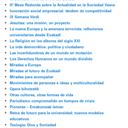
IIº Mesa Redonda sobre la Actualidad en la Sociedad Vasca
Innovación social empresarial: tándem de competitividad
IX Semana Verdi
Jesuitas: una misión, un proyecto
La nueva Europa y la amenaza terrorista: reflexiones
universitarias desde Euskadi
La Religión en los albores del siglo XXI
La vida democrática: política y ciudadano
Las incertidumbres de un mundo en mutación
Los Derechos Humanos en un mundo dividido
Miradas a Europa
Miradas al futuro de Euskadi
Miradas para acompañar
Movimientos de personas e ideas y multiculturalidad
Opera bihotzetik
Otras culturas, otras formas de vida
Periodismo comprometido en tiempos de crisis
Pioneras – Emakumeak leman
Retos de futuro para la universidad: nuevos modelos
educativos
Teología: Dios y Sociedad