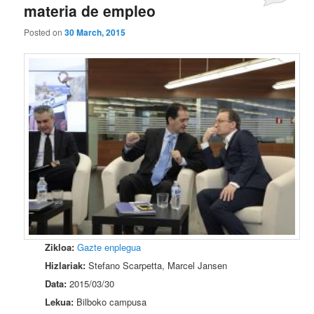
materia de empleo
Posted on
30 March, 2015
Zikloa:
Gazte enplegua
Hizlariak:
Stefano Scarpetta, Marcel Jansen
Data:
2015/03/30
Lekua:
Bilboko campusa