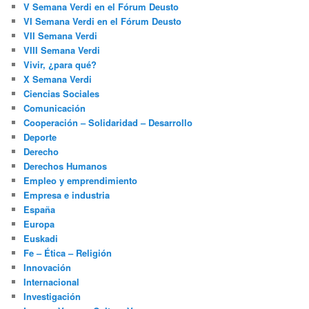
V Semana Verdi en el Fórum Deusto
VI Semana Verdi en el Fórum Deusto
VII Semana Verdi
VIII Semana Verdi
Vivir, ¿para qué?
X Semana Verdi
Ciencias Sociales
Comunicación
Cooperación – Solidaridad – Desarrollo
Deporte
Derecho
Derechos Humanos
Empleo y emprendimiento
Empresa e industria
España
Europa
Euskadi
Fe – Ética – Religión
Innovación
Internacional
Investigación