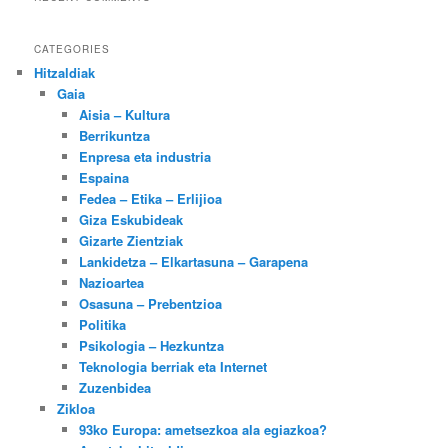
CATEGORIES
Hitzaldiak
Gaia
Aisia – Kultura
Berrikuntza
Enpresa eta industria
Espaina
Fedea – Etika – Erlijioa
Giza Eskubideak
Gizarte Zientziak
Lankidetza – Elkartasuna – Garapena
Nazioartea
Osasuna – Prebentzioa
Politika
Psikologia – Hezkuntza
Teknologia berriak eta Internet
Zuzenbidea
Zikloa
93ko Europa: ametsezkoa ala egiazkoa?