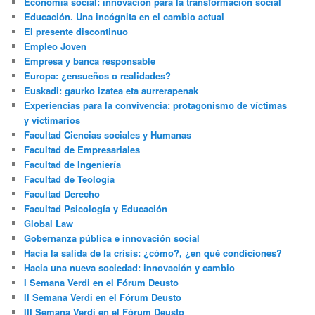
Economía social: innovación para la transformación social
Educación. Una incógnita en el cambio actual
El presente discontinuo
Empleo Joven
Empresa y banca responsable
Europa: ¿ensueños o realidades?
Euskadi: gaurko izatea eta aurrerapenak
Experiencias para la convivencia: protagonismo de víctimas
y victimarios
Facultad Ciencias sociales y Humanas
Facultad de Empresariales
Facultad de Ingeniería
Facultad de Teología
Facultad Derecho
Facultad Psicología y Educación
Global Law
Gobernanza pública e innovación social
Hacia la salida de la crisis: ¿cómo?, ¿en qué condiciones?
Hacia una nueva sociedad: innovación y cambio
I Semana Verdi en el Fórum Deusto
II Semana Verdi en el Fórum Deusto
III Semana Verdi en el Fórum Deusto