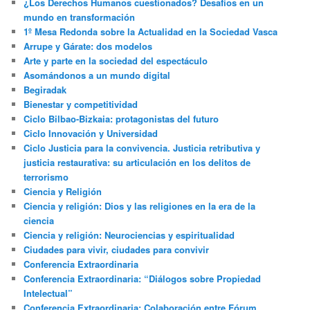
¿Los Derechos Humanos cuestionados? Desafíos en un
mundo en transformación
1º Mesa Redonda sobre la Actualidad en la Sociedad Vasca
Arrupe y Gárate: dos modelos
Arte y parte en la sociedad del espectáculo
Asomándonos a un mundo digital
Begiradak
Bienestar y competitividad
Ciclo Bilbao-Bizkaia: protagonistas del futuro
Ciclo Innovación y Universidad
Ciclo Justicia para la convivencia. Justicia retributiva y
justicia restaurativa: su articulación en los delitos de
terrorismo
Ciencia y Religión
Ciencia y religión: Dios y las religiones en la era de la
ciencia
Ciencia y religión: Neurociencias y espiritualidad
Ciudades para vivir, ciudades para convivir
Conferencia Extraordinaria
Conferencia Extraordinaria: “Diálogos sobre Propiedad
Intelectual”
Conferencia Extraordinaria: Colaboración entre Fórum