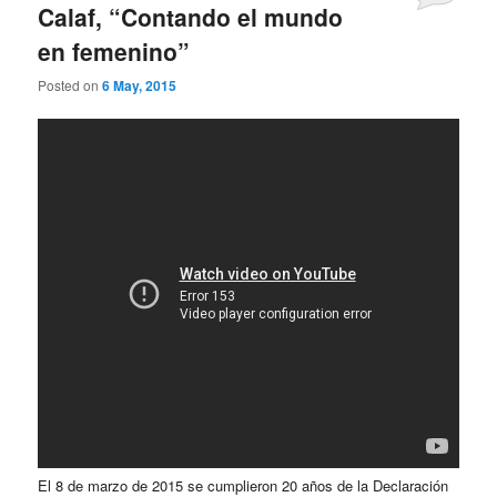
Calaf, “Contando el mundo
en femenino”
Posted on
6 May, 2015
El 8 de marzo de 2015 se cumplieron 20 años de la Declaración