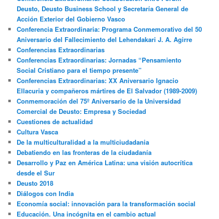
Deusto, Deusto Business School y Secretaría General de
Acción Exterior del Gobierno Vasco
Conferencia Extraordinaria: Programa Conmemorativo del 50
Aniversario del Fallecimiento del Lehendakari J. A. Agirre
Conferencias Extraordinarias
Conferencias Extraordinarias: Jornadas “Pensamiento
Social Cristiano para el tiempo presente”
Conferencias Extraordinarias: XX Aniversario Ignacio
Ellacuria y compañeros mártires de El Salvador (1989-2009)
Conmemoración del 75º Aniversario de la Universidad
Comercial de Deusto: Empresa y Sociedad
Cuestiones de actualidad
Cultura Vasca
De la multiculturalidad a la multiciudadania
Debatiendo en las fronteras de la ciudadanía
Desarrollo y Paz en América Latina: una visión autocrítica
desde el Sur
Deusto 2018
Diálogos con India
Economía social: innovación para la transformación social
Educación. Una incógnita en el cambio actual