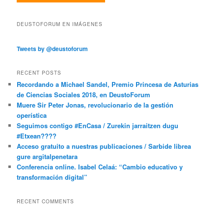
DEUSTOFORUM EN IMÁGENES
Tweets by @deustoforum
RECENT POSTS
Recordando a Michael Sandel, Premio Princesa de Asturias
de Ciencias Sociales 2018, en DeustoForum
Muere Sir Peter Jonas, revolucionario de la gestión
operística
Seguimos contigo #EnCasa / Zurekin jarraitzen dugu
#Etxean????
Acceso gratuito a nuestras publicaciones / Sarbide librea
gure argitalpenetara
Conferencia online. Isabel Celaá: “Cambio educativo y
transformación digital”
RECENT COMMENTS