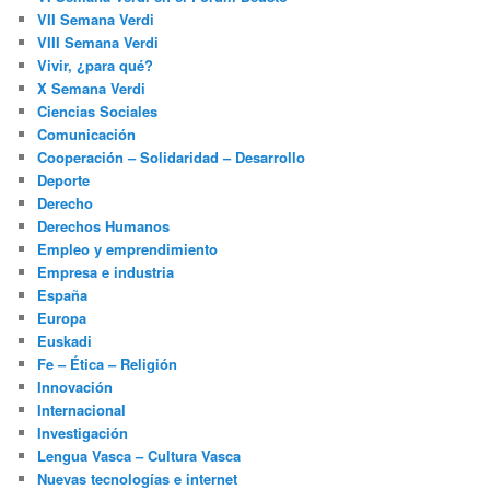
VII Semana Verdi
VIII Semana Verdi
Vivir, ¿para qué?
X Semana Verdi
Ciencias Sociales
Comunicación
Cooperación – Solidaridad – Desarrollo
Deporte
Derecho
Derechos Humanos
Empleo y emprendimiento
Empresa e industria
España
Europa
Euskadi
Fe – Ética – Religión
Innovación
Internacional
Investigación
Lengua Vasca – Cultura Vasca
Nuevas tecnologías e internet