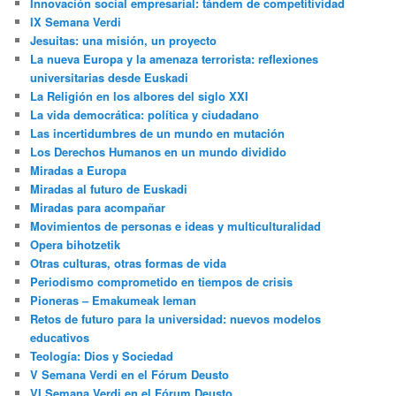
Innovación social empresarial: tándem de competitividad
IX Semana Verdi
Jesuitas: una misión, un proyecto
La nueva Europa y la amenaza terrorista: reflexiones
universitarias desde Euskadi
La Religión en los albores del siglo XXI
La vida democrática: política y ciudadano
Las incertidumbres de un mundo en mutación
Los Derechos Humanos en un mundo dividido
Miradas a Europa
Miradas al futuro de Euskadi
Miradas para acompañar
Movimientos de personas e ideas y multiculturalidad
Opera bihotzetik
Otras culturas, otras formas de vida
Periodismo comprometido en tiempos de crisis
Pioneras – Emakumeak leman
Retos de futuro para la universidad: nuevos modelos
educativos
Teología: Dios y Sociedad
V Semana Verdi en el Fórum Deusto
VI Semana Verdi en el Fórum Deusto