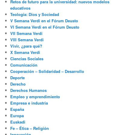
Retos de futuro para la universidad: nuevos modelos
educativos
Teología: Dios y Sociedad
V Semana Verdi en el Fórum Deusto
VI Semana Verdi en el Fórum Deusto
VII Semana Verdi
VIII Semana Verdi
Vivir, ¿para qué?
X Semana Verdi
Ciencias Sociales
Comunicación
Cooperación – Solidaridad – Desarrollo
Deporte
Derecho
Derechos Humanos
Empleo y emprendimiento
Empresa e industria
España
Europa
Euskadi
Fe – Ética – Religión
Innovación