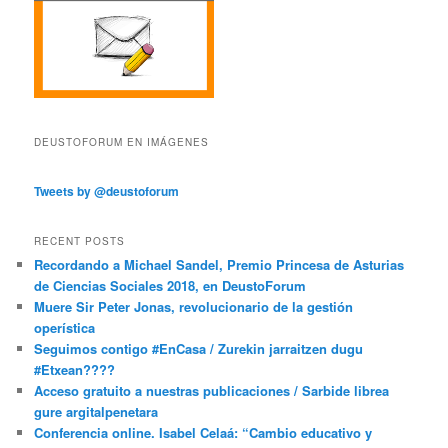
DEUSTOFORUM EN IMÁGENES
Tweets by @deustoforum
RECENT POSTS
Recordando a Michael Sandel, Premio Princesa de Asturias
de Ciencias Sociales 2018, en DeustoForum
Muere Sir Peter Jonas, revolucionario de la gestión
operística
Seguimos contigo #EnCasa / Zurekin jarraitzen dugu
#Etxean????
Acceso gratuito a nuestras publicaciones / Sarbide librea
gure argitalpenetara
Conferencia online. Isabel Celaá: “Cambio educativo y