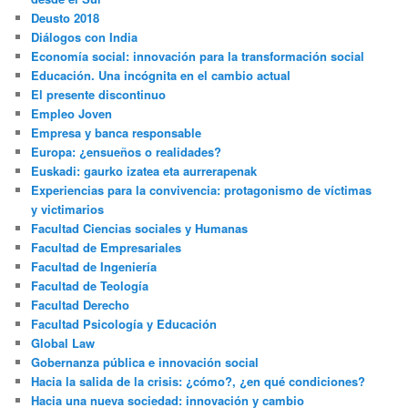
Deusto 2018
Diálogos con India
Economía social: innovación para la transformación social
Educación. Una incógnita en el cambio actual
El presente discontinuo
Empleo Joven
Empresa y banca responsable
Europa: ¿ensueños o realidades?
Euskadi: gaurko izatea eta aurrerapenak
Experiencias para la convivencia: protagonismo de víctimas
y victimarios
Facultad Ciencias sociales y Humanas
Facultad de Empresariales
Facultad de Ingeniería
Facultad de Teología
Facultad Derecho
Facultad Psicología y Educación
Global Law
Gobernanza pública e innovación social
Hacia la salida de la crisis: ¿cómo?, ¿en qué condiciones?
Hacia una nueva sociedad: innovación y cambio