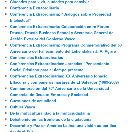
Ciudades para vivir, ciudades para convivir
Conferencia Extraordinaria
Conferencia Extraordinaria: “Diálogos sobre Propiedad
Intelectual”
Conferencia Extraordinaria: Colaboración entre Fórum
Deusto, Deusto Business School y Secretaría General de
Acción Exterior del Gobierno Vasco
Conferencia Extraordinaria: Programa Conmemorativo del 50
Aniversario del Fallecimiento del Lehendakari J. A. Agirre
Conferencias Extraordinarias
Conferencias Extraordinarias: Jornadas “Pensamiento
Social Cristiano para el tiempo presente”
Conferencias Extraordinarias: XX Aniversario Ignacio
Ellacuria y compañeros mártires de El Salvador (1989-2009)
Conmemoración del 75º Aniversario de la Universidad
Comercial de Deusto: Empresa y Sociedad
Cuestiones de actualidad
Cultura Vasca
De la multiculturalidad a la multiciudadania
Debatiendo en las fronteras de la ciudadanía
Desarrollo y Paz en América Latina: una visión autocrítica
desde el Sur