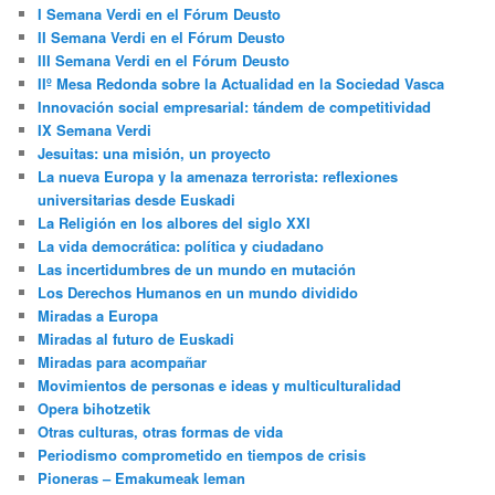
I Semana Verdi en el Fórum Deusto
II Semana Verdi en el Fórum Deusto
III Semana Verdi en el Fórum Deusto
IIº Mesa Redonda sobre la Actualidad en la Sociedad Vasca
Innovación social empresarial: tándem de competitividad
IX Semana Verdi
Jesuitas: una misión, un proyecto
La nueva Europa y la amenaza terrorista: reflexiones
universitarias desde Euskadi
La Religión en los albores del siglo XXI
La vida democrática: política y ciudadano
Las incertidumbres de un mundo en mutación
Los Derechos Humanos en un mundo dividido
Miradas a Europa
Miradas al futuro de Euskadi
Miradas para acompañar
Movimientos de personas e ideas y multiculturalidad
Opera bihotzetik
Otras culturas, otras formas de vida
Periodismo comprometido en tiempos de crisis
Pioneras – Emakumeak leman