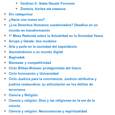
Verdiren II. Astea Deusto Forumen
Zientzia, bizitza eta osasuna
Sin categorizar
¿Hacia una nueva era?
¿Los Derechos Humanos cuestionados? Desafíos en un
mundo en transformación
1º Mesa Redonda sobre la Actualidad en la Sociedad Vasca
Arrupe y Gárate: dos modelos
Arte y parte en la sociedad del espectáculo
Asomándonos a un mundo digital
Begiradak
Bienestar y competitividad
Ciclo Bilbao-Bizkaia: protagonistas del futuro
Ciclo Innovación y Universidad
Ciclo Justicia para la convivencia. Justicia retributiva y
justicia restaurativa: su articulación en los delitos de
terrorismo
Ciencia y Religión
Ciencia y religión: Dios y las religiones en la era de la
ciencia
Ciencia y religión: Neurociencias y espiritualidad