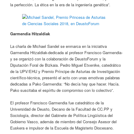
la perfección. La ética en la era de la ingeniería genética”.
Garmendia Hitzaldiak
La charla de Michael Sandel se enmarca en la iniciativa
Garmendia Hitzaldiak-dedicada al profesor Francisco Garmendia-
y se organizó con la colaboración de DeustoForum y la
Diputación Foral de Bizkaia. Pedro Miguel Etxenike, catedrático
de la UPV/EHU y Premio Príncipe de Asturias de Investigación
científico-técnica, presentó el acto con unas emotivas palabras
dedicadas a Pako Garmendia: “No decía hay que hacer. Hacía.
Pako suscitaba el espíritu de compromiso con lo colectivo”.
El profesor Francisco Garmendia fue catedrático de la
Universidad de Deusto, Decano de la Facultad de CC.PP y
Sociología, director del Gabinete de Política Lingüística del
Gobierno Vasco, además de miembro del Consejo Asesor del
Euskera e impulsor de la Escuela de Magisterio Diocesano.