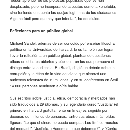
“deben aprender de las protestas populistas que les han
desplazado, pero no incorporando aspectos como la xenofobia,
sino teniendo en cuenta las quejas legítimas de los ciudadanos.
Algo no fácil pero que hay que intentar”, ha concluido.
Reflexiones para un público global
Michael Sandel, además de ser conocido por enseñar filosofía
política en la Universidad de Harvard, lo es también por lograr
llevar la reflexión a un público global, planteando cuestiones
éticas en debates abiertos y públicos, en los que promueve el
diálogo entre la audiencia. En Brasil, dirigió un debate sobre la
corrupción y la ética de la vida cotidiana que alcanzó una
audiencia televisiva de 19 millones, y en su conferencia en Seúl
14.000 personas acudieron a oírle hablar.
Sus escritos sobre justicia, ética, democracia y mercados han
sido traducidos a 29 idiomas, y su legendario curso “Justicia” (el
primero en Harvard gratuitamente en línea) es seguido por
decenas de millones de personas. Entre sus obras más leídas
figuran: “Lo que el dinero no puede comprar: Los límites morales
del mercado”, “Justicia. ¿Hacemos lo que debemos?”, y “Contra