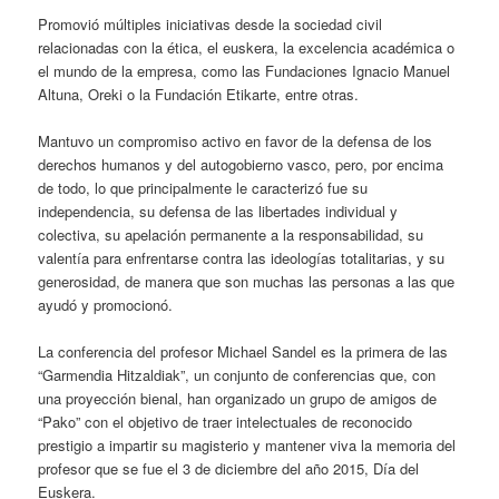
Promovió múltiples iniciativas desde la sociedad civil
relacionadas con la ética, el euskera, la excelencia académica o
el mundo de la empresa, como las Fundaciones Ignacio Manuel
Altuna, Oreki o la Fundación Etikarte, entre otras.
Mantuvo un compromiso activo en favor de la defensa de los
derechos humanos y del autogobierno vasco, pero, por encima
de todo, lo que principalmente le caracterizó fue su
independencia, su defensa de las libertades individual y
colectiva, su apelación permanente a la responsabilidad, su
valentía para enfrentarse contra las ideologías totalitarias, y su
generosidad, de manera que son muchas las personas a las que
ayudó y promocionó.
La conferencia del profesor Michael Sandel es la primera de las
“Garmendia Hitzaldiak”, un conjunto de conferencias que, con
una proyección bienal, han organizado un grupo de amigos de
“Pako” con el objetivo de traer intelectuales de reconocido
prestigio a impartir su magisterio y mantener viva la memoria del
profesor que se fue el 3 de diciembre del año 2015, Día del
Euskera.