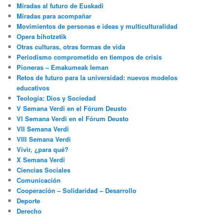
Miradas al futuro de Euskadi
Miradas para acompañar
Movimientos de personas e ideas y multiculturalidad
Opera bihotzetik
Otras culturas, otras formas de vida
Periodismo comprometido en tiempos de crisis
Pioneras – Emakumeak leman
Retos de futuro para la universidad: nuevos modelos
educativos
Teología: Dios y Sociedad
V Semana Verdi en el Fórum Deusto
VI Semana Verdi en el Fórum Deusto
VII Semana Verdi
VIII Semana Verdi
Vivir, ¿para qué?
X Semana Verdi
Ciencias Sociales
Comunicación
Cooperación – Solidaridad – Desarrollo
Deporte
Derecho