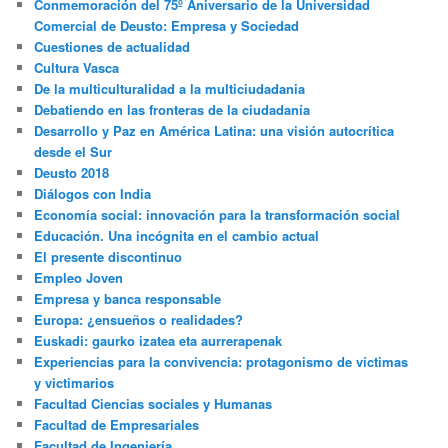
Conmemoración del 75º Aniversario de la Universidad
Comercial de Deusto: Empresa y Sociedad
Cuestiones de actualidad
Cultura Vasca
De la multiculturalidad a la multiciudadania
Debatiendo en las fronteras de la ciudadanía
Desarrollo y Paz en América Latina: una visión autocrítica
desde el Sur
Deusto 2018
Diálogos con India
Economía social: innovación para la transformación social
Educación. Una incógnita en el cambio actual
El presente discontinuo
Empleo Joven
Empresa y banca responsable
Europa: ¿ensueños o realidades?
Euskadi: gaurko izatea eta aurrerapenak
Experiencias para la convivencia: protagonismo de víctimas
y victimarios
Facultad Ciencias sociales y Humanas
Facultad de Empresariales
Facultad de Ingeniería