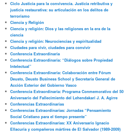
Ciclo Justicia para la convivencia. Justicia retributiva y
justicia restaurativa: su articulación en los delitos de
terrorismo
Ciencia y Religión
Ciencia y religión: Dios y las religiones en la era de la
ciencia
Ciencia y religión: Neurociencias y espiritualidad
Ciudades para vivir, ciudades para convivir
Conferencia Extraordinaria
Conferencia Extraordinaria: “Diálogos sobre Propiedad
Intelectual”
Conferencia Extraordinaria: Colaboración entre Fórum
Deusto, Deusto Business School y Secretaría General de
Acción Exterior del Gobierno Vasco
Conferencia Extraordinaria: Programa Conmemorativo del 50
Aniversario del Fallecimiento del Lehendakari J. A. Agirre
Conferencias Extraordinarias
Conferencias Extraordinarias: Jornadas “Pensamiento
Social Cristiano para el tiempo presente”
Conferencias Extraordinarias: XX Aniversario Ignacio
Ellacuria y compañeros mártires de El Salvador (1989-2009)