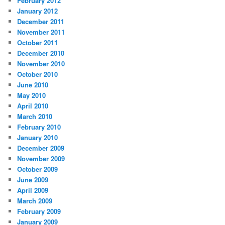
February 2012
January 2012
December 2011
November 2011
October 2011
December 2010
November 2010
October 2010
June 2010
May 2010
April 2010
March 2010
February 2010
January 2010
December 2009
November 2009
October 2009
June 2009
April 2009
March 2009
February 2009
January 2009