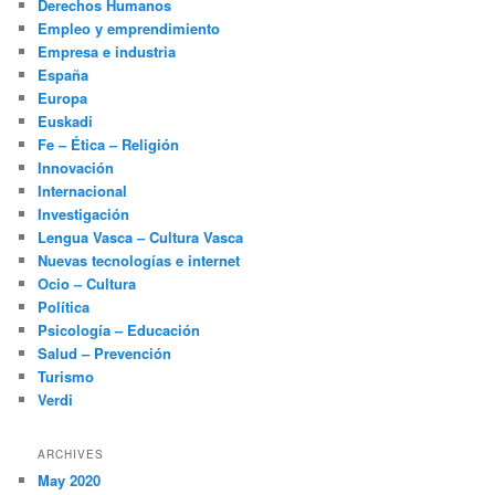
Derechos Humanos
Empleo y emprendimiento
Empresa e industria
España
Europa
Euskadi
Fe – Ética – Religión
Innovación
Internacional
Investigación
Lengua Vasca – Cultura Vasca
Nuevas tecnologías e internet
Ocio – Cultura
Política
Psicología – Educación
Salud – Prevención
Turismo
Verdi
ARCHIVES
May 2020