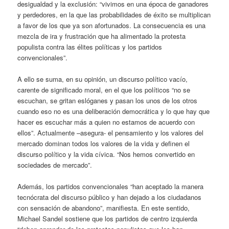
desigualdad y la exclusión: “vivimos en una época de ganadores
y perdedores, en la que las probabilidades de éxito se multiplican
a favor de los que ya son afortunados. La consecuencia es una
mezcla de ira y frustración que ha alimentado la protesta
populista contra las élites políticas y los partidos
convencionales”.
A ello se suma, en su opinión, un discurso político vacío,
carente de significado moral, en el que los políticos “no se
escuchan, se gritan eslóganes y pasan los unos de los otros
cuando eso no es una deliberación democrática y lo que hay que
hacer es escuchar más a quien no estamos de acuerdo con
ellos”. Actualmente –asegura- el pensamiento y los valores del
mercado dominan todos los valores de la vida y definen el
discurso político y la vida cívica. “Nos hemos convertido en
sociedades de mercado”.
Además, los partidos convencionales “han aceptado la manera
tecnócrata del discurso público y han dejado a los ciudadanos
con sensación de abandono”, manifiesta. En este sentido,
Michael Sandel sostiene que los partidos de centro izquierda