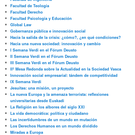
Facultad de Teología
Facultad Derecho
Facultad Psicología y Educación
Global Law
Gobernanza pública e innovación social
Hacia la salida de la crisis: ¿cómo?, ¿en qué condiciones?
Hacia una nueva sociedad: innovación y cambio
I Semana Verdi en el Fórum Deusto
II Semana Verdi en el Fórum Deusto
III Semana Verdi en el Fórum Deusto
IIº Mesa Redonda sobre la Actualidad en la Sociedad Vasca
Innovación social empresarial: tándem de competitividad
IX Semana Verdi
Jesuitas: una misión, un proyecto
La nueva Europa y la amenaza terrorista: reflexiones
universitarias desde Euskadi
La Religión en los albores del siglo XXI
La vida democrática: política y ciudadano
Las incertidumbres de un mundo en mutación
Los Derechos Humanos en un mundo dividido
Miradas a Europa