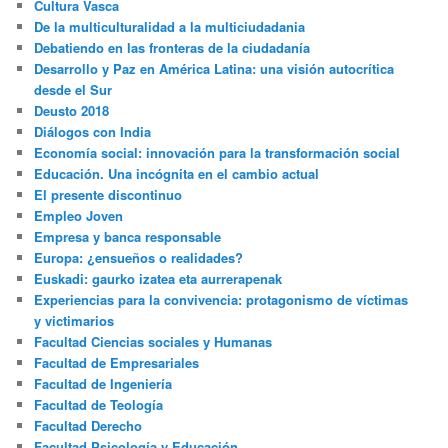
Cultura Vasca
De la multiculturalidad a la multiciudadania
Debatiendo en las fronteras de la ciudadanía
Desarrollo y Paz en América Latina: una visión autocrítica
desde el Sur
Deusto 2018
Diálogos con India
Economía social: innovación para la transformación social
Educación. Una incógnita en el cambio actual
El presente discontinuo
Empleo Joven
Empresa y banca responsable
Europa: ¿ensueños o realidades?
Euskadi: gaurko izatea eta aurrerapenak
Experiencias para la convivencia: protagonismo de víctimas
y victimarios
Facultad Ciencias sociales y Humanas
Facultad de Empresariales
Facultad de Ingeniería
Facultad de Teología
Facultad Derecho
Facultad Psicología y Educación