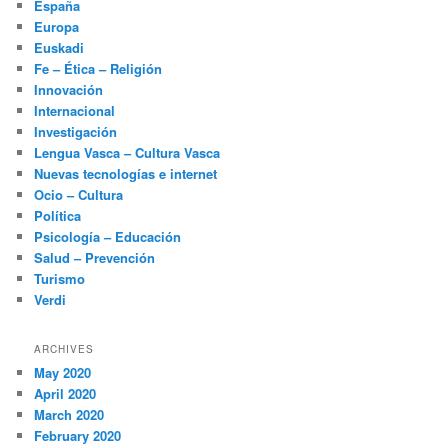
España
Europa
Euskadi
Fe – Ética – Religión
Innovación
Internacional
Investigación
Lengua Vasca – Cultura Vasca
Nuevas tecnologías e internet
Ocio – Cultura
Política
Psicología – Educación
Salud – Prevención
Turismo
Verdi
ARCHIVES
May 2020
April 2020
March 2020
February 2020