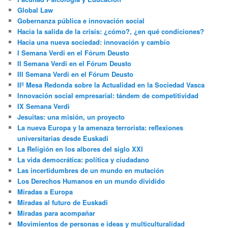
Global Law
Gobernanza pública e innovación social
Hacia la salida de la crisis: ¿cómo?, ¿en qué condiciones?
Hacia una nueva sociedad: innovación y cambio
I Semana Verdi en el Fórum Deusto
II Semana Verdi en el Fórum Deusto
III Semana Verdi en el Fórum Deusto
IIº Mesa Redonda sobre la Actualidad en la Sociedad Vasca
Innovación social empresarial: tándem de competitividad
IX Semana Verdi
Jesuitas: una misión, un proyecto
La nueva Europa y la amenaza terrorista: reflexiones
universitarias desde Euskadi
La Religión en los albores del siglo XXI
La vida democrática: política y ciudadano
Las incertidumbres de un mundo en mutación
Los Derechos Humanos en un mundo dividido
Miradas a Europa
Miradas al futuro de Euskadi
Miradas para acompañar
Movimientos de personas e ideas y multiculturalidad