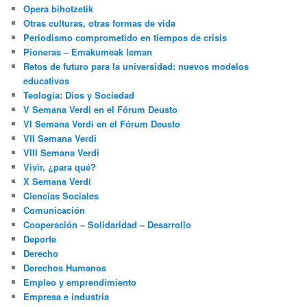
Opera bihotzetik
Otras culturas, otras formas de vida
Periodismo comprometido en tiempos de crisis
Pioneras – Emakumeak leman
Retos de futuro para la universidad: nuevos modelos
educativos
Teología: Dios y Sociedad
V Semana Verdi en el Fórum Deusto
VI Semana Verdi en el Fórum Deusto
VII Semana Verdi
VIII Semana Verdi
Vivir, ¿para qué?
X Semana Verdi
Ciencias Sociales
Comunicación
Cooperación – Solidaridad – Desarrollo
Deporte
Derecho
Derechos Humanos
Empleo y emprendimiento
Empresa e industria