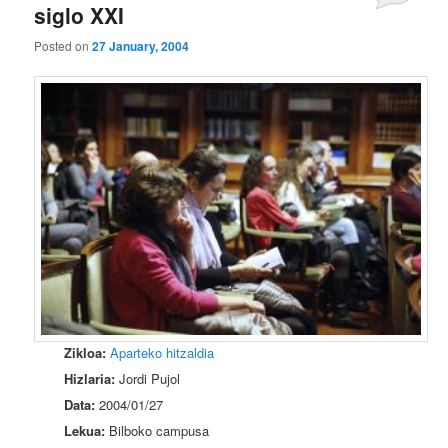
siglo XXI
Posted on
27 January, 2004
Zikloa:
Aparteko hitzaldia
Hizlaria:
Jordi Pujol
Data:
2004/01/27
Lekua:
Bilboko campusa