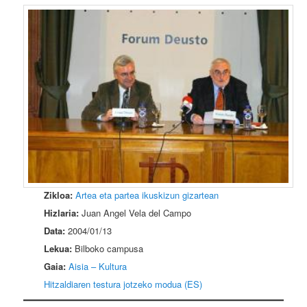
Zikloa:
Artea eta partea ikuskizun gizartean
Hizlaria:
Juan Angel Vela del Campo
Data:
2004/01/13
Lekua:
Bilboko campusa
Gaia:
Aisia – Kultura
Hitzaldiaren testura jotzeko modua (ES)