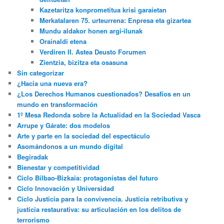
Kazetaritza konprometitua krisi garaietan
Merkatalaren 75. urteurrena: Enpresa eta gizartea
Mundu aldakor honen argi-ilunak
Orainaldi etena
Verdiren II. Astea Deusto Forumen
Zientzia, bizitza eta osasuna
Sin categorizar
¿Hacia una nueva era?
¿Los Derechos Humanos cuestionados? Desafíos en un
mundo en transformación
1º Mesa Redonda sobre la Actualidad en la Sociedad Vasca
Arrupe y Gárate: dos modelos
Arte y parte en la sociedad del espectáculo
Asomándonos a un mundo digital
Begiradak
Bienestar y competitividad
Ciclo Bilbao-Bizkaia: protagonistas del futuro
Ciclo Innovación y Universidad
Ciclo Justicia para la convivencia. Justicia retributiva y
justicia restaurativa: su articulación en los delitos de
terrorismo