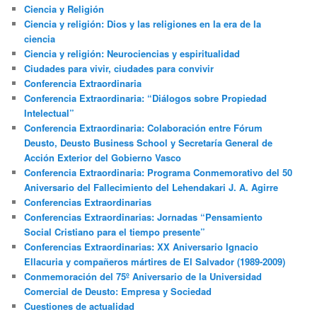
Ciencia y Religión
Ciencia y religión: Dios y las religiones en la era de la
ciencia
Ciencia y religión: Neurociencias y espiritualidad
Ciudades para vivir, ciudades para convivir
Conferencia Extraordinaria
Conferencia Extraordinaria: “Diálogos sobre Propiedad
Intelectual”
Conferencia Extraordinaria: Colaboración entre Fórum
Deusto, Deusto Business School y Secretaría General de
Acción Exterior del Gobierno Vasco
Conferencia Extraordinaria: Programa Conmemorativo del 50
Aniversario del Fallecimiento del Lehendakari J. A. Agirre
Conferencias Extraordinarias
Conferencias Extraordinarias: Jornadas “Pensamiento
Social Cristiano para el tiempo presente”
Conferencias Extraordinarias: XX Aniversario Ignacio
Ellacuria y compañeros mártires de El Salvador (1989-2009)
Conmemoración del 75º Aniversario de la Universidad
Comercial de Deusto: Empresa y Sociedad
Cuestiones de actualidad