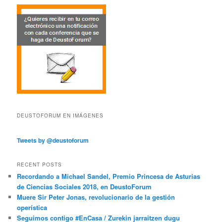
DEUSTOFORUM EN IMÁGENES
Tweets by @deustoforum
RECENT POSTS
Recordando a Michael Sandel, Premio Princesa de Asturias
de Ciencias Sociales 2018, en DeustoForum
Muere Sir Peter Jonas, revolucionario de la gestión
operística
Seguimos contigo #EnCasa / Zurekin jarraitzen dugu