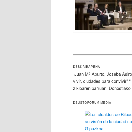
DESKRIBAPENA
Juan Mª Aburto, Joseba Asiro
vivir, ciudades para convivir” “
zikloaren barruan, Donostiako
DEUSTOFORUM MEDIA