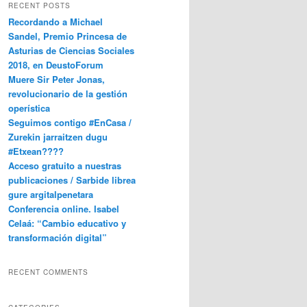
RECENT POSTS
Recordando a Michael
Sandel, Premio Princesa de
Asturias de Ciencias Sociales
2018, en DeustoForum
Muere Sir Peter Jonas,
revolucionario de la gestión
operística
Seguimos contigo #EnCasa /
Zurekin jarraitzen dugu
#Etxean????
Acceso gratuito a nuestras
publicaciones / Sarbide librea
gure argitalpenetara
Conferencia online. Isabel
Celaá: “Cambio educativo y
transformación digital”
RECENT COMMENTS