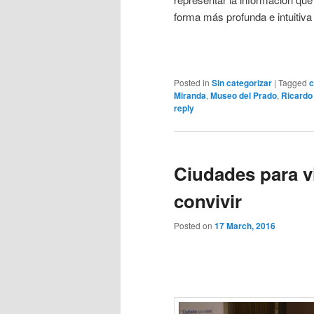
forma más profunda e intuitiv
Posted in
Sin categorizar
|
Tagged
c
Miranda
,
Museo del Prado
,
Ricardo
reply
Ciudades para vi
convivir
Posted on
17 March, 2016