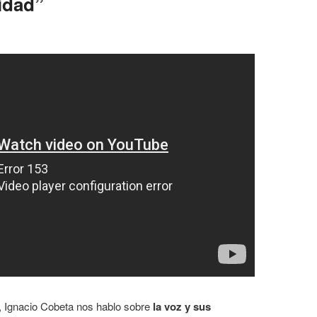
lidad”
, Ignacio Cobeta nos hablo sobre
la voz y sus