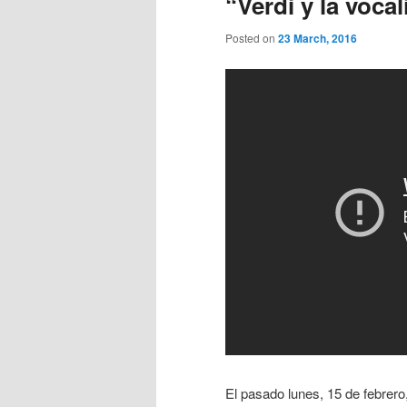
“Verdi y la voca
Posted on
23 March, 2016
El pasado lunes, 15 de febrero