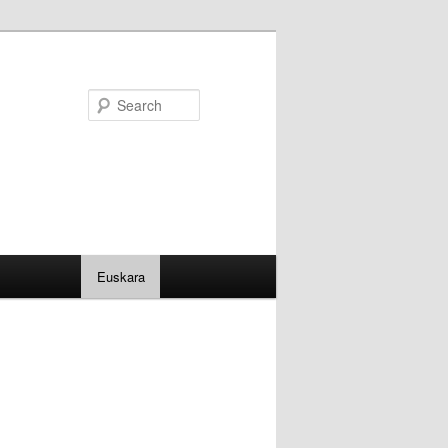
Search
Euskara