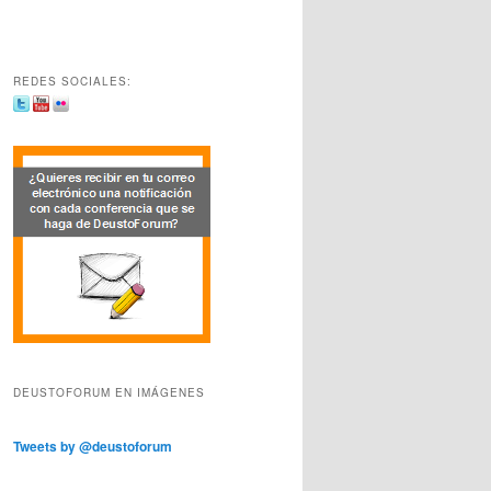
REDES SOCIALES:
DEUSTOFORUM EN IMÁGENES
Tweets by @deustoforum