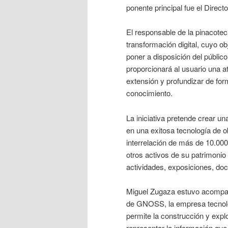
ponente principal fue el Direc
El responsable de la pinacotec
transformación digital, cuyo ob
poner a disposición del públic
proporcionará al usuario una a
extensión y profundizar de form
conocimiento.
La iniciativa pretende crear 
en una exitosa tecnología de 
interrelación de más de 10.00
otros activos de su patrimoni
actividades, exposiciones, doc
Miguel Zugaza estuvo acompañ
de GNOSS, la empresa tecnológ
permite la construcción y expl
representar la información que