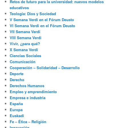
Retos de futuro para la universidad: nuevos modelos
educativos
Teología: Dios y Sociedad
V Semana Verdi en el Fórum Deusto
VI Semana Verdi en el Fórum Deusto
VII Semana Verdi
VIII Semana Verdi
Vivir, ¿para qué?
X Semana Verdi
Ciencias Sociales
Comunicación
Cooperación – Solidaridad – Desarrollo
Deporte
Derecho
Derechos Humanos
Empleo y emprendimiento
Empresa e industria
España
Europa
Euskadi
Fe – Ética – Religión
Innovación