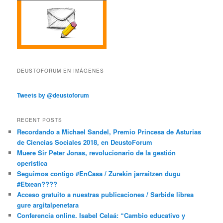
DEUSTOFORUM EN IMÁGENES
Tweets by @deustoforum
RECENT POSTS
Recordando a Michael Sandel, Premio Princesa de Asturias
de Ciencias Sociales 2018, en DeustoForum
Muere Sir Peter Jonas, revolucionario de la gestión
operística
Seguimos contigo #EnCasa / Zurekin jarraitzen dugu
#Etxean????
Acceso gratuito a nuestras publicaciones / Sarbide librea
gure argitalpenetara
Conferencia online. Isabel Celaá: “Cambio educativo y