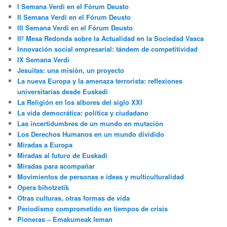
I Semana Verdi en el Fórum Deusto
II Semana Verdi en el Fórum Deusto
III Semana Verdi en el Fórum Deusto
IIº Mesa Redonda sobre la Actualidad en la Sociedad Vasca
Innovación social empresarial: tándem de competitividad
IX Semana Verdi
Jesuitas: una misión, un proyecto
La nueva Europa y la amenaza terrorista: reflexiones
universitarias desde Euskadi
La Religión en los albores del siglo XXI
La vida democrática: política y ciudadano
Las incertidumbres de un mundo en mutación
Los Derechos Humanos en un mundo dividido
Miradas a Europa
Miradas al futuro de Euskadi
Miradas para acompañar
Movimientos de personas e ideas y multiculturalidad
Opera bihotzetik
Otras culturas, otras formas de vida
Periodismo comprometido en tiempos de crisis
Pioneras – Emakumeak leman