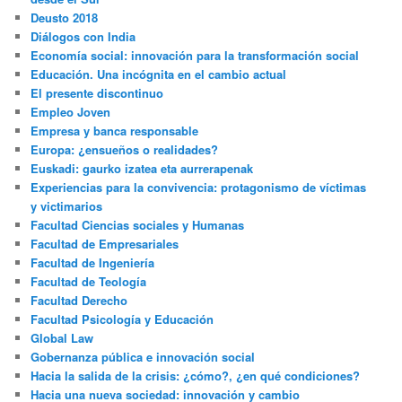
Deusto 2018
Diálogos con India
Economía social: innovación para la transformación social
Educación. Una incógnita en el cambio actual
El presente discontinuo
Empleo Joven
Empresa y banca responsable
Europa: ¿ensueños o realidades?
Euskadi: gaurko izatea eta aurrerapenak
Experiencias para la convivencia: protagonismo de víctimas
y victimarios
Facultad Ciencias sociales y Humanas
Facultad de Empresariales
Facultad de Ingeniería
Facultad de Teología
Facultad Derecho
Facultad Psicología y Educación
Global Law
Gobernanza pública e innovación social
Hacia la salida de la crisis: ¿cómo?, ¿en qué condiciones?
Hacia una nueva sociedad: innovación y cambio