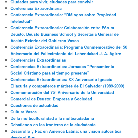
Ciudades para vivir, ciudades para convivir
Conferencia Extraordinaria
Conferencia Extraordinaria: “Diálogos sobre Propiedad
Intelectual”
Conferencia Extraordinaria: Colaboración entre Fórum
Deusto, Deusto Business School y Secretaría General de
Acción Exterior del Gobierno Vasco
Conferencia Extraordinaria: Programa Conmemorativo del 50
Aniversario del Fallecimiento del Lehendakari J. A. Agirre
Conferencias Extraordinarias
Conferencias Extraordinarias: Jornadas “Pensamiento
Social Cristiano para el tiempo presente”
Conferencias Extraordinarias: XX Aniversario Ignacio
Ellacuria y compañeros mártires de El Salvador (1989-2009)
Conmemoración del 75º Aniversario de la Universidad
Comercial de Deusto: Empresa y Sociedad
Cuestiones de actualidad
Cultura Vasca
De la multiculturalidad a la multiciudadania
Debatiendo en las fronteras de la ciudadanía
Desarrollo y Paz en América Latina: una visión autocrítica
desde el Sur