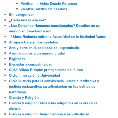
Verdiren II. Astea Deusto Forumen
Zientzia, bizitza eta osasuna
Sin categorizar
¿Hacia una nueva era?
¿Los Derechos Humanos cuestionados? Desafíos en un
mundo en transformación
1º Mesa Redonda sobre la Actualidad en la Sociedad Vasca
Arrupe y Gárate: dos modelos
Arte y parte en la sociedad del espectáculo
Asomándonos a un mundo digital
Begiradak
Bienestar y competitividad
Ciclo Bilbao-Bizkaia: protagonistas del futuro
Ciclo Innovación y Universidad
Ciclo Justicia para la convivencia. Justicia retributiva y
justicia restaurativa: su articulación en los delitos de
terrorismo
Ciencia y Religión
Ciencia y religión: Dios y las religiones en la era de la
ciencia
Ciencia y religión: Neurociencias y espiritualidad