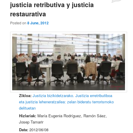
justicia retributiva y justicia
restaurativa
Posted on
8 June, 2012
Zikloa:
Justizia bizikidetzarako. Justizia erretributiboa
eta justizia leheneratzailea: zelan bideratu terrorismoko
delituetan
Hizlariak:
María Eugenia Rodríguez, Ramón Sáez,
Josep Tamarir
Data:
2012/06/08