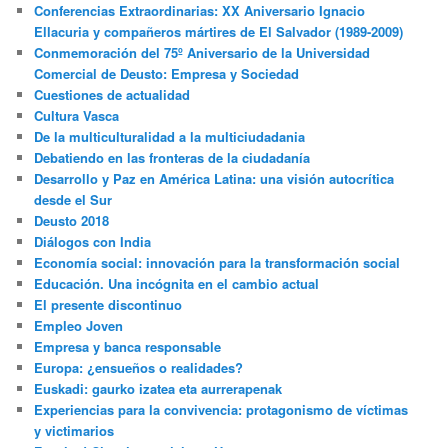
Conferencias Extraordinarias: XX Aniversario Ignacio
Ellacuria y compañeros mártires de El Salvador (1989-2009)
Conmemoración del 75º Aniversario de la Universidad
Comercial de Deusto: Empresa y Sociedad
Cuestiones de actualidad
Cultura Vasca
De la multiculturalidad a la multiciudadania
Debatiendo en las fronteras de la ciudadanía
Desarrollo y Paz en América Latina: una visión autocrítica
desde el Sur
Deusto 2018
Diálogos con India
Economía social: innovación para la transformación social
Educación. Una incógnita en el cambio actual
El presente discontinuo
Empleo Joven
Empresa y banca responsable
Europa: ¿ensueños o realidades?
Euskadi: gaurko izatea eta aurrerapenak
Experiencias para la convivencia: protagonismo de víctimas
y victimarios