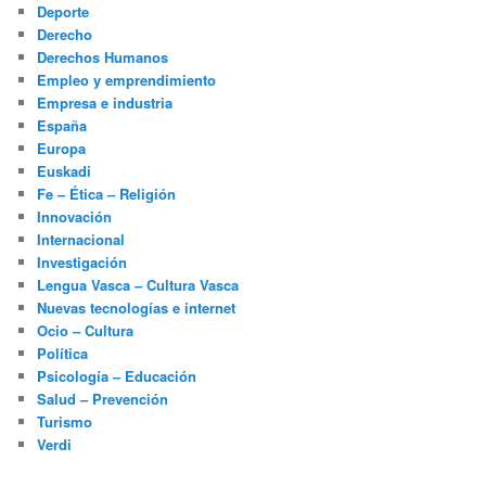
Deporte
Derecho
Derechos Humanos
Empleo y emprendimiento
Empresa e industria
España
Europa
Euskadi
Fe – Ética – Religión
Innovación
Internacional
Investigación
Lengua Vasca – Cultura Vasca
Nuevas tecnologías e internet
Ocio – Cultura
Política
Psicología – Educación
Salud – Prevención
Turismo
Verdi