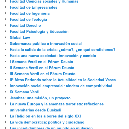
Facultad Ciencias sociales y Humanas
Facultad de Empresariales
Facultad de Ingeniería
Facultad de Teología
Facultad Derecho
Facultad Psicología y Educación
Global Law
Gobernanza pública e innovación social
Hacia la salida de la crisis: ¿cómo?, ¿en qué condiciones?
Hacia una nueva sociedad: innovación y cambio
I Semana Verdi en el Fórum Deusto
II Semana Verdi en el Fórum Deusto
III Semana Verdi en el Fórum Deusto
IIº Mesa Redonda sobre la Actualidad en la Sociedad Vasca
Innovación social empresarial: tándem de competitividad
IX Semana Verdi
Jesuitas: una misión, un proyecto
La nueva Europa y la amenaza terrorista: reflexiones
universitarias desde Euskadi
La Religión en los albores del siglo XXI
La vida democrática: política y ciudadano
Las incertidumbres de un mundo en mutación