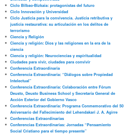
Ciclo Bilbao-Bizkaia: protagonistas del futuro
Ciclo Innovación y Universidad
Ciclo Justicia para la convivencia. Justicia retributiva y
justicia restaurativa: su articulación en los delitos de
terrorismo
Ciencia y Religión
Ciencia y religión: Dios y las religiones en la era de la
ciencia
Ciencia y religión: Neurociencias y espiritualidad
Ciudades para vivir, ciudades para convivir
Conferencia Extraordinaria
Conferencia Extraordinaria: “Diálogos sobre Propiedad
Intelectual”
Conferencia Extraordinaria: Colaboración entre Fórum
Deusto, Deusto Business School y Secretaría General de
Acción Exterior del Gobierno Vasco
Conferencia Extraordinaria: Programa Conmemorativo del 50
Aniversario del Fallecimiento del Lehendakari J. A. Agirre
Conferencias Extraordinarias
Conferencias Extraordinarias: Jornadas “Pensamiento
Social Cristiano para el tiempo presente”