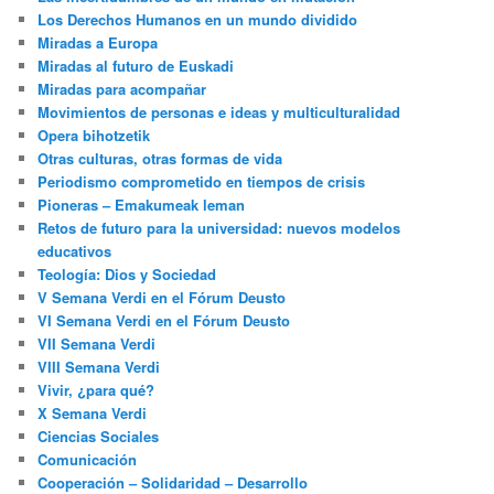
Los Derechos Humanos en un mundo dividido
Miradas a Europa
Miradas al futuro de Euskadi
Miradas para acompañar
Movimientos de personas e ideas y multiculturalidad
Opera bihotzetik
Otras culturas, otras formas de vida
Periodismo comprometido en tiempos de crisis
Pioneras – Emakumeak leman
Retos de futuro para la universidad: nuevos modelos
educativos
Teología: Dios y Sociedad
V Semana Verdi en el Fórum Deusto
VI Semana Verdi en el Fórum Deusto
VII Semana Verdi
VIII Semana Verdi
Vivir, ¿para qué?
X Semana Verdi
Ciencias Sociales
Comunicación
Cooperación – Solidaridad – Desarrollo