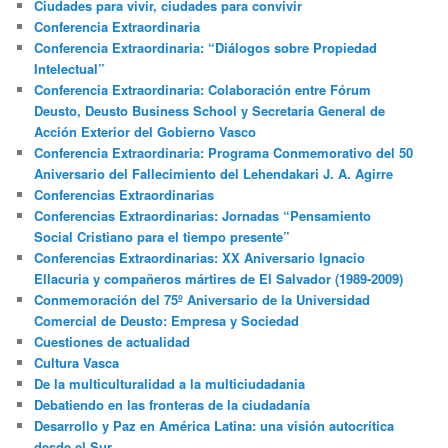
Ciudades para vivir, ciudades para convivir
Conferencia Extraordinaria
Conferencia Extraordinaria: “Diálogos sobre Propiedad
Intelectual”
Conferencia Extraordinaria: Colaboración entre Fórum
Deusto, Deusto Business School y Secretaría General de
Acción Exterior del Gobierno Vasco
Conferencia Extraordinaria: Programa Conmemorativo del 50
Aniversario del Fallecimiento del Lehendakari J. A. Agirre
Conferencias Extraordinarias
Conferencias Extraordinarias: Jornadas “Pensamiento
Social Cristiano para el tiempo presente”
Conferencias Extraordinarias: XX Aniversario Ignacio
Ellacuria y compañeros mártires de El Salvador (1989-2009)
Conmemoración del 75º Aniversario de la Universidad
Comercial de Deusto: Empresa y Sociedad
Cuestiones de actualidad
Cultura Vasca
De la multiculturalidad a la multiciudadania
Debatiendo en las fronteras de la ciudadanía
Desarrollo y Paz en América Latina: una visión autocrítica
desde el Sur