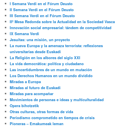
I Semana Verdi en el Fórum Deusto
II Semana Verdi en el Fórum Deusto
III Semana Verdi en el Fórum Deusto
IIº Mesa Redonda sobre la Actualidad en la Sociedad Vasca
Innovación social empresarial: tándem de competitividad
IX Semana Verdi
Jesuitas: una misión, un proyecto
La nueva Europa y la amenaza terrorista: reflexiones
universitarias desde Euskadi
La Religión en los albores del siglo XXI
La vida democrática: política y ciudadano
Las incertidumbres de un mundo en mutación
Los Derechos Humanos en un mundo dividido
Miradas a Europa
Miradas al futuro de Euskadi
Miradas para acompañar
Movimientos de personas e ideas y multiculturalidad
Opera bihotzetik
Otras culturas, otras formas de vida
Periodismo comprometido en tiempos de crisis
Pioneras – Emakumeak leman