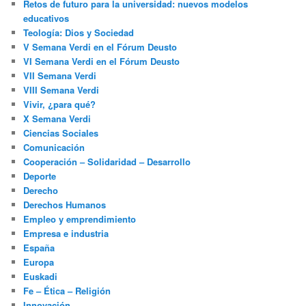
Retos de futuro para la universidad: nuevos modelos
educativos
Teología: Dios y Sociedad
V Semana Verdi en el Fórum Deusto
VI Semana Verdi en el Fórum Deusto
VII Semana Verdi
VIII Semana Verdi
Vivir, ¿para qué?
X Semana Verdi
Ciencias Sociales
Comunicación
Cooperación – Solidaridad – Desarrollo
Deporte
Derecho
Derechos Humanos
Empleo y emprendimiento
Empresa e industria
España
Europa
Euskadi
Fe – Ética – Religión
Innovación