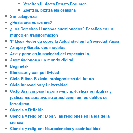
Verdiren II. Astea Deusto Forumen
Zientzia, bizitza eta osasuna
Sin categorizar
¿Hacia una nueva era?
¿Los Derechos Humanos cuestionados? Desafíos en un
mundo en transformación
1º Mesa Redonda sobre la Actualidad en la Sociedad Vasca
Arrupe y Gárate: dos modelos
Arte y parte en la sociedad del espectáculo
Asomándonos a un mundo digital
Begiradak
Bienestar y competitividad
Ciclo Bilbao-Bizkaia: protagonistas del futuro
Ciclo Innovación y Universidad
Ciclo Justicia para la convivencia. Justicia retributiva y
justicia restaurativa: su articulación en los delitos de
terrorismo
Ciencia y Religión
Ciencia y religión: Dios y las religiones en la era de la
ciencia
Ciencia y religión: Neurociencias y espiritualidad