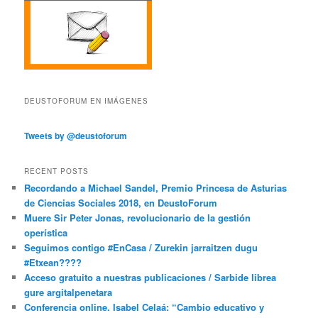
DEUSTOFORUM EN IMÁGENES
Tweets by @deustoforum
RECENT POSTS
Recordando a Michael Sandel, Premio Princesa de Asturias
de Ciencias Sociales 2018, en DeustoForum
Muere Sir Peter Jonas, revolucionario de la gestión
operística
Seguimos contigo #EnCasa / Zurekin jarraitzen dugu
#Etxean????
Acceso gratuito a nuestras publicaciones / Sarbide librea
gure argitalpenetara
Conferencia online. Isabel Celaá: “Cambio educativo y