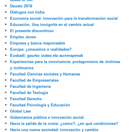
Deusto 2018
Diálogos con India
Economía social: innovación para la transformación social
Educación. Una incógnita en el cambio actual
El presente discontinuo
Empleo Joven
Empresa y banca responsable
Europa: ¿ensueños o realidades?
Euskadi: gaurko izatea eta aurrerapenak
Experiencias para la convivencia: protagonismo de víctimas
y victimarios
Facultad Ciencias sociales y Humanas
Facultad de Empresariales
Facultad de Ingeniería
Facultad de Teología
Facultad Derecho
Facultad Psicología y Educación
Global Law
Gobernanza pública e innovación social
Hacia la salida de la crisis: ¿cómo?, ¿en qué condiciones?
Hacia una nueva sociedad: innovación y cambio