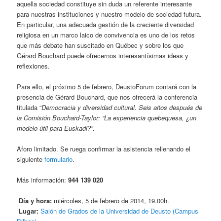
aquella sociedad constituye sin duda un referente interesante
para nuestras instituciones y nuestro modelo de sociedad futura.
En particular, una adecuada gestión de la creciente diversidad
religiosa en un marco laico de convivencia es uno de los retos
que más debate han suscitado en Québec y sobre los que
Gérard Bouchard puede ofrecernos interesantísimas ideas y
reflexiones.
Para ello, el próximo 5 de febrero, DeustoForum contará con la
presencia de Gérard Bouchard, que nos ofrecerá la conferencia
titulada “
Democracia y diversidad cultural. Seis años después de
la Comisión Bouchard-Taylor: “La experiencia quebequesa, ¿un
modelo útil para Euskadi?”.
Aforo limitado. Se ruega confirmar la asistencia rellenando el
siguiente
formulario
.
Más información:
944 139 020
Día y hora:
miércoles, 5 de febrero de 2014, 19.00h.
Lugar:
Salón de Grados de la Universidad de Deusto (Campus