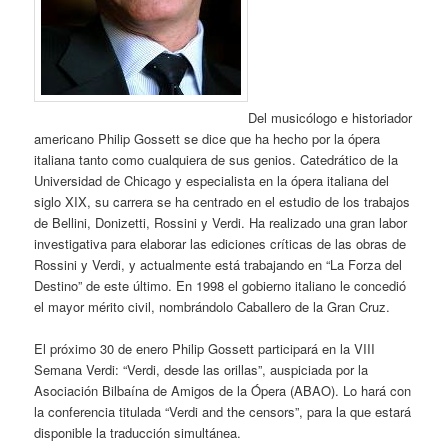
Del musicólogo e historiador
americano Philip Gossett se dice que ha hecho por la ópera
italiana tanto como cualquiera de sus genios. Catedrático de la
Universidad de Chicago y especialista en la ópera italiana del
siglo XIX, su carrera se ha centrado en el estudio de los trabajos
de Bellini, Donizetti, Rossini y Verdi. Ha realizado una gran labor
investigativa para elaborar las ediciones críticas de las obras de
Rossini y Verdi, y actualmente está trabajando en “La Forza del
Destino” de este último. En 1998 el gobierno italiano le concedió
el mayor mérito civil, nombrándolo Caballero de la Gran Cruz.
El próximo 30 de enero Philip Gossett participará en la VIII
Semana Verdi: “Verdi, desde las orillas”, auspiciada por la
Asociación Bilbaína de Amigos de la Ópera (ABAO). Lo hará con
la conferencia titulada “Verdi and the censors”, para la que estará
disponible la traducción simultánea.