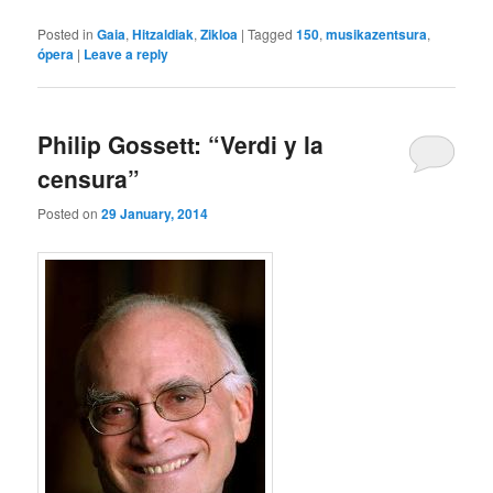
Posted in
Gaia
,
Hitzaldiak
,
Zikloa
|
Tagged
150
,
musikazentsura
,
ópera
|
Leave a reply
Philip Gossett: “Verdi y la
censura”
Posted on
29 January, 2014