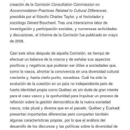
creación de la Comisión
Consultation Commission on
Accommodation Practices Related to Cultural Differences
,
presidida por el filósofo Charles Taylor, y el historiador y
sociólogo Gérard Bouchard. Tras una intensísima labor de
investigación y participación sociales, y numerosas actividades
y discusiones, el Informe de la Comisión fue publicado en mayo
de 2008.
Casi seis años después de aquella Comisión, es tiempo de
efectuar un balance de la misma y de señalar sus aspectos
positivos y negativos que pudieran ser útiles a sociedades que,
como la vasca, afrontar la convivencia en una diversidad cultural
creciente y, hasta cierto punto, novedosa. Cuál ha sido la
evolución de la cuestión en un país no independiente pero de
fuerte identidad propia como Québec es sin duda de gran interés
para el caso vasco y la oportunidad para impulsar un proceso de
reflexión sobre la gestión democrática de la nueva sociedad
vasca, más plural y diversa que en el pasado. Québec y Euskadi
presentan importantes diferencias pero comparten también
algunas características propias, por lo que el análisis del
desarrollo de los discursos y las políticas sobre la diversidad de