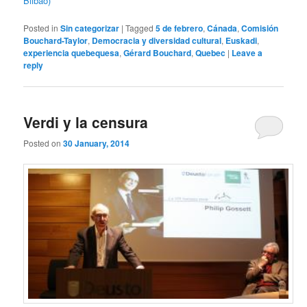
Bilbao)
Posted in
Sin categorizar
|
Tagged
5 de febrero
,
Cánada
,
Comisión
Bouchard-Taylor
,
Democracia y diversidad cultural
,
Euskadi
,
experiencia quebequesa
,
Gérard Bouchard
,
Quebec
|
Leave a
reply
Verdi y la censura
Posted on
30 January, 2014