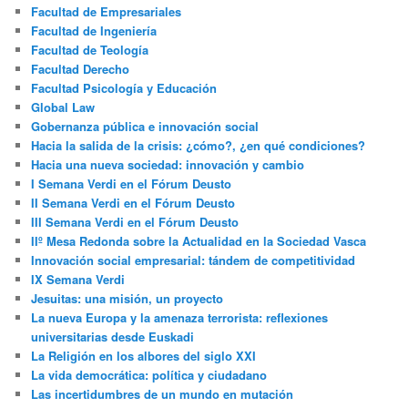
Facultad de Empresariales
Facultad de Ingeniería
Facultad de Teología
Facultad Derecho
Facultad Psicología y Educación
Global Law
Gobernanza pública e innovación social
Hacia la salida de la crisis: ¿cómo?, ¿en qué condiciones?
Hacia una nueva sociedad: innovación y cambio
I Semana Verdi en el Fórum Deusto
II Semana Verdi en el Fórum Deusto
III Semana Verdi en el Fórum Deusto
IIº Mesa Redonda sobre la Actualidad en la Sociedad Vasca
Innovación social empresarial: tándem de competitividad
IX Semana Verdi
Jesuitas: una misión, un proyecto
La nueva Europa y la amenaza terrorista: reflexiones
universitarias desde Euskadi
La Religión en los albores del siglo XXI
La vida democrática: política y ciudadano
Las incertidumbres de un mundo en mutación