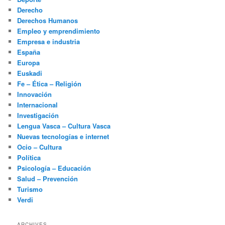
Derecho
Derechos Humanos
Empleo y emprendimiento
Empresa e industria
España
Europa
Euskadi
Fe – Ética – Religión
Innovación
Internacional
Investigación
Lengua Vasca – Cultura Vasca
Nuevas tecnologías e internet
Ocio – Cultura
Política
Psicología – Educación
Salud – Prevención
Turismo
Verdi
ARCHIVES