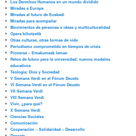
Los Derechos Humanos en un mundo dividido
Miradas a Europa
Miradas al futuro de Euskadi
Miradas para acompañar
Movimientos de personas e ideas y multiculturalidad
Opera bihotzetik
Otras culturas, otras formas de vida
Periodismo comprometido en tiempos de crisis
Pioneras – Emakumeak leman
Retos de futuro para la universidad: nuevos modelos
educativos
Teología: Dios y Sociedad
V Semana Verdi en el Fórum Deusto
VI Semana Verdi en el Fórum Deusto
VII Semana Verdi
VIII Semana Verdi
Vivir, ¿para qué?
X Semana Verdi
Ciencias Sociales
Comunicación
Cooperación – Solidaridad – Desarrollo
Deporte