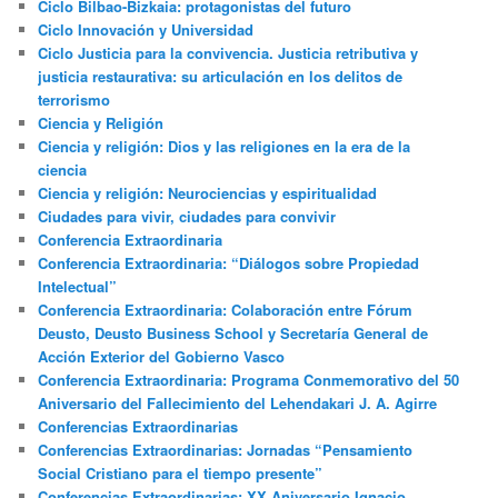
Ciclo Bilbao-Bizkaia: protagonistas del futuro
Ciclo Innovación y Universidad
Ciclo Justicia para la convivencia. Justicia retributiva y
justicia restaurativa: su articulación en los delitos de
terrorismo
Ciencia y Religión
Ciencia y religión: Dios y las religiones en la era de la
ciencia
Ciencia y religión: Neurociencias y espiritualidad
Ciudades para vivir, ciudades para convivir
Conferencia Extraordinaria
Conferencia Extraordinaria: “Diálogos sobre Propiedad
Intelectual”
Conferencia Extraordinaria: Colaboración entre Fórum
Deusto, Deusto Business School y Secretaría General de
Acción Exterior del Gobierno Vasco
Conferencia Extraordinaria: Programa Conmemorativo del 50
Aniversario del Fallecimiento del Lehendakari J. A. Agirre
Conferencias Extraordinarias
Conferencias Extraordinarias: Jornadas “Pensamiento
Social Cristiano para el tiempo presente”
Conferencias Extraordinarias: XX Aniversario Ignacio