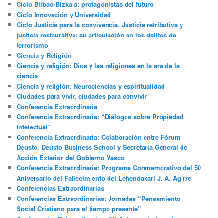
Ciclo Bilbao-Bizkaia: protagonistas del futuro
Ciclo Innovación y Universidad
Ciclo Justicia para la convivencia. Justicia retributiva y
justicia restaurativa: su articulación en los delitos de
terrorismo
Ciencia y Religión
Ciencia y religión: Dios y las religiones en la era de la
ciencia
Ciencia y religión: Neurociencias y espiritualidad
Ciudades para vivir, ciudades para convivir
Conferencia Extraordinaria
Conferencia Extraordinaria: “Diálogos sobre Propiedad
Intelectual”
Conferencia Extraordinaria: Colaboración entre Fórum
Deusto, Deusto Business School y Secretaría General de
Acción Exterior del Gobierno Vasco
Conferencia Extraordinaria: Programa Conmemorativo del 50
Aniversario del Fallecimiento del Lehendakari J. A. Agirre
Conferencias Extraordinarias
Conferencias Extraordinarias: Jornadas “Pensamiento
Social Cristiano para el tiempo presente”