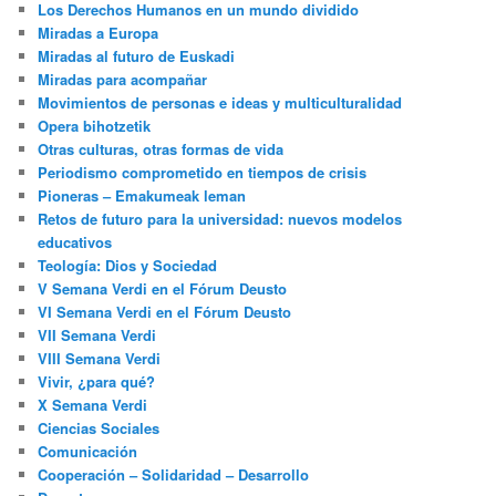
Los Derechos Humanos en un mundo dividido
Miradas a Europa
Miradas al futuro de Euskadi
Miradas para acompañar
Movimientos de personas e ideas y multiculturalidad
Opera bihotzetik
Otras culturas, otras formas de vida
Periodismo comprometido en tiempos de crisis
Pioneras – Emakumeak leman
Retos de futuro para la universidad: nuevos modelos
educativos
Teología: Dios y Sociedad
V Semana Verdi en el Fórum Deusto
VI Semana Verdi en el Fórum Deusto
VII Semana Verdi
VIII Semana Verdi
Vivir, ¿para qué?
X Semana Verdi
Ciencias Sociales
Comunicación
Cooperación – Solidaridad – Desarrollo