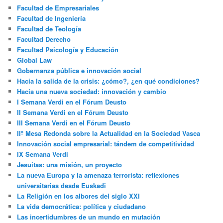
Facultad de Empresariales
Facultad de Ingeniería
Facultad de Teología
Facultad Derecho
Facultad Psicología y Educación
Global Law
Gobernanza pública e innovación social
Hacia la salida de la crisis: ¿cómo?, ¿en qué condiciones?
Hacia una nueva sociedad: innovación y cambio
I Semana Verdi en el Fórum Deusto
II Semana Verdi en el Fórum Deusto
III Semana Verdi en el Fórum Deusto
IIº Mesa Redonda sobre la Actualidad en la Sociedad Vasca
Innovación social empresarial: tándem de competitividad
IX Semana Verdi
Jesuitas: una misión, un proyecto
La nueva Europa y la amenaza terrorista: reflexiones
universitarias desde Euskadi
La Religión en los albores del siglo XXI
La vida democrática: política y ciudadano
Las incertidumbres de un mundo en mutación