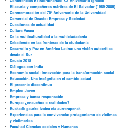
Conferencias Extraordinarias: XX Aniversario Ignacio
Ellacuria y compañeros mártires de El Salvador (1989-2009)
Conmemoración del 75º Aniversario de la Universidad
Comercial de Deusto: Empresa y Sociedad
Cuestiones de actualidad
Cultura Vasca
De la multiculturalidad a la multiciudadania
Debatiendo en las fronteras de la ciudadanía
Desarrollo y Paz en América Latina: una visión autocrítica
desde el Sur
Deusto 2018
Diálogos con India
Economía social: innovación para la transformación social
Educación. Una incógnita en el cambio actual
El presente discontinuo
Empleo Joven
Empresa y banca responsable
Europa: ¿ensueños o realidades?
Euskadi: gaurko izatea eta aurrerapenak
Experiencias para la convivencia: protagonismo de víctimas
y victimarios
Facultad Ciencias sociales y Humanas