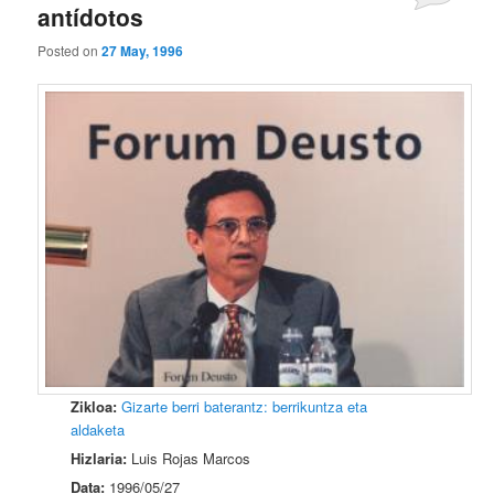
antídotos
Posted on
27 May, 1996
Zikloa:
Gizarte berri baterantz: berrikuntza eta
aldaketa
Hizlaria:
Luis Rojas Marcos
Data:
1996/05/27