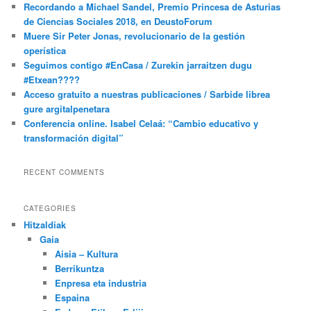
Recordando a Michael Sandel, Premio Princesa de Asturias
de Ciencias Sociales 2018, en DeustoForum
Muere Sir Peter Jonas, revolucionario de la gestión
operística
Seguimos contigo #EnCasa / Zurekin jarraitzen dugu
#Etxean????
Acceso gratuito a nuestras publicaciones / Sarbide librea
gure argitalpenetara
Conferencia online. Isabel Celaá: “Cambio educativo y
transformación digital”
RECENT COMMENTS
CATEGORIES
Hitzaldiak
Gaia
Aisia – Kultura
Berrikuntza
Enpresa eta industria
Espaina