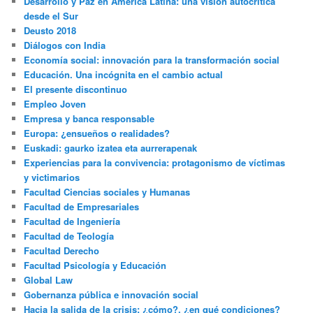
Desarrollo y Paz en América Latina: una visión autocrítica
desde el Sur
Deusto 2018
Diálogos con India
Economía social: innovación para la transformación social
Educación. Una incógnita en el cambio actual
El presente discontinuo
Empleo Joven
Empresa y banca responsable
Europa: ¿ensueños o realidades?
Euskadi: gaurko izatea eta aurrerapenak
Experiencias para la convivencia: protagonismo de víctimas
y victimarios
Facultad Ciencias sociales y Humanas
Facultad de Empresariales
Facultad de Ingeniería
Facultad de Teología
Facultad Derecho
Facultad Psicología y Educación
Global Law
Gobernanza pública e innovación social
Hacia la salida de la crisis: ¿cómo?, ¿en qué condiciones?