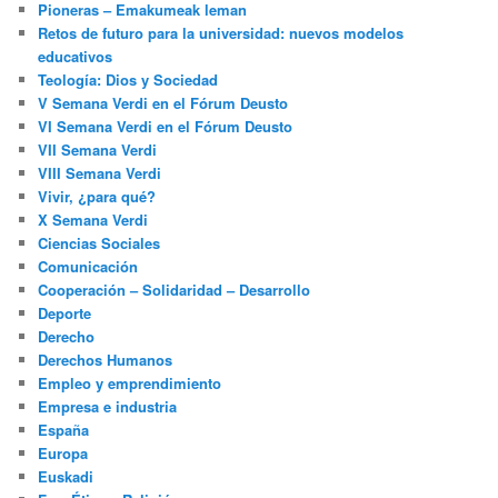
Pioneras – Emakumeak leman
Retos de futuro para la universidad: nuevos modelos
educativos
Teología: Dios y Sociedad
V Semana Verdi en el Fórum Deusto
VI Semana Verdi en el Fórum Deusto
VII Semana Verdi
VIII Semana Verdi
Vivir, ¿para qué?
X Semana Verdi
Ciencias Sociales
Comunicación
Cooperación – Solidaridad – Desarrollo
Deporte
Derecho
Derechos Humanos
Empleo y emprendimiento
Empresa e industria
España
Europa
Euskadi