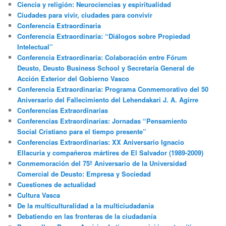
Ciencia y religión: Neurociencias y espiritualidad
Ciudades para vivir, ciudades para convivir
Conferencia Extraordinaria
Conferencia Extraordinaria: “Diálogos sobre Propiedad
Intelectual”
Conferencia Extraordinaria: Colaboración entre Fórum
Deusto, Deusto Business School y Secretaría General de
Acción Exterior del Gobierno Vasco
Conferencia Extraordinaria: Programa Conmemorativo del 50
Aniversario del Fallecimiento del Lehendakari J. A. Agirre
Conferencias Extraordinarias
Conferencias Extraordinarias: Jornadas “Pensamiento
Social Cristiano para el tiempo presente”
Conferencias Extraordinarias: XX Aniversario Ignacio
Ellacuria y compañeros mártires de El Salvador (1989-2009)
Conmemoración del 75º Aniversario de la Universidad
Comercial de Deusto: Empresa y Sociedad
Cuestiones de actualidad
Cultura Vasca
De la multiculturalidad a la multiciudadania
Debatiendo en las fronteras de la ciudadanía