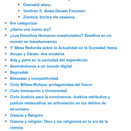
Orainaldi etena
Verdiren II. Astea Deusto Forumen
Zientzia, bizitza eta osasuna
Sin categorizar
¿Hacia una nueva era?
¿Los Derechos Humanos cuestionados? Desafíos en un
mundo en transformación
1º Mesa Redonda sobre la Actualidad en la Sociedad Vasca
Arrupe y Gárate: dos modelos
Arte y parte en la sociedad del espectáculo
Asomándonos a un mundo digital
Begiradak
Bienestar y competitividad
Ciclo Bilbao-Bizkaia: protagonistas del futuro
Ciclo Innovación y Universidad
Ciclo Justicia para la convivencia. Justicia retributiva y
justicia restaurativa: su articulación en los delitos de
terrorismo
Ciencia y Religión
Ciencia y religión: Dios y las religiones en la era de la
ciencia