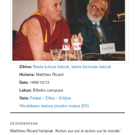
Zikloa:
Beste kultura batzuk, beste bizimodu batzuk
Hizlaria:
Matthieu Ricard
Data:
1999/10/13
Lekua:
Bilboko campusa
Gaia:
Fedea – Etika – Erlijioa
Hitzaldiaren testura jotzeko modua (ES)
DESKRIBAPENA
Matthieu Ricard hizlariak “Action sur soi el action sur le monde”