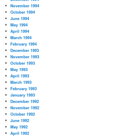
November 1994
October 1994
June 1994
May 1994
April 1994
March 1994
February 1994
December 1993
November 1993
October 1993
May 1993
April 1993
March 1993
February 1993
January 1993
December 1992
November 1992
October 1992
June 1992
May 1992
April 1992