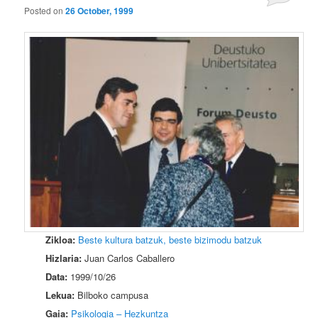
Posted on
26 October, 1999
Zikloa:
Beste kultura batzuk, beste bizimodu batzuk
Hizlaria:
Juan Carlos Caballero
Data:
1999/10/26
Lekua:
Bilboko campusa
Gaia:
Psikologia – Hezkuntza