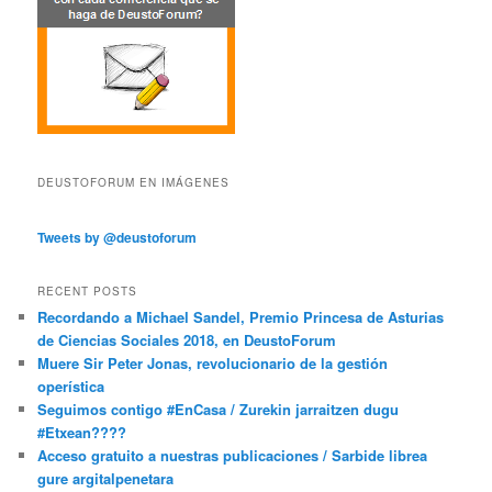
DEUSTOFORUM EN IMÁGENES
Tweets by @deustoforum
RECENT POSTS
Recordando a Michael Sandel, Premio Princesa de Asturias
de Ciencias Sociales 2018, en DeustoForum
Muere Sir Peter Jonas, revolucionario de la gestión
operística
Seguimos contigo #EnCasa / Zurekin jarraitzen dugu
#Etxean????
Acceso gratuito a nuestras publicaciones / Sarbide librea
gure argitalpenetara