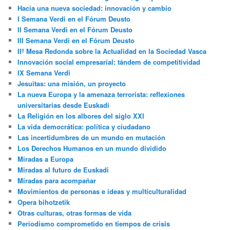
Hacia una nueva sociedad: innovación y cambio
I Semana Verdi en el Fórum Deusto
II Semana Verdi en el Fórum Deusto
III Semana Verdi en el Fórum Deusto
IIº Mesa Redonda sobre la Actualidad en la Sociedad Vasca
Innovación social empresarial: tándem de competitividad
IX Semana Verdi
Jesuitas: una misión, un proyecto
La nueva Europa y la amenaza terrorista: reflexiones
universitarias desde Euskadi
La Religión en los albores del siglo XXI
La vida democrática: política y ciudadano
Las incertidumbres de un mundo en mutación
Los Derechos Humanos en un mundo dividido
Miradas a Europa
Miradas al futuro de Euskadi
Miradas para acompañar
Movimientos de personas e ideas y multiculturalidad
Opera bihotzetik
Otras culturas, otras formas de vida
Periodismo comprometido en tiempos de crisis