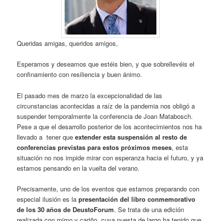
Queridas amigas, queridos amigos,
Esperamos y deseamos que estéis bien, y que sobrellevéis el
confinamiento con resiliencia y buen ánimo.
El pasado mes de marzo la excepcionalidad de las
circunstancias acontecidas a raíz de la pandemia nos obligó a
suspender temporalmente la conferencia de Joan Matabosch.
Pese a que el desarrollo posterior de los acontecimientos nos ha
llevado a tener que
extender esta suspensión al resto de
conferencias previstas para estos próximos meses
, esta
situación no nos impide mirar con esperanza hacia el futuro, y ya
estamos pensando en la vuelta del verano.
Precisamente, uno de los eventos que estamos preparando con
especial ilusión es la
presentación del libro conmemorativo
de los 30 años de DeustoForum
. Se trata de una edición
realizada con mimo y cariño, cuya puesta de largo ha tenido que