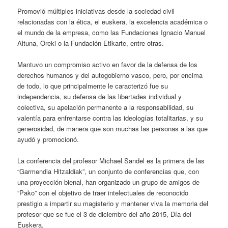
Promovió múltiples iniciativas desde la sociedad civil
relacionadas con la ética, el euskera, la excelencia académica o
el mundo de la empresa, como las Fundaciones Ignacio Manuel
Altuna, Oreki o la Fundación Etikarte, entre otras.
Mantuvo un compromiso activo en favor de la defensa de los
derechos humanos y del autogobierno vasco, pero, por encima
de todo, lo que principalmente le caracterizó fue su
independencia, su defensa de las libertades individual y
colectiva, su apelación permanente a la responsabilidad, su
valentía para enfrentarse contra las ideologías totalitarias, y su
generosidad, de manera que son muchas las personas a las que
ayudó y promocionó.
La conferencia del profesor Michael Sandel es la primera de las
“Garmendia Hitzaldiak”, un conjunto de conferencias que, con
una proyección bienal, han organizado un grupo de amigos de
“Pako” con el objetivo de traer intelectuales de reconocido
prestigio a impartir su magisterio y mantener viva la memoria del
profesor que se fue el 3 de diciembre del año 2015, Día del
Euskera.