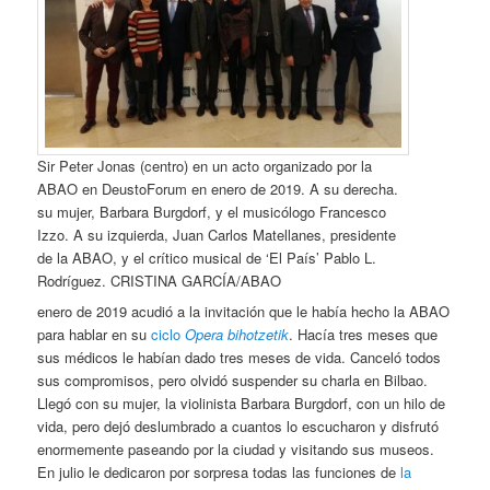
Sir Peter Jonas (centro) en un acto organizado por la
ABAO en DeustoForum en enero de 2019. A su derecha.
su mujer, Barbara Burgdorf, y el musicólogo Francesco
Izzo. A su izquierda, Juan Carlos Matellanes, presidente
de la ABAO, y el crítico musical de ‘El País’ Pablo L.
Rodríguez. CRISTINA GARCÍA/ABAO
enero de 2019 acudió a la invitación que le había hecho la ABAO
para hablar en su
ciclo
Opera bihotzetik
. Hacía tres meses que
sus médicos le habían dado tres meses de vida. Canceló todos
sus compromisos, pero olvidó suspender su charla en Bilbao.
Llegó con su mujer, la violinista Barbara Burgdorf, con un hilo de
vida, pero dejó deslumbrado a cuantos lo escucharon y disfrutó
enormemente paseando por la ciudad y visitando sus museos.
En julio le dedicaron por sorpresa todas las funciones de
la