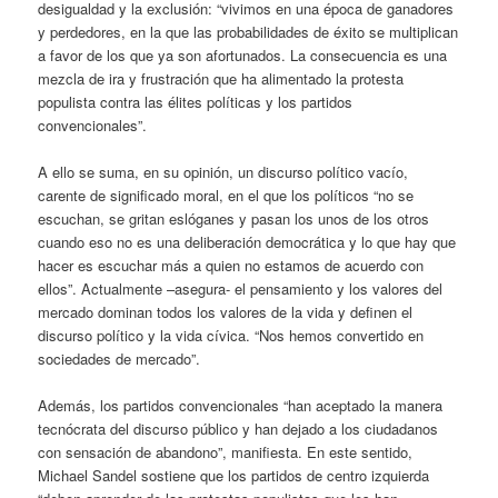
desigualdad y la exclusión: “vivimos en una época de ganadores
y perdedores, en la que las probabilidades de éxito se multiplican
a favor de los que ya son afortunados. La consecuencia es una
mezcla de ira y frustración que ha alimentado la protesta
populista contra las élites políticas y los partidos
convencionales”.
A ello se suma, en su opinión, un discurso político vacío,
carente de significado moral, en el que los políticos “no se
escuchan, se gritan eslóganes y pasan los unos de los otros
cuando eso no es una deliberación democrática y lo que hay que
hacer es escuchar más a quien no estamos de acuerdo con
ellos”. Actualmente –asegura- el pensamiento y los valores del
mercado dominan todos los valores de la vida y definen el
discurso político y la vida cívica. “Nos hemos convertido en
sociedades de mercado”.
Además, los partidos convencionales “han aceptado la manera
tecnócrata del discurso público y han dejado a los ciudadanos
con sensación de abandono”, manifiesta. En este sentido,
Michael Sandel sostiene que los partidos de centro izquierda