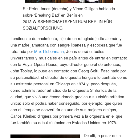
Sir Peter Jonas (derecha) y Vince Gilligan hablando
sobre ‘Breaking Bad’ en Berlín en
2013.WISSENSCHAFTSZENTRUM BERLIN FÜR
SOZIALFORSCHUNG
Londinense de nacimiento, hijo de un refugiado judío alemán y
una madre jamaicana con sangre libanesa y escocesa que fue
retratada por
Max Liebermann
, Jonas cursó estudios
universitarios y musicales en su país antes de entrar en contacto
con la Royal Opera House, cuyo director general de entonces,
John Tooley, lo puso en contacto con Georg Solti. Fascinado por
su personalidad, el director de orquesta húngaro lo contrató como
su asistente personal en Chicago en 1974 y, poco después,
como administrador artístico de la Orquesta Sinfónica de la
ciudad, que vivió una época dorada gracias a su visión artística
única: solo él podría haber conseguido, por ejemplo, que quien
con el tiempo se convertiría en uno de sus mejores amigos,
Carlos Kleiber, dirigiera por primera vez a la orquesta en el que
fue también su debut sinfónico en Estados Unidos en 1978.
De allí, a pesar de la