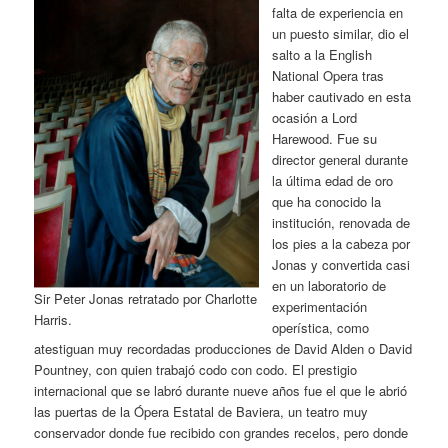
falta de experiencia en
un puesto similar, dio el
salto a la English
National Opera tras
haber cautivado en esta
ocasión a Lord
Harewood. Fue su
director general durante
la última edad de oro
que ha conocido la
institución, renovada de
los pies a la cabeza por
Jonas y convertida casi
en un laboratorio de
Sir Peter Jonas retratado por Charlotte
experimentación
Harris.
operística, como
atestiguan muy recordadas producciones de David Alden o David
Pountney, con quien trabajó codo con codo. El prestigio
internacional que se labró durante nueve años fue el que le abrió
las puertas de la Ópera Estatal de Baviera, un teatro muy
conservador donde fue recibido con grandes recelos, pero donde