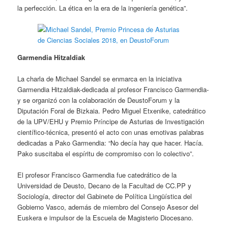
la perfección. La ética en la era de la ingeniería genética”.
Garmendia Hitzaldiak
La charla de Michael Sandel se enmarca en la iniciativa
Garmendia Hitzaldiak-dedicada al profesor Francisco Garmendia-
y se organizó con la colaboración de DeustoForum y la
Diputación Foral de Bizkaia. Pedro Miguel Etxenike, catedrático
de la UPV/EHU y Premio Príncipe de Asturias de Investigación
científico-técnica, presentó el acto con unas emotivas palabras
dedicadas a Pako Garmendia: “No decía hay que hacer. Hacía.
Pako suscitaba el espíritu de compromiso con lo colectivo”.
El profesor Francisco Garmendia fue catedrático de la
Universidad de Deusto, Decano de la Facultad de CC.PP y
Sociología, director del Gabinete de Política Lingüística del
Gobierno Vasco, además de miembro del Consejo Asesor del
Euskera e impulsor de la Escuela de Magisterio Diocesano.