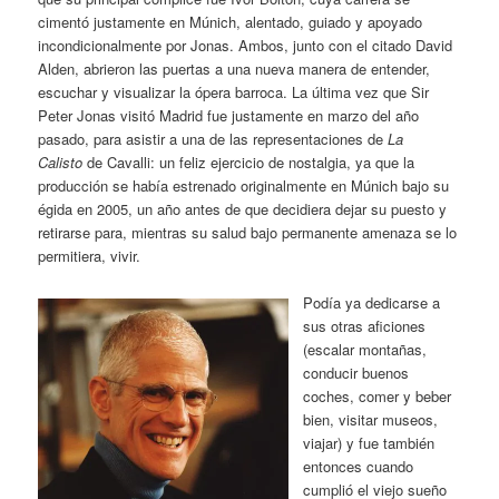
cimentó justamente en Múnich, alentado, guiado y apoyado
incondicionalmente por Jonas. Ambos, junto con el citado David
Alden, abrieron las puertas a una nueva manera de entender,
escuchar y visualizar la ópera barroca. La última vez que Sir
Peter Jonas visitó Madrid fue justamente en marzo del año
pasado, para asistir a una de las representaciones de
La
Calisto
de Cavalli: un feliz ejercicio de nostalgia, ya que la
producción se había estrenado originalmente en Múnich bajo su
égida en 2005, un año antes de que decidiera dejar su puesto y
retirarse para, mientras su salud bajo permanente amenaza se lo
permitiera, vivir.
Podía ya dedicarse a
sus otras aficiones
(escalar montañas,
conducir buenos
coches, comer y beber
bien, visitar museos,
viajar) y fue también
entonces cuando
cumplió el viejo sueño