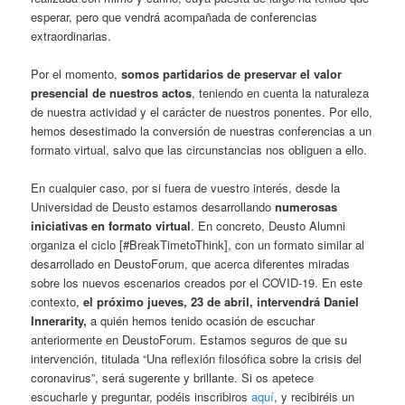
esperar, pero que vendrá acompañada de conferencias
extraordinarias.
Por el momento,
somos partidarios de preservar el valor
presencial de nuestros actos
, teniendo en cuenta la naturaleza
de nuestra actividad y el carácter de nuestros ponentes. Por ello,
hemos desestimado la conversión de nuestras conferencias a un
formato virtual, salvo que las circunstancias nos obliguen a ello.
En cualquier caso, por si fuera de vuestro interés, desde la
Universidad de Deusto estamos desarrollando
numerosas
iniciativas en formato virtual
. En concreto, Deusto Alumni
organiza el ciclo [#BreakTimetoThink], con un formato similar al
desarrollado en DeustoForum, que acerca diferentes miradas
sobre los nuevos escenarios creados por el COVID-19. En este
contexto,
el próximo jueves, 23 de abril, intervendrá Daniel
Innerarity,
a quién hemos tenido ocasión de escuchar
anteriormente en DeustoForum. Estamos seguros de que su
intervención, titulada “Una reflexión filosófica sobre la crisis del
coronavirus”, será sugerente y brillante. Si os apetece
escucharle y preguntar, podéis inscribiros
aquí
, y recibiréis un