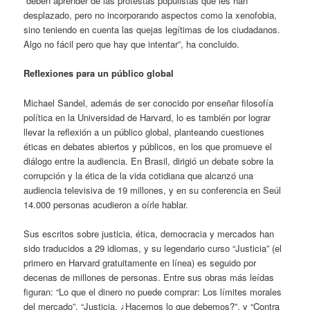
“deben aprender de las protestas populistas que les han
desplazado, pero no incorporando aspectos como la xenofobia,
sino teniendo en cuenta las quejas legítimas de los ciudadanos.
Algo no fácil pero que hay que intentar”, ha concluido.
Reflexiones para un público global
Michael Sandel, además de ser conocido por enseñar filosofía
política en la Universidad de Harvard, lo es también por lograr
llevar la reflexión a un público global, planteando cuestiones
éticas en debates abiertos y públicos, en los que promueve el
diálogo entre la audiencia. En Brasil, dirigió un debate sobre la
corrupción y la ética de la vida cotidiana que alcanzó una
audiencia televisiva de 19 millones, y en su conferencia en Seúl
14.000 personas acudieron a oírle hablar.
Sus escritos sobre justicia, ética, democracia y mercados han
sido traducidos a 29 idiomas, y su legendario curso “Justicia” (el
primero en Harvard gratuitamente en línea) es seguido por
decenas de millones de personas. Entre sus obras más leídas
figuran: “Lo que el dinero no puede comprar: Los límites morales
del mercado”, “Justicia. ¿Hacemos lo que debemos?”, y “Contra