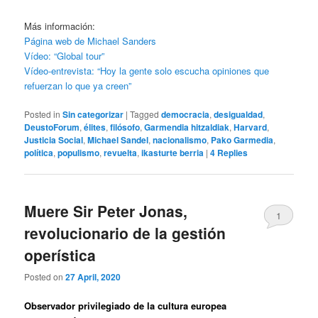
Más información:
Página web de Michael Sanders
Vídeo: “Global tour”
Vídeo-entrevista: “Hoy la gente solo escucha opiniones que
refuerzan lo que ya creen”
Posted in
Sin categorizar
|
Tagged
democracia
,
desigualdad
,
DeustoForum
,
élites
,
filósofo
,
Garmendia hitzaldiak
,
Harvard
,
Justicia Social
,
Michael Sandel
,
nacionalismo
,
Pako Garmedia
,
política
,
populismo
,
revuelta
,
ikasturte berria
|
4
Replies
Muere Sir Peter Jonas,
1
revolucionario de la gestión
operística
Posted on
27 April, 2020
Observador privilegiado de la cultura europea