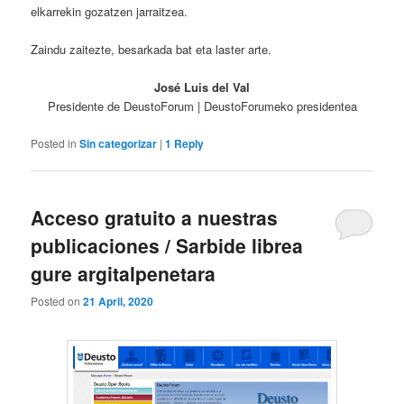
elkarrekin gozatzen jarraitzea.
Zaindu zaitezte, besarkada bat eta laster arte.
José Luis
del Val
Presidente de DeustoForum | DeustoForumeko presidentea
Posted in
Sin categorizar
|
1
Reply
Acceso gratuito a nuestras
publicaciones / Sarbide librea
gure argitalpenetara
Posted on
21 April, 2020