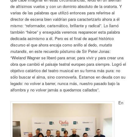
de altísimos vuelos y con un dominio absoluto de la oratoria. Y
varias de las palabras que utilizó entonces para referirse al
director de escena bien valdrían para caracterizarlo ahora a él
mismo: “reformador, carismático, brillante y radical”. Lo llamó
también “héroe” y enseguida veremos reaparecer esta palabra
dedicada asimismo a él. Pero es el final de aquel histórico
discurso el que ahora encaja como anillo al dedo,
mutatis
mutandis
, en este recuerdo póstumo de Sir Peter Jonas:
“Wieland Wagner se liberó para amar, para vivir y para crear una
obra que cambió el paisaje teatral europeo para siempre. Logró el
objetivo catártico del teatro musical en su forma más pura: no
sólo buscar el alma, sino conmoverla. Estamos en deuda con su
legado: no volver a barrer, nunca más, nuestro pasado bajo la
alfombra y no volver jamás a quedarnos callados”.
En