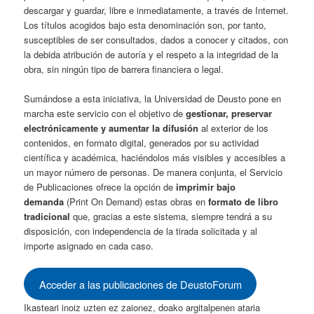
descargar y guardar, libre e inmediatamente, a través de Internet.
Los títulos acogidos bajo esta denominación son, por tanto,
susceptibles de ser consultados, dados a conocer y citados, con
la debida atribución de autoría y el respeto a la integridad de la
obra, sin ningún tipo de barrera financiera o legal.
Sumándose a esta iniciativa, la Universidad de Deusto pone en
marcha este servicio con el objetivo de
gestionar, preservar
electrónicamente y aumentar la difusión
al exterior de los
contenidos, en formato digital, generados por su actividad
científica y académica, haciéndolos más visibles y accesibles a
un mayor número de personas. De manera conjunta, el Servicio
de Publicaciones ofrece la opción de
imprimir bajo
demanda
(Print On Demand) estas obras en
formato de libro
tradicional
que, gracias a este sistema, siempre tendrá a su
disposición, con independencia de la tirada solicitada y al
importe asignado en cada caso.
Acceder a las publicaciones de DeustoForum
Ikasteari inoiz uzten ez zaionez, doako argitalpenen ataria