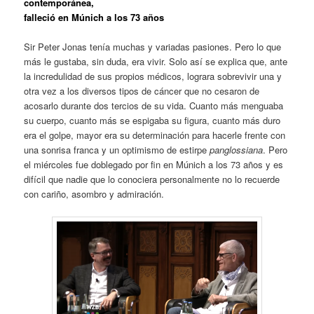
contemporánea,
falleció en Múnich a los 73 años
Sir Peter Jonas tenía muchas y variadas pasiones. Pero lo que
más le gustaba, sin duda, era vivir. Solo así se explica que, ante
la incredulidad de sus propios médicos, lograra sobrevivir una y
otra vez a los diversos tipos de cáncer que no cesaron de
acosarlo durante dos tercios de su vida. Cuanto más menguaba
su cuerpo, cuanto más se espigaba su figura, cuanto más duro
era el golpe, mayor era su determinación para hacerle frente con
una sonrisa franca y un optimismo de estirpe
panglossiana
. Pero
el miércoles fue doblegado por fin en Múnich a los 73 años y es
difícil que nadie que lo conociera personalmente no lo recuerde
con cariño, asombro y admiración.