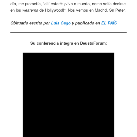
día, me prometía, “allí estaré: ¡vivo o muerto, como solía decirse
en los
westerns
de Hollywood!”. Nos vemos en Madrid, Sir Peter.
Obituario escrito por
Luis Gago
y publicado en
EL PAÍS
Su conferencia íntegra en DeustoForum
: