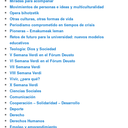
Miradas para acompañar
Movimientos de personas e ideas y multiculturalidad
Opera bihotzetik
Otras culturas, otras formas de vida
Periodismo comprometido en tiempos de crisis
Pioneras – Emakumeak leman
Retos de futuro para la universidad: nuevos modelos
educativos
Teología: Dios y Sociedad
V Semana Verdi en el Fórum Deusto
VI Semana Verdi en el Fórum Deusto
VII Semana Verdi
VIII Semana Verdi
Vivir, ¿para qué?
X Semana Verdi
Ciencias Sociales
Comunicación
Cooperación – Solidaridad – Desarrollo
Deporte
Derecho
Derechos Humanos
Empleo y emprendimiento