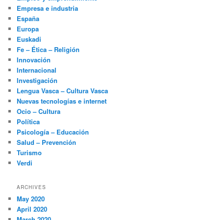
Empresa e industria
España
Europa
Euskadi
Fe – Ética – Religión
Innovación
Internacional
Investigación
Lengua Vasca – Cultura Vasca
Nuevas tecnologías e internet
Ocio – Cultura
Política
Psicología – Educación
Salud – Prevención
Turismo
Verdi
ARCHIVES
May 2020
April 2020
March 2020