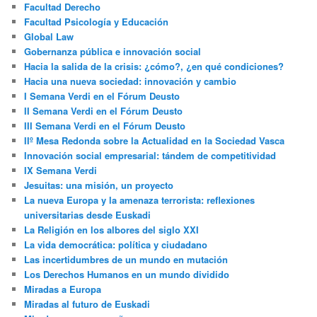
Facultad Derecho
Facultad Psicología y Educación
Global Law
Gobernanza pública e innovación social
Hacia la salida de la crisis: ¿cómo?, ¿en qué condiciones?
Hacia una nueva sociedad: innovación y cambio
I Semana Verdi en el Fórum Deusto
II Semana Verdi en el Fórum Deusto
III Semana Verdi en el Fórum Deusto
IIº Mesa Redonda sobre la Actualidad en la Sociedad Vasca
Innovación social empresarial: tándem de competitividad
IX Semana Verdi
Jesuitas: una misión, un proyecto
La nueva Europa y la amenaza terrorista: reflexiones
universitarias desde Euskadi
La Religión en los albores del siglo XXI
La vida democrática: política y ciudadano
Las incertidumbres de un mundo en mutación
Los Derechos Humanos en un mundo dividido
Miradas a Europa
Miradas al futuro de Euskadi