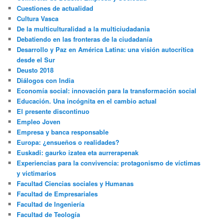
Cuestiones de actualidad
Cultura Vasca
De la multiculturalidad a la multiciudadania
Debatiendo en las fronteras de la ciudadanía
Desarrollo y Paz en América Latina: una visión autocrítica
desde el Sur
Deusto 2018
Diálogos con India
Economía social: innovación para la transformación social
Educación. Una incógnita en el cambio actual
El presente discontinuo
Empleo Joven
Empresa y banca responsable
Europa: ¿ensueños o realidades?
Euskadi: gaurko izatea eta aurrerapenak
Experiencias para la convivencia: protagonismo de víctimas
y victimarios
Facultad Ciencias sociales y Humanas
Facultad de Empresariales
Facultad de Ingeniería
Facultad de Teología