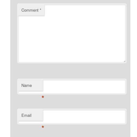
Comment
*
Name
*
Email
*