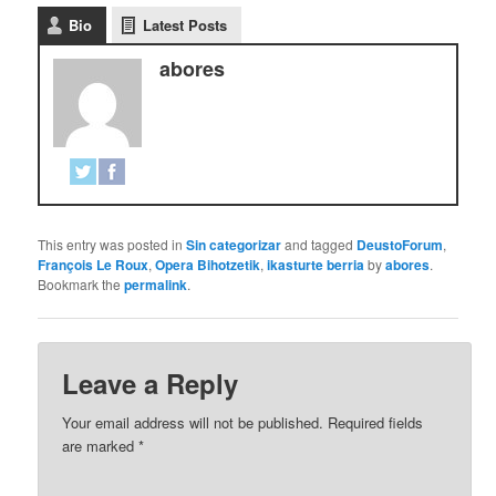
Bio
Latest Posts
abores
This entry was posted in
Sin categorizar
and tagged
DeustoForum
,
François Le Roux
,
Opera Bihotzetik
,
ikasturte berria
by
abores
.
Bookmark the
permalink
.
Leave a Reply
Your email address will not be published.
Required fields
are marked
*