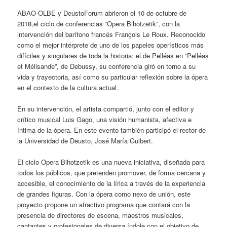
ABAO-OLBE y DeustoForum abrieron el 10 de octubre de
2018,el ciclo de conferencias “Opera Bihotzetik”, con la
intervención del barítono francés François Le Roux. Reconocido
como el mejor intérprete de uno de los papeles operísticos más
difíciles y singulares de toda la historia: el de Pelléas en “Pelléas
et Mélisande”, de Debussy, su conferencia giró en torno a su
vida y trayectoria, así como su particular reflexión sobre la ópera
en el contexto de la cultura actual.
En su intervención, el artista compartió, junto con el editor y
crítico musical Luis Gago, una visión humanista, afectiva e
íntima de la ópera. En este evento también participó el rector de
la Universidad de Deusto, José María Guibert.
El ciclo Opera Bihotzetik es una nueva iniciativa, diseñada para
todos los públicos, que pretenden promover, de forma cercana y
accesible, el conocimiento de la lírica a través de la experiencia
de grandes figuras. Con la ópera como nexo de unión, este
proyecto propone un atractivo programa que contará con la
presencia de directores de escena, maestros musicales,
cantantes y profesionales de diversa índole con el objetivo de