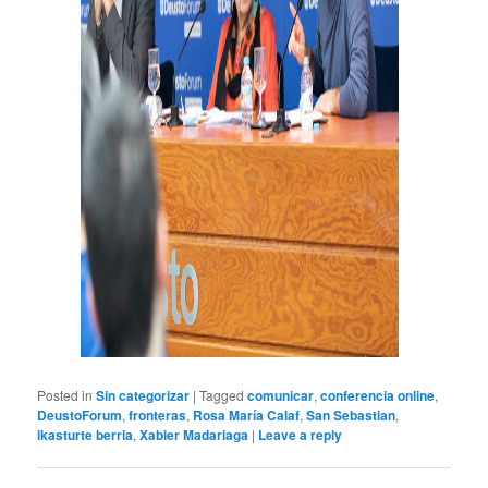
Posted in
Sin categorizar
|
Tagged
comunicar
,
conferencia online
,
DeustoForum
,
fronteras
,
Rosa María Calaf
,
San Sebastian
,
ikasturte berria
,
Xabier Madariaga
|
Leave a reply