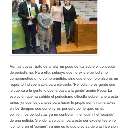
Así las cosas, trató de arrojar un poco de luz sobre el concepto
de periodismo. Para ello, subrayó que no existe periodismo
comprometido o no comprometido, sino que el compromiso es un
requisito indispensable para ejercerlo. ‘Periodismo es gente que
le cuenta a la gente lo que le pasa a la gente’ acuñó Pepa. La
evolución que ha sufrido el periodismo dificulta sobremanera esta
tarea, ya que los canales para hacer lo propio son innumerables
en los tiempos que corren y es por esto por lo que, en su
opinión, los periodistas ya no controlan ni el ‘qué’ ni el ‘cuándo’
de una noticia. Siendo la solución para esto ser excelentes en el
‘cómo’ y en el ‘porqué’, ya que es lo que precisa de una inversión