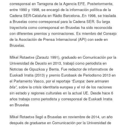
corresponsal en Tarragona de la Agencia EFE. Posteriormente,
entre 1990 y 1998, se encargó de la información política de la
Cadena SER-Cataluña en Ràdio Barcelona..En 1998, se traslada
a Bruselas como corresponsal para la Cadena SER. Su larga
trayectoria como corresponsal en Bruselas ha sido reconocida
con diferentes premios y nominaciones. Es miembro del Consejo
de la Asociación de Prensa Internacional (API) con sede en
Bruselas.
Mikel Rotaetxe (Zarautz 1991), graduado en Comunicación por la
Universidad de Deusto en 2013, trabajó como periodista en
Noticias de Gipuzkoa y Berria. Fue redactor de informativos de
Euskadi Irratia (2013) y premio Eurobask de Periodismo 2013 en
el Parlamento Vasco, por el reportaje
“Europa: bere arimaren
bila”
, sobre la crisis identitaria europea y el rol de los naciones
sin estado y regiones culturales en la actual UE. Desde hace 6
años trabaja como periodista y corresponsal de Euskadi Irratia
en Bruselas
Mikel Rotaetxe llegó a Bruselas en noviembre de 2014, un año
después de graduarse en Comunicación por la Universidad de