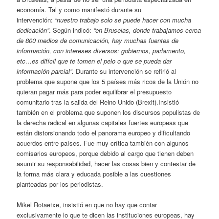
economía. Tal y como manifestó durante su
intervención:
“nuestro trabajo solo se puede hacer con mucha
dedicación”
. Según indicó:
“en Bruselas, donde trabajamos cerca
de 800 medios de comunicación, hay muchas fuentes de
información, con intereses diversos: gobiernos, parlamento,
etc…es difícil que te tomen el pelo o que se pueda dar
información parcial”.
Durante su intervención se refirió al
problema que supone que los 5 países más ricos de la Unión no
quieran pagar más para poder equilibrar el presupuesto
comunitario tras la salida del Reino Unido (Brexit).Insistió
también en el problema que suponen los discursos populistas de
la derecha radical en algunas capitales fuertes europeas que
están distorsionando todo el panorama europeo y dificultando
acuerdos entre países. Fue muy crítica también con algunos
comisarios europeos, porque debido al cargo que tienen deben
asumir su responsabilidad, hacer las cosas bien y contestar de
la forma más clara y educada posible a las cuestiones
planteadas por los periodistas.
Mikel Rotaetxe, insistió en que no hay que contar
exclusivamente lo que te dicen las instituciones europeas, hay