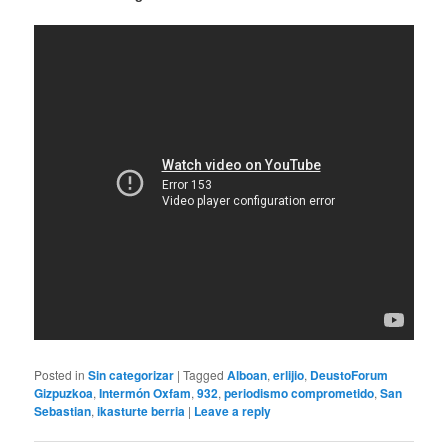
Posted in
Sin categorizar
|
Tagged
Alboan
,
erlijio
,
DeustoForum
Gizpuzkoa
,
Intermón Oxfam
,
932
,
periodismo comprometido
,
San
Sebastian
,
ikasturte berria
|
Leave a reply