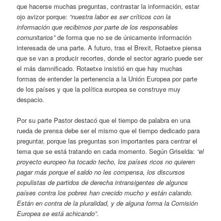
que hacerse muchas preguntas, contrastar la información, estar
ojo avizor porque:
“nuestra labor es ser críticos con la
información que recibimos por parte de los responsables
comunitarios”
de forma que no se de únicamente información
interesada de una parte. A futuro, tras el Brexit, Rotaetxe piensa
que se van a producir recortes, donde el sector agrario puede ser
el más damnificado. Rotaetxe insistió en que hay muchas
formas de entender la pertenencia a la Unión Europea por parte
de los países y que la política europea se construye muy
despacio.
Por su parte Pastor destacó que el tiempo de palabra en una
rueda de prensa debe ser el mismo que el tiempo dedicado para
preguntar, porque las preguntas son importantes para centrar el
tema que se está tratando en cada momento. Según Griselda:
“el
proyecto europeo ha tocado techo, los países ricos no quieren
pagar más porque el saldo no les compensa, los discursos
populistas de partidos de derecha intransigentes de algunos
países contra los pobres han crecido mucho y están calando.
Están en contra de la pluralidad, y de alguna forma la Comisión
Europea se está achicando”
.