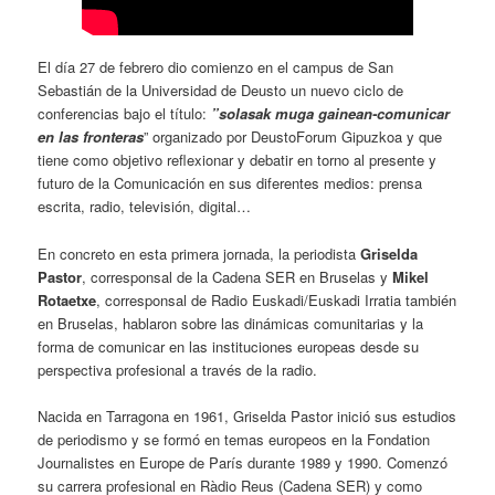
El día 27 de febrero dio comienzo en el campus de San
Sebastián de la Universidad de Deusto un nuevo ciclo de
conferencias bajo el título:
”solasak muga gainean-comunicar
en las fronteras
” organizado por DeustoForum Gipuzkoa y que
tiene como objetivo reflexionar y debatir en torno al presente y
futuro de la Comunicación en sus diferentes medios: prensa
escrita, radio, televisión, digital…
En concreto en esta primera jornada, la periodista
Griselda
Pastor
, corresponsal de la Cadena SER en Bruselas y
Mikel
Rotaetxe
, corresponsal de Radio Euskadi/Euskadi Irratia también
en Bruselas, hablaron sobre las dinámicas comunitarias y la
forma de comunicar en las instituciones europeas desde su
perspectiva profesional a través de la radio.
Nacida en Tarragona en 1961, Griselda Pastor inició sus estudios
de periodismo y se formó en temas europeos en la Fondation
Journalistes en Europe de París durante 1989 y 1990​. Comenzó
su carrera profesional en Ràdio Reus (Cadena SER) y como