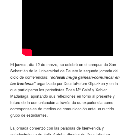
El jueves, día 12 de marzo, se celebró en el campus de San
Sebastián de la Universidad de Deusto la segunda jornada del
ciclo de conferencias: ”
solasak muga gainean-comunicar en
las fronteras”
organizado por DeustoForum Gipuzkoa y en la
que participaron los periodistas Rosa Mª Calaf y Xabier
Madariaga, aportando sus reflexiones en torno al presente y
futuro de la comunicación a través de su experiencia como
corresponsales de medios de comunicación ante un nutrido
grupo de estudiantes.
La jornada comenzó con las palabras de bienvenida y
agradecimiento de Felix Arrieta, director de DeustoForum