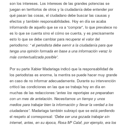
son los intereses. Los intereses de las grandes potencias se
juegan en territorios de otros y la ciudadanía debe entender por
qué pasan las cosas, el ciudadano debe buscar las causas y
efectos y también responsabilidades. Hoy en día se acaba
informando de aquello que se va a “comprar”, lo que prevalece no
es lo que se cuenta sino el cómo se cuenta, y es precisamente
esto lo que se debe cambiar para recuperar el valor del
periodismo:
“ el periodista debe servir a la ciudadanía para que
tenga una opinión formada en base a una información veraz lo
más contextualizada posible”.
Por su parte Xabier Madariaga indicó que la responsabilidad de
los periodistas es enorme, la mentira se puede hacer muy grande
en caso de no informar adecuadamente. Durante su intervención
criticó las condiciones en las que se trabaja hoy en día en
muchas de las redacciones:
”antes los reportajes se preparaban
con un mes de antelación. Necesitamos un tiempo y unos
medios para trabajar bien la información y llevar la verdad a los
ciudadanos”
. Madariaga también subrayó que se está perdiendo
el respeto al corresponsal:
“Debe ser una gozada trabajar sin
internet, antes, en su época, Rosa Mª Calaf, por ejemplo, era los