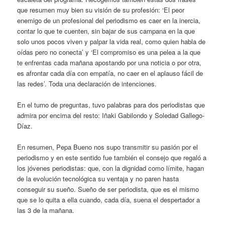
que resumen muy bien su visión de su profesión: ‘El peor
enemigo de un profesional del periodismo es caer en la inercia,
contar lo que te cuenten, sin bajar de sus campana en la que
solo unos pocos viven y palpar la vida real, como quien habla de
oídas pero no conecta’ y ‘El compromiso es una pelea a la que
te enfrentas cada mañana apostando por una noticia o por otra,
es afrontar cada día con empatía, no caer en el aplauso fácil de
las redes’. Toda una declaración de intenciones.
En el turno de preguntas, tuvo palabras para dos periodistas que
admira por encima del resto: Iñaki Gabilondo y Soledad Gallego-
Díaz.
En resumen, Pepa Bueno nos supo transmitir su pasión por el
periodismo y en este sentido fue también el consejo que regaló a
los jóvenes periodistas: que, con la dignidad como límite, hagan
de la evolución tecnológica su ventaja y no paren hasta
conseguir su sueño. Sueño de ser periodista, que es el mismo
que se lo quita a ella cuando, cada día, suena el despertador a
las 3 de la mañana.