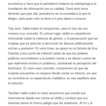
económica y hace que el periodismo todavía se sobreponga a la
inundación de información por su calidad. Cerró este tema
diciendo que para ella ‘periodismo es la sociedad a la que te
diriges, para quien solo te tiene a ti para darse a conocer.
Tras esto, habló sobre el compromiso, pero lo hizo de una
manera muy concreta. En primer lugar, relató su experiencia
informando sobre la violencia de género, y la persecución que las
mujeres que se atrevían a denunciar los abusos públicamente
sufrían
a posteriori
. En esta línea, se apoyó en la historia de Ana
Orantes como punto de inflexión antes de que los poderes
públicos sucumbiesen a la presión social y se diesen cuenta de
que realmente existía un problema, cambiando la percepción del
fenómeno. En este caso concreto, compromiso es que las
mujeres encuentren un espacio donde contar su historia, sin que
se convierta en un espectáculo mediático, en ese equilibrio esta
la solución.
También habló sobre la crisis económica que inundó sus
informativos desde sus inicios en 2008 y confesó que sus
historias tienen el mismo peligro que las anteriores. Al fin y al