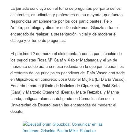
La jornada concluyó con el turno de preguntas por parte de los
asistentes, estudiantes y profesores en su mayoría, que fueron
respondidas amablemente por los dos participantes. Felix
Arrieta, politólogo y director de DeustoForum Gipuzkoa fue el
encargado de realizar la presentación inicial y de moderar el
diálogo y el turno de preguntas.
El próximo 12 de marzo el ciclo contará con la participación de
los periodistas Rosa Mª Calaf y Xabier Madariaga y el 24 de
marzo se celebrará una mesa redonda en la que participarán los
directores de los principales periódicos del País Vasco con sede
en Gipuzkoa, en concreto: José Gabriel Mujika (El Diario Vasco),
Eduardo Iribarren (Diario de Noticias de Gipuzkoa), Iñaki Soto
(Gara) y Martxelo Otamendi (Berria). Maite Reizabal y Marina
Landa, antiguas alumnas del grado en Comunicación de la
Universidad de Deusto, serán las encargadas de moderar el
debate.