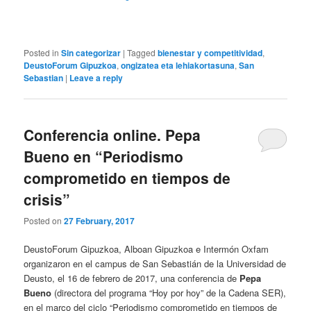
Posted in
Sin categorizar
|
Tagged
bienestar y competitividad
,
DeustoForum Gipuzkoa
,
ongizatea eta lehiakortasuna
,
San
Sebastian
|
Leave a reply
Conferencia online. Pepa
Bueno en “Periodismo
comprometido en tiempos de
crisis”
Posted on
27 February, 2017
DeustoForum Gipuzkoa, Alboan Gipuzkoa e Intermón Oxfam
organizaron en el campus de San Sebastián de la Universidad de
Deusto, el 16 de febrero de 2017, una conferencia de
Pepa
Bueno
(directora del programa “Hoy por hoy” de la Cadena SER),
en el marco del ciclo “Periodismo comprometido en tiempos de