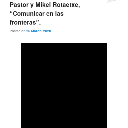
Pastor y Mikel Rotaetxe,
“Comunicar en las
fronteras”.
Posted on
26 March, 2020