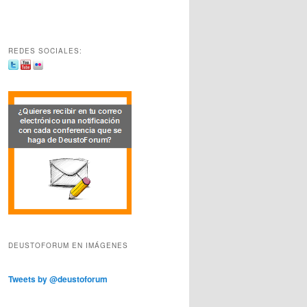
REDES SOCIALES:
DEUSTOFORUM EN IMÁGENES
Tweets by @deustoforum