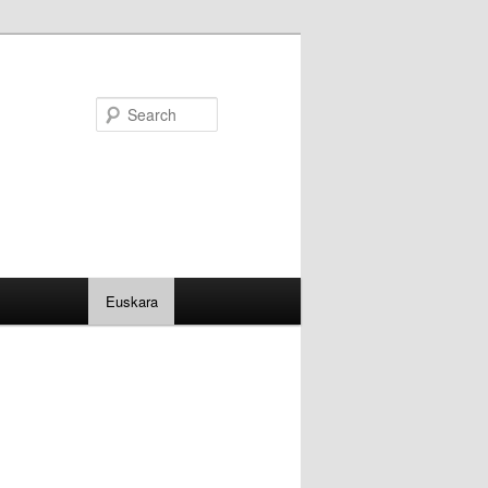
Search
Euskara