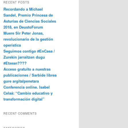
RECENT POSTS
Recordando a Michael
Sandel, Premio Princesa de
Asturias de Ciencias Sociales
2018, en DeustoForum
Muere Sir Peter Jonas,
revolucionario de la gestión
operística
Seguimos contigo #EnCasa /
Zurekin jarraitzen dugu
#Etxean????
Acceso gratuito a nuestras
publicaciones / Sarbide librea
gure argitalpenetara
Conferencia online. Isabel
Celaá: “Cambio educativo y
transformación digital”
RECENT COMMENTS