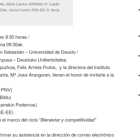
ña. Miren Larrion (EHBildu) D. Lander
 Dña. Alexia Castelo (PSE-EE) D. Borja
s 9:30 horas /
na 09:30ak.
Sebastián – Universidad de Deusto /
pusa – Deustuko Unibertsitatea.
zkoa, Felix Arrieta Frutos, y la directora del Instituto
ra, Mª Jose Aranguren, tienen el honor de invitarle a la
-PNV)
ildu)
arrekin Podemos)
E-EE)
el marco del ciclo “
Bienestar y competitividad”
irmar su asistencia en la dirección de correo electrónico