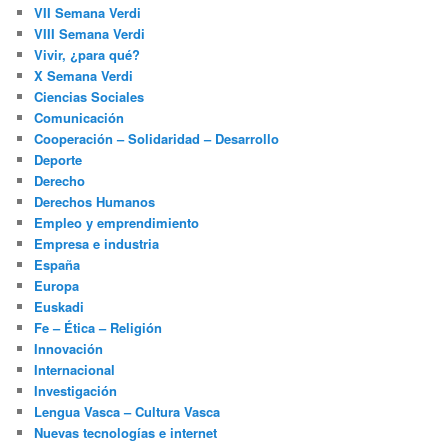
VII Semana Verdi
VIII Semana Verdi
Vivir, ¿para qué?
X Semana Verdi
Ciencias Sociales
Comunicación
Cooperación – Solidaridad – Desarrollo
Deporte
Derecho
Derechos Humanos
Empleo y emprendimiento
Empresa e industria
España
Europa
Euskadi
Fe – Ética – Religión
Innovación
Internacional
Investigación
Lengua Vasca – Cultura Vasca
Nuevas tecnologías e internet