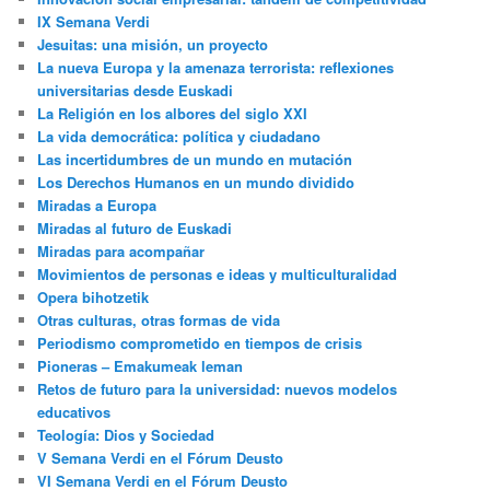
IX Semana Verdi
Jesuitas: una misión, un proyecto
La nueva Europa y la amenaza terrorista: reflexiones
universitarias desde Euskadi
La Religión en los albores del siglo XXI
La vida democrática: política y ciudadano
Las incertidumbres de un mundo en mutación
Los Derechos Humanos en un mundo dividido
Miradas a Europa
Miradas al futuro de Euskadi
Miradas para acompañar
Movimientos de personas e ideas y multiculturalidad
Opera bihotzetik
Otras culturas, otras formas de vida
Periodismo comprometido en tiempos de crisis
Pioneras – Emakumeak leman
Retos de futuro para la universidad: nuevos modelos
educativos
Teología: Dios y Sociedad
V Semana Verdi en el Fórum Deusto
VI Semana Verdi en el Fórum Deusto