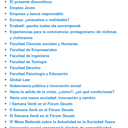
El presente discontinuo
Empleo Joven
Empresa y banca responsable
Europa: ¿ensueños o realidades?
Euskadi: gaurko izatea eta aurrerapenak
Experiencias para la convivencia: protagonismo de víctimas
y victimarios
Facultad Ciencias sociales y Humanas
Facultad de Empresariales
Facultad de Ingeniería
Facultad de Teología
Facultad Derecho
Facultad Psicología y Educación
Global Law
Gobernanza pública e innovación social
Hacia la salida de la crisis: ¿cómo?, ¿en qué condiciones?
Hacia una nueva sociedad: innovación y cambio
I Semana Verdi en el Fórum Deusto
II Semana Verdi en el Fórum Deusto
III Semana Verdi en el Fórum Deusto
IIº Mesa Redonda sobre la Actualidad en la Sociedad Vasca
Innovación social empresarial: tándem de competitividad