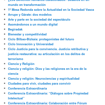
mundo en transformación
1º Mesa Redonda sobre la Actualidad en la Sociedad Vasca
Arrupe y Gárate: dos modelos
Arte y parte en la sociedad del espectáculo
Asomándonos a un mundo digital
Begiradak
Bienestar y competitividad
Ciclo Bilbao-Bizkaia: protagonistas del futuro
Ciclo Innovación y Universidad
Ciclo Justicia para la convivencia. Justicia retributiva y
justicia restaurativa: su articulación en los delitos de
terrorismo
Ciencia y Religión
Ciencia y religión: Dios y las religiones en la era de la
ciencia
Ciencia y religión: Neurociencias y espiritualidad
Ciudades para vivir, ciudades para convivir
Conferencia Extraordinaria
Conferencia Extraordinaria: “Diálogos sobre Propiedad
Intelectual”
Conferencia Extraordinaria: Colaboración entre Fórum