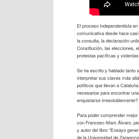
El proceso independentista en 
comunicativa desde hace casi d
la consulta, la declaración unil
Constitución, las elecciones, el
protestas pacíficas y violentas,
Se ha escrito y hablado tanto s
interpretar sus claves más al
políticos que llevan a Cataluñ
necesarios para encontrar una 
enquistarse irresolublemente?
Para poder comprender mejor 
con Francesc-Marc Álvaro, peri
y autor del libro “Ensayo genera
de la Universidad de Zaragoza