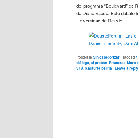
del programa “Boulevard” de R
de Diario Vasco. Este debate t
Universidad de Deusto.
Posted in
Sin categorizar
|
Tagged
1
diálogo
,
el procés
,
Francesc-Marc 
348
,
ikasturte berria
|
Leave a repl