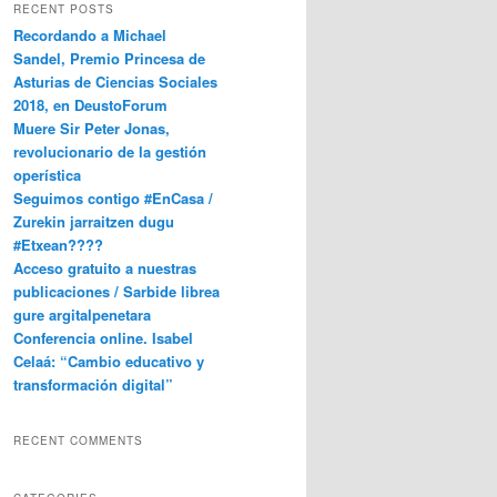
RECENT POSTS
Recordando a Michael
Sandel, Premio Princesa de
Asturias de Ciencias Sociales
2018, en DeustoForum
Muere Sir Peter Jonas,
revolucionario de la gestión
operística
Seguimos contigo #EnCasa /
Zurekin jarraitzen dugu
#Etxean????
Acceso gratuito a nuestras
publicaciones / Sarbide librea
gure argitalpenetara
Conferencia online. Isabel
Celaá: “Cambio educativo y
transformación digital”
RECENT COMMENTS