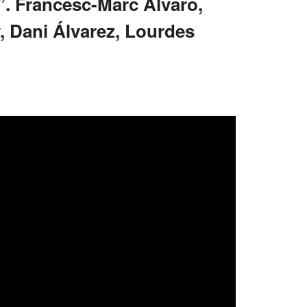
”. Francesc-Marc Álvaro,
y, Dani Álvarez, Lourdes