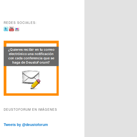
REDES SOCIALES:
DEUSTOFORUM EN IMÁGENES
Tweets by @deustoforum