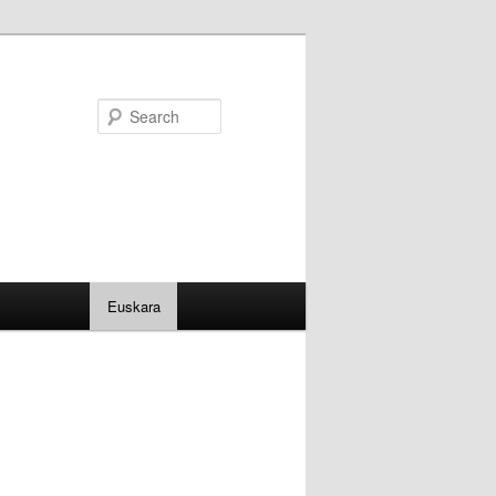
Search
Euskara