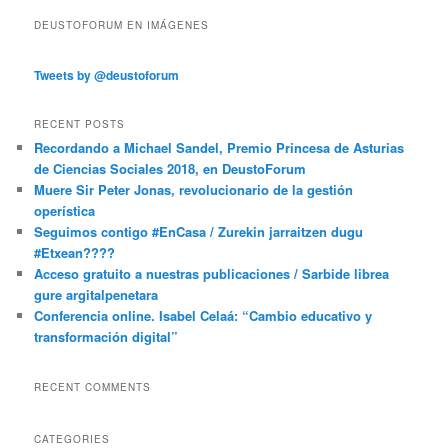
DEUSTOFORUM EN IMÁGENES
Tweets by @deustoforum
RECENT POSTS
Recordando a Michael Sandel, Premio Princesa de Asturias
de Ciencias Sociales 2018, en DeustoForum
Muere Sir Peter Jonas, revolucionario de la gestión
operística
Seguimos contigo #EnCasa / Zurekin jarraitzen dugu
#Etxean????
Acceso gratuito a nuestras publicaciones / Sarbide librea
gure argitalpenetara
Conferencia online. Isabel Celaá: “Cambio educativo y
transformación digital”
RECENT COMMENTS
CATEGORIES