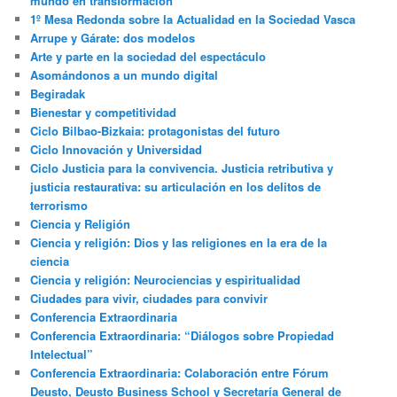
mundo en transformación
1º Mesa Redonda sobre la Actualidad en la Sociedad Vasca
Arrupe y Gárate: dos modelos
Arte y parte en la sociedad del espectáculo
Asomándonos a un mundo digital
Begiradak
Bienestar y competitividad
Ciclo Bilbao-Bizkaia: protagonistas del futuro
Ciclo Innovación y Universidad
Ciclo Justicia para la convivencia. Justicia retributiva y
justicia restaurativa: su articulación en los delitos de
terrorismo
Ciencia y Religión
Ciencia y religión: Dios y las religiones en la era de la
ciencia
Ciencia y religión: Neurociencias y espiritualidad
Ciudades para vivir, ciudades para convivir
Conferencia Extraordinaria
Conferencia Extraordinaria: “Diálogos sobre Propiedad
Intelectual”
Conferencia Extraordinaria: Colaboración entre Fórum
Deusto, Deusto Business School y Secretaría General de