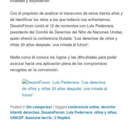
crueldad y explotación.
Con el propósito de analizar el transcurso de estos treinta años y
de identificar los retos a los que todavía nos enfrentamos,
DeustoForum contó el 12 de noviembre con Luis Pedernera,
presidente del Comité de Derechos del Niño de Naciones Unidas,
quien ofreció la conferencia titulada: “Los derechos de niños y
niñas 30 años después: una mirada al futuro”.
Nadie como él conoce los logros y las dificultades para poder
avanzar hacia una aplicación plena de los compromisos
recogidos en la convención.
Posted in
Sin categorizar
|
Tagged
conferencia online
,
derecho
infantil
,
derechos
,
DeustoForum
,
Luis Pedernera
,
niños y niñas
,
UNICEF
,
ikasturte berria
|
2
Replies