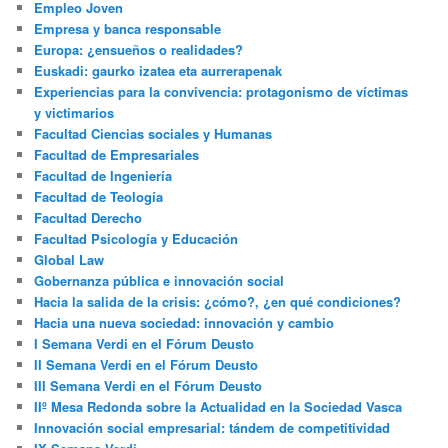
Empleo Joven
Empresa y banca responsable
Europa: ¿ensueños o realidades?
Euskadi: gaurko izatea eta aurrerapenak
Experiencias para la convivencia: protagonismo de víctimas
y victimarios
Facultad Ciencias sociales y Humanas
Facultad de Empresariales
Facultad de Ingeniería
Facultad de Teología
Facultad Derecho
Facultad Psicología y Educación
Global Law
Gobernanza pública e innovación social
Hacia la salida de la crisis: ¿cómo?, ¿en qué condiciones?
Hacia una nueva sociedad: innovación y cambio
I Semana Verdi en el Fórum Deusto
II Semana Verdi en el Fórum Deusto
III Semana Verdi en el Fórum Deusto
IIº Mesa Redonda sobre la Actualidad en la Sociedad Vasca
Innovación social empresarial: tándem de competitividad