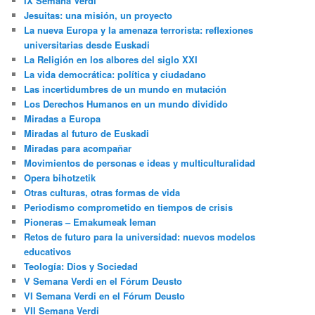
IX Semana Verdi
Jesuitas: una misión, un proyecto
La nueva Europa y la amenaza terrorista: reflexiones
universitarias desde Euskadi
La Religión en los albores del siglo XXI
La vida democrática: política y ciudadano
Las incertidumbres de un mundo en mutación
Los Derechos Humanos en un mundo dividido
Miradas a Europa
Miradas al futuro de Euskadi
Miradas para acompañar
Movimientos de personas e ideas y multiculturalidad
Opera bihotzetik
Otras culturas, otras formas de vida
Periodismo comprometido en tiempos de crisis
Pioneras – Emakumeak leman
Retos de futuro para la universidad: nuevos modelos
educativos
Teología: Dios y Sociedad
V Semana Verdi en el Fórum Deusto
VI Semana Verdi en el Fórum Deusto
VII Semana Verdi