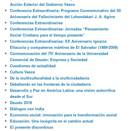
Acción Exterior del Gobierno Vasco
Conferencia Extraordinaria: Programa Conmemorativo del 50
Aniversario del Fallecimiento del Lehendakari J. A. Agirre
Conferencias Extraordinarias
Conferencias Extraordinarias: Jornadas “Pensamiento
Social Cristiano para el tiempo presente”
Conferencias Extraordinarias: XX Aniversario Ignacio
Ellacuria y compañeros mártires de El Salvador (1989-2009)
Conmemoración del 75º Aniversario de la Universidad
Comercial de Deusto: Empresa y Sociedad
Cuestiones de actualidad
Cultura Vasca
De la multiculturalidad a la multiciudadania
Debatiendo en las fronteras de la ciudadanía
Desarrollo y Paz en América Latina: una visión autocrítica
desde el Sur
Deusto 2018
Diálogos con India
Economía social: innovación para la transformación social
Educación. Una incógnita en el cambio actual
El presente discontinuo