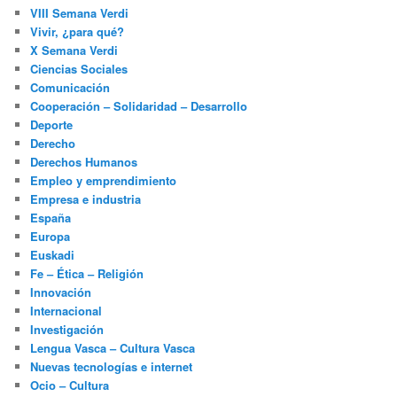
VIII Semana Verdi
Vivir, ¿para qué?
X Semana Verdi
Ciencias Sociales
Comunicación
Cooperación – Solidaridad – Desarrollo
Deporte
Derecho
Derechos Humanos
Empleo y emprendimiento
Empresa e industria
España
Europa
Euskadi
Fe – Ética – Religión
Innovación
Internacional
Investigación
Lengua Vasca – Cultura Vasca
Nuevas tecnologías e internet
Ocio – Cultura