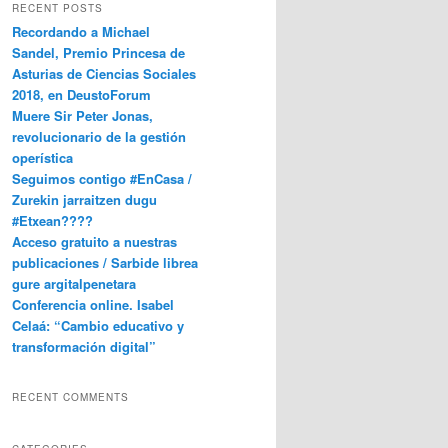
RECENT POSTS
Recordando a Michael
Sandel, Premio Princesa de
Asturias de Ciencias Sociales
2018, en DeustoForum
Muere Sir Peter Jonas,
revolucionario de la gestión
operística
Seguimos contigo #EnCasa /
Zurekin jarraitzen dugu
#Etxean????
Acceso gratuito a nuestras
publicaciones / Sarbide librea
gure argitalpenetara
Conferencia online. Isabel
Celaá: “Cambio educativo y
transformación digital”
RECENT COMMENTS