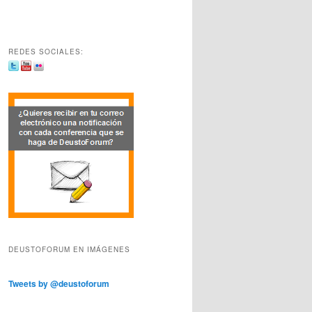
REDES SOCIALES:
DEUSTOFORUM EN IMÁGENES
Tweets by @deustoforum