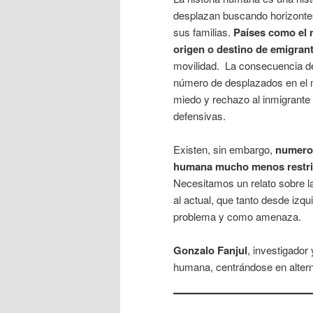
desplazan buscando horizontes
sus familias.
Países como el 
origen o destino de emigran
movilidad. La consecuencia de 
número de desplazados en el m
miedo y rechazo al inmigrante 
defensivas.
Existen, sin embargo,
numeros
humana mucho menos restric
Necesitamos un relato sobre l
al actual, que tanto desde iz
problema y como amenaza.
Gonzalo Fanjul
, investigador
humana, centrándose en altern