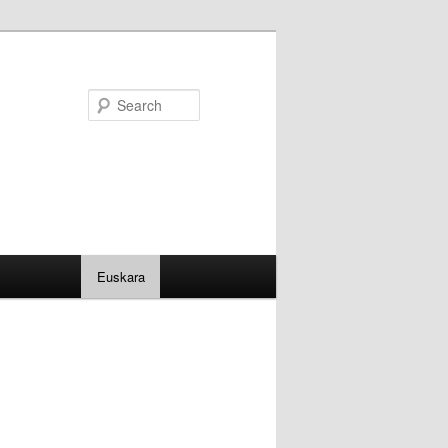
Search
Euskara