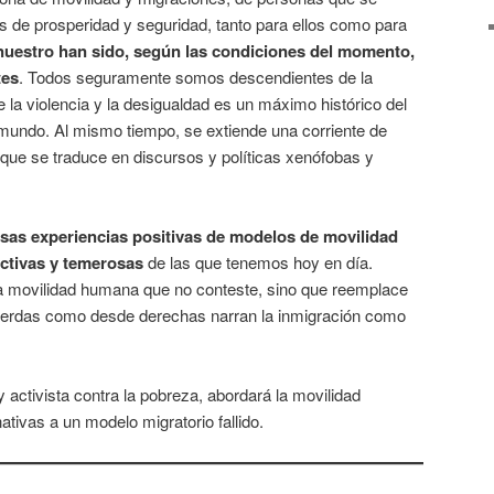
 de prosperidad y seguridad, tanto para ellos como para
nuestro han sido, según las condiciones del momento,
tes
. Todos seguramente somos descendientes de la
la violencia y la desigualdad es un máximo histórico del
undo. Al mismo tiempo, se extiende una corriente de
que se traduce en discursos y políticas xenófobas y
as experiencias positivas de modelos de movilidad
tivas y temerosas
de las que tenemos hoy en día.
a movilidad humana que no conteste, sino que reemplace
quierdas como desde derechas narran la inmigración como
 y activista contra la pobreza, abordará la movilidad
ativas a un modelo migratorio fallido.