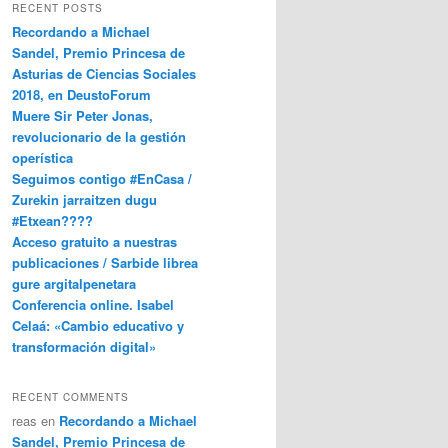
RECENT POSTS
Recordando a Michael
Sandel, Premio Princesa de
Asturias de Ciencias Sociales
2018, en DeustoForum
Muere Sir Peter Jonas,
revolucionario de la gestión
operística
Seguimos contigo #EnCasa /
Zurekin jarraitzen dugu
#Etxean????
Acceso gratuito a nuestras
publicaciones / Sarbide librea
gure argitalpenetara
Conferencia online. Isabel
Celaá: «Cambio educativo y
transformación digital»
RECENT COMMENTS
reas
en
Recordando a Michael
Sandel, Premio Princesa de