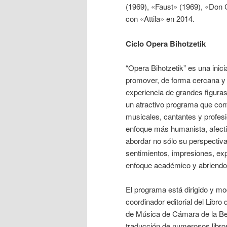
(1969), «Faust» (1969), «Don C
con «Attila» en 2014.
Ciclo Opera Bihotzetik
“Opera Bihotzetik” es una inic
promover, de forma cercana y ac
experiencia de grandes figura
un atractivo programa que con
musicales, cantantes y profesi
enfoque más humanista, afectiv
abordar no sólo su perspectiva
sentimientos, impresiones, e
enfoque académico y abriendo 
El programa está dirigido y mo
coordinador editorial del Libr
de Música de Cámara de la Be
traducción de numerosos libros