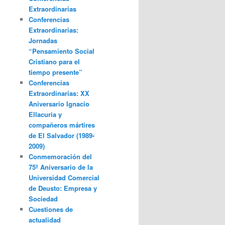
Extraordinarias
Conferencias
Extraordinarias:
Jornadas
“Pensamiento Social
Cristiano para el
tiempo presente”
Conferencias
Extraordinarias: XX
Aniversario Ignacio
Ellacuria y
compañeros mártires
de El Salvador (1989-
2009)
Conmemoración del
75º Aniversario de la
Universidad Comercial
de Deusto: Empresa y
Sociedad
Cuestiones de
actualidad