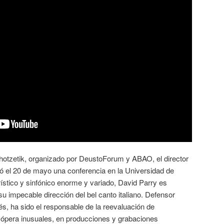
ihotzetik, organizado por DeustoForum y ABAO, el director
ió el 20 de mayo una conferencia en la Universidad de
ístico y sinfónico enorme y variado, David Parry es
 impecable dirección del bel canto italiano. Defensor
és, ha sido el responsable de la reevaluación de
ópera inusuales, en producciones y grabaciones