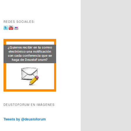
REDES SOCIALES:
DEUSTOFORUM EN IMÁGENES
Tweets by @deustoforum