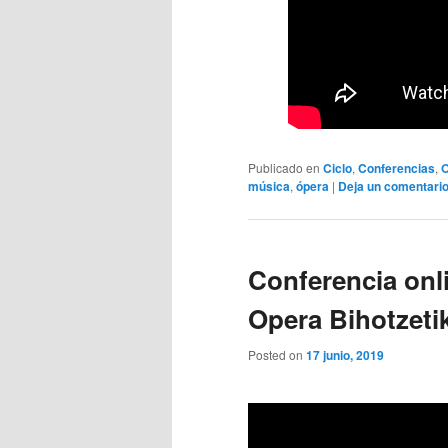
Publicado en
Ciclo
,
Conferencias
,
O
música
,
ópera
|
Deja un comentari
Conferencia onli
Opera Bihotzetik
Posted on
17 junio, 2019