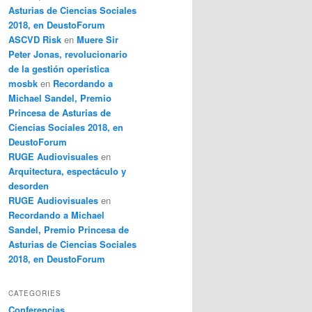
Asturias de Ciencias Sociales
2018, en DeustoForum
ASCVD Risk
en
Muere Sir
Peter Jonas, revolucionario
de la gestión operística
mosbk
en
Recordando a
Michael Sandel, Premio
Princesa de Asturias de
Ciencias Sociales 2018, en
DeustoForum
RUGE Audiovisuales
en
Arquitectura, espectáculo y
desorden
RUGE Audiovisuales
en
Recordando a Michael
Sandel, Premio Princesa de
Asturias de Ciencias Sociales
2018, en DeustoForum
CATEGORIES
Conferencias