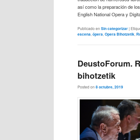
así como la preparación de los
English National Opera y Digit
Publicado en
Sin categorizar
|
Etiqu
escena
,
ópera
,
Opera Bihotzetik
,
R
DeustoForum. R
bihotzetik
Posted on
8 octubre, 2019