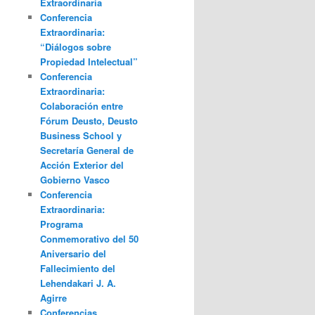
Extraordinaria
Conferencia
Extraordinaria:
“Diálogos sobre
Propiedad Intelectual”
Conferencia
Extraordinaria:
Colaboración entre
Fórum Deusto, Deusto
Business School y
Secretaría General de
Acción Exterior del
Gobierno Vasco
Conferencia
Extraordinaria:
Programa
Conmemorativo del 50
Aniversario del
Fallecimiento del
Lehendakari J. A.
Agirre
Conferencias