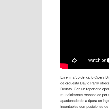
En el marco del ciclo Opera B
de orquesta David Parry ofrec
Deusto. Con un repertorio oper
mundialmente reconocido por su
apasionado de la ópera en ingl
incontables composiciones de 