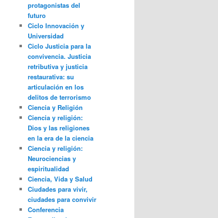
protagonistas del
futuro
Ciclo Innovación y
Universidad
Ciclo Justicia para la
convivencia. Justicia
retributiva y justicia
restaurativa: su
articulación en los
delitos de terrorismo
Ciencia y Religión
Ciencia y religión:
Dios y las religiones
en la era de la ciencia
Ciencia y religión:
Neurociencias y
espiritualidad
Ciencia, Vida y Salud
Ciudades para vivir,
ciudades para convivir
Conferencia