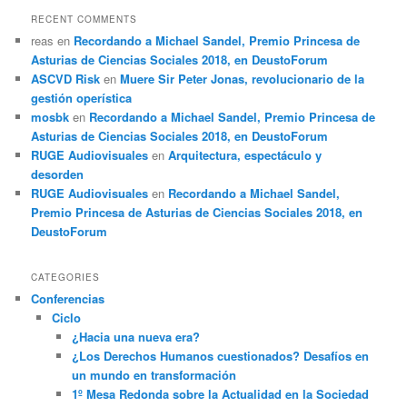
RECENT COMMENTS
reas
en
Recordando a Michael Sandel, Premio Princesa de
Asturias de Ciencias Sociales 2018, en DeustoForum
ASCVD Risk
en
Muere Sir Peter Jonas, revolucionario de la
gestión operística
mosbk
en
Recordando a Michael Sandel, Premio Princesa de
Asturias de Ciencias Sociales 2018, en DeustoForum
RUGE Audiovisuales
en
Arquitectura, espectáculo y
desorden
RUGE Audiovisuales
en
Recordando a Michael Sandel,
Premio Princesa de Asturias de Ciencias Sociales 2018, en
DeustoForum
CATEGORIES
Conferencias
Ciclo
¿Hacia una nueva era?
¿Los Derechos Humanos cuestionados? Desafíos en
un mundo en transformación
1º Mesa Redonda sobre la Actualidad en la Sociedad