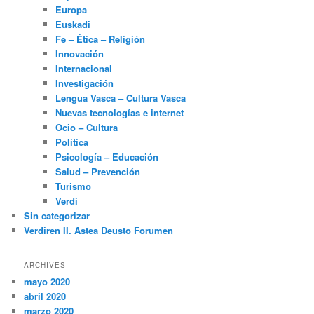
Europa
Euskadi
Fe – Ética – Religión
Innovación
Internacional
Investigación
Lengua Vasca – Cultura Vasca
Nuevas tecnologías e internet
Ocio – Cultura
Política
Psicología – Educación
Salud – Prevención
Turismo
Verdi
Sin categorizar
Verdiren II. Astea Deusto Forumen
ARCHIVES
mayo 2020
abril 2020
marzo 2020