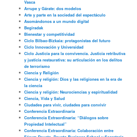
Vasca
Arrupe y Gárate: dos modelos
Arte y parte en la sociedad del espectáculo
Asomándonos a un mundo digital
Begiradak
Bienestar y competitividad
Ciclo Bilbao-Bizkaia: protagonistas del futuro
Ciclo Innovación y Universidad
Ciclo Justicia para la convivencia. Justicia retributiva
y justicia restaurativa: su articulación en los delitos
de terrorismo
Ciencia y Religión
Ciencia y religión: Dios y las religiones en la era de
la ciencia
Ciencia y religión: Neurociencias y espiritualidad
Ciencia, Vida y Salud
Ciudades para vivir, ciudades para convivir
Conferencia Extraordinaria
Conferencia Extraordinaria: “Diálogos sobre
Propiedad Intelectual”
Conferencia Extraordinaria: Colaboración entre
Fórum Deusto, Deusto Business School y Secretaría