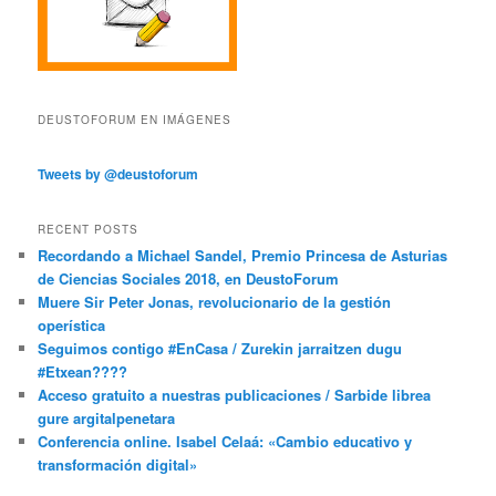
DEUSTOFORUM EN IMÁGENES
Tweets by @deustoforum
RECENT POSTS
Recordando a Michael Sandel, Premio Princesa de Asturias
de Ciencias Sociales 2018, en DeustoForum
Muere Sir Peter Jonas, revolucionario de la gestión
operística
Seguimos contigo #EnCasa / Zurekin jarraitzen dugu
#Etxean????
Acceso gratuito a nuestras publicaciones / Sarbide librea
gure argitalpenetara
Conferencia online. Isabel Celaá: «Cambio educativo y
transformación digital»