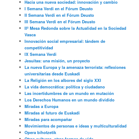
Hacia una nueva sociedad: innovación y cambio
I Semana Verdi en el Fórum Deusto
II Semana Verdi en el Fórum Deusto
III Semana Verdi en el Fórum Deusto
IIº Mesa Redonda sobre la Actualidad en la Sociedad
Vasca
Innovación social empresarial: tándem de
competitividad
IX Semana Verdi
Jesuitas: una misión, un proyecto
La nueva Europa y la amenaza terrorista: reflexiones
universitarias desde Euskadi
La Religión en los albores del siglo XXI
La vida democrática: política y ciudadano
Las incertidumbres de un mundo en mutación
Los Derechos Humanos en un mundo dividido
Miradas a Europa
Miradas al futuro de Euskadi
Miradas para acompañar
Movimientos de personas e ideas y multiculturalidad
Opera bihotzetik
Otras culturas, otras formas de vida