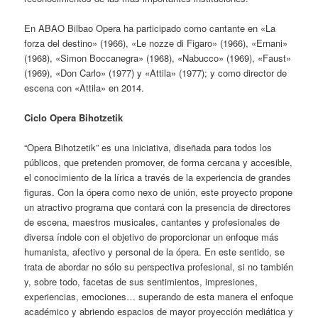
En ABAO Bilbao Opera ha participado como cantante en «La
forza del destino» (1966), «Le nozze di Figaro» (1966), «Ernani»
(1968), «Simon Boccanegra» (1968), «Nabucco» (1969), «Faust»
(1969), «Don Carlo» (1977) y «Attila» (1977); y como director de
escena con «Attila» en 2014.
Ciclo Opera Bihotzetik
“Opera Bihotzetik” es una iniciativa, diseñada para todos los
públicos, que pretenden promover, de forma cercana y accesible,
el conocimiento de la lírica a través de la experiencia de grandes
figuras. Con la ópera como nexo de unión, este proyecto propone
un atractivo programa que contará con la presencia de directores
de escena, maestros musicales, cantantes y profesionales de
diversa índole con el objetivo de proporcionar un enfoque más
humanista, afectivo y personal de la ópera. En este sentido, se
trata de abordar no sólo su perspectiva profesional, si no también
y, sobre todo, facetas de sus sentimientos, impresiones,
experiencias, emociones… superando de esta manera el enfoque
académico y abriendo espacios de mayor proyección mediática y