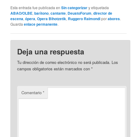
Esta entrada fue publicada en
Sin categorizar
y etiquetada
ABAO/OLBE
,
barítono
,
cantante
,
DeustoForum
,
director de
escena
,
ópera
,
Opera Bihotzetik
,
Ruggero Raimondi
por
abores
.
Guarda
enlace permanente
.
Deja una respuesta
Tu dirección de correo electrónico no será publicada.
Los
campos obligatorios están marcados con
*
Comentario
*