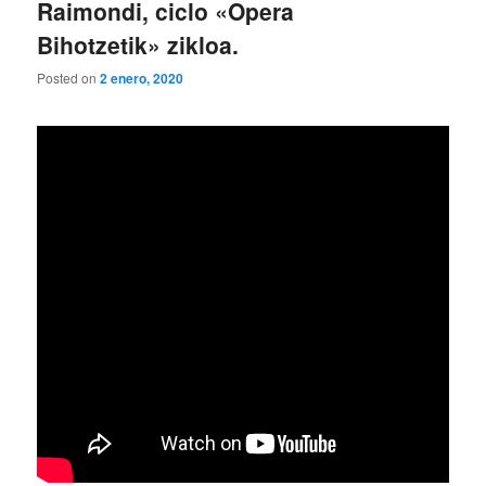
Raimondi, ciclo «Opera
Bihotzetik» zikloa.
Posted on
2 enero, 2020