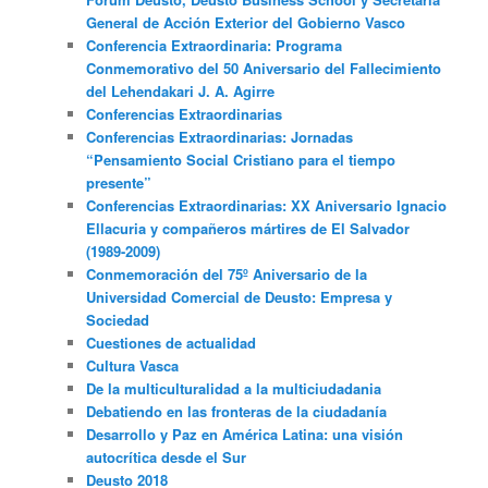
General de Acción Exterior del Gobierno Vasco
Conferencia Extraordinaria: Programa
Conmemorativo del 50 Aniversario del Fallecimiento
del Lehendakari J. A. Agirre
Conferencias Extraordinarias
Conferencias Extraordinarias: Jornadas
“Pensamiento Social Cristiano para el tiempo
presente”
Conferencias Extraordinarias: XX Aniversario Ignacio
Ellacuria y compañeros mártires de El Salvador
(1989-2009)
Conmemoración del 75º Aniversario de la
Universidad Comercial de Deusto: Empresa y
Sociedad
Cuestiones de actualidad
Cultura Vasca
De la multiculturalidad a la multiciudadania
Debatiendo en las fronteras de la ciudadanía
Desarrollo y Paz en América Latina: una visión
autocrítica desde el Sur
Deusto 2018