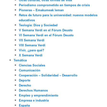
Periodismo comprometido en tiempos de crisis
Pioneras – Emakumeak leman
Retos de futuro para la universidad: nuevos modelos
educativos
Teología: Dios y Sociedad
V Semana Verdi en el Fórum Deusto
VI Semana Verdi en el Fórum Deusto
VII Semana Verdi
VIII Semana Verdi
Vivir, ¿para qué?
X Semana Verdi
Temática
Ciencias Sociales
Comunicación
Cooperación – Solidaridad – Desarrollo
Deporte
Derecho
Derechos Humanos
Empleo y emprendimiento
Empresa e industria
España