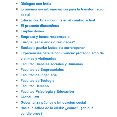
Diálogos con India
Economía social: innovación para la transformación
social
Educación. Una incógnita en el cambio actual
El presente discontinuo
Empleo Joven
Empresa y banca responsable
Europa: ¿ensueños o realidades?
Euskadi: gaurko izatea eta aurrerapenak
Experiencias para la convivencia: protagonismo de
víctimas y victimarios
Facultad Ciencias sociales y Humanas
Facultad de Empresariales
Facultad de Ingeniería
Facultad de Teología
Facultad Derecho
Facultad Psicología y Educación
Global Law
Gobernanza pública e innovación social
Hacia la salida de la crisis: ¿cómo?, ¿en qué
condiciones?