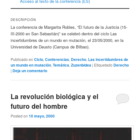
Acceso al texto de la conferencia (ES)
DESCRIPCIÓN
La conferencia de Margarita Robles, “El futuro de la Justicia (15-
III-2000 en San Sebastián)” se celebró dentro del ciclo Las
incertidumbres de un mundo en mutación, el 23/05/2000, en la
Universidad de Deusto (Campus de Bilbao).
Publicado en
Ciclo
,
Conferencias
,
Derecho
,
Las incertidumbres de
un mundo en mutación
,
Temática
,
Zuzenbidea
|
Etiquetado
Derecho
|
Deja un comentario
La revolución biológica y el
futuro del hombre
Posted on
10 mayo, 2000