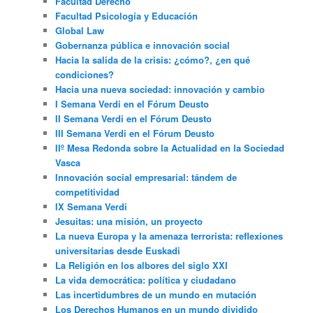
Facultad Derecho
Facultad Psicología y Educación
Global Law
Gobernanza pública e innovación social
Hacia la salida de la crisis: ¿cómo?, ¿en qué
condiciones?
Hacia una nueva sociedad: innovación y cambio
I Semana Verdi en el Fórum Deusto
II Semana Verdi en el Fórum Deusto
III Semana Verdi en el Fórum Deusto
IIº Mesa Redonda sobre la Actualidad en la Sociedad
Vasca
Innovación social empresarial: tándem de
competitividad
IX Semana Verdi
Jesuitas: una misión, un proyecto
La nueva Europa y la amenaza terrorista: reflexiones
universitarias desde Euskadi
La Religión en los albores del siglo XXI
La vida democrática: política y ciudadano
Las incertidumbres de un mundo en mutación
Los Derechos Humanos en un mundo dividido