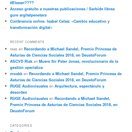
#Etxean????
Acceso gratuito a nuestras publicaciones / Sarbide librea
gure argitalpenetara
Conferencia online. Isabel Celaá: «Cambio educativo y
transformación digital»
RECENT COMMENTS
reas
en
Recordando a Michael Sandel, Premio Princesa de
Asturias de Ciencias Sociales 2018, en DeustoForum
ASCVD Risk
en
Muere Sir Peter Jonas, revolucionario de la
gestión operística
mosbk
en
Recordando a Michael Sandel, Premio Princesa de
Asturias de Ciencias Sociales 2018, en DeustoForum
RUGE Audiovisuales
en
Arquitectura, espectáculo y
desorden
RUGE Audiovisuales
en
Recordando a Michael Sandel,
Premio Princesa de Asturias de Ciencias Sociales 2018, en
DeustoForum
CATEGORIES