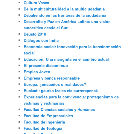
Cultura Vasca
De la multiculturalidad a la multiciudadania
Debatiendo en las fronteras de la ciudadanía
Desarrollo y Paz en América Latina: una visión
autocrítica desde el Sur
Deusto 2018
Diálogos con India
Economía social: innovación para la transformación
social
Educación. Una incógnita en el cambio actual
El presente discontinuo
Empleo Joven
Empresa y banca responsable
Europa: ¿ensueños o realidades?
Euskadi: gaurko izatea eta aurrerapenak
Experiencias para la convivencia: protagonismo de
víctimas y victimarios
Facultad Ciencias sociales y Humanas
Facultad de Empresariales
Facultad de Ingeniería
Facultad de Teología