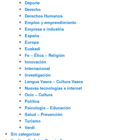
Deporte
Derecho
Derechos Humanos
Empleo y emprendimiento
Empresa e industria
España
Europa
Euskadi
Fe – Ética – Religión
Innovación
Internacional
Investigación
Lengua Vasca – Cultura Vasca
Nuevas tecnologías e internet
Ocio – Cultura
Política
Psicología – Educación
Salud – Prevención
Turismo
Verdi
Sin categorizar