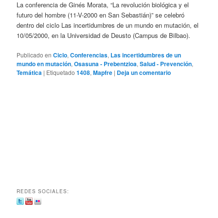
La conferencia de Ginés Morata, “La revolución biológica y el
futuro del hombre (11-V-2000 en San Sebastián)” se celebró
dentro del ciclo Las incertidumbres de un mundo en mutación, el
10/05/2000, en la Universidad de Deusto (Campus de Bilbao).
Publicado en
Ciclo
,
Conferencias
,
Las incertidumbres de un
mundo en mutación
,
Osasuna - Prebentzioa
,
Salud - Prevención
,
Temática
|
Etiquetado
1408
,
Mapfre
|
Deja un comentario
REDES SOCIALES: