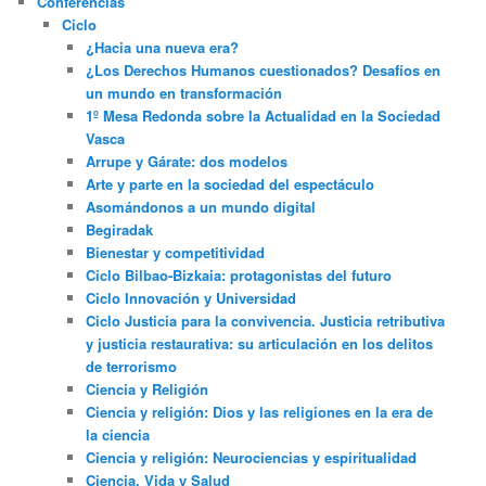
Conferencias
Ciclo
¿Hacia una nueva era?
¿Los Derechos Humanos cuestionados? Desafíos en
un mundo en transformación
1º Mesa Redonda sobre la Actualidad en la Sociedad
Vasca
Arrupe y Gárate: dos modelos
Arte y parte en la sociedad del espectáculo
Asomándonos a un mundo digital
Begiradak
Bienestar y competitividad
Ciclo Bilbao-Bizkaia: protagonistas del futuro
Ciclo Innovación y Universidad
Ciclo Justicia para la convivencia. Justicia retributiva
y justicia restaurativa: su articulación en los delitos
de terrorismo
Ciencia y Religión
Ciencia y religión: Dios y las religiones en la era de
la ciencia
Ciencia y religión: Neurociencias y espiritualidad
Ciencia, Vida y Salud