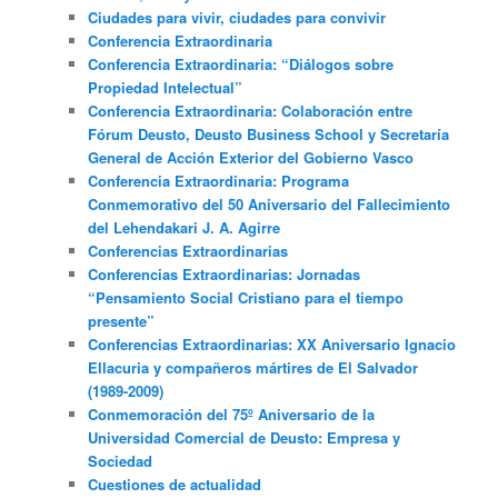
Ciudades para vivir, ciudades para convivir
Conferencia Extraordinaria
Conferencia Extraordinaria: “Diálogos sobre
Propiedad Intelectual”
Conferencia Extraordinaria: Colaboración entre
Fórum Deusto, Deusto Business School y Secretaría
General de Acción Exterior del Gobierno Vasco
Conferencia Extraordinaria: Programa
Conmemorativo del 50 Aniversario del Fallecimiento
del Lehendakari J. A. Agirre
Conferencias Extraordinarias
Conferencias Extraordinarias: Jornadas
“Pensamiento Social Cristiano para el tiempo
presente”
Conferencias Extraordinarias: XX Aniversario Ignacio
Ellacuria y compañeros mártires de El Salvador
(1989-2009)
Conmemoración del 75º Aniversario de la
Universidad Comercial de Deusto: Empresa y
Sociedad
Cuestiones de actualidad