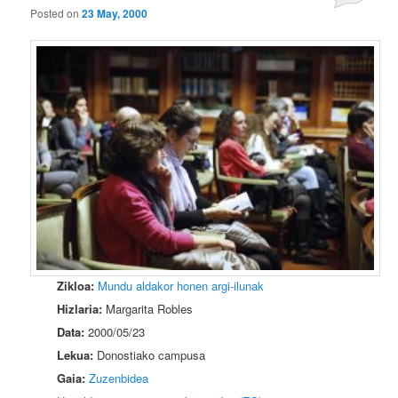
Posted on
23 May, 2000
Zikloa:
Mundu aldakor honen argi-ilunak
Hizlaria:
Margarita Robles
Data:
2000/05/23
Lekua:
Donostiako campusa
Gaia:
Zuzenbidea