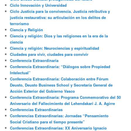
Ciclo Innovación y Universidad
Ciclo Justicia para la convivencia. Justicia retributiva y
justicia restaurativa: su articulación en los delitos de
terrorismo
Ciencia y Religión
Ciencia y religión: Dios y las religiones en la era de la
ciencia
Ciencia y religión: Neurociencias y espiritualidad
Ciudades para vivir, ciudades para convivir
Conferencia Extraordinaria
Conferencia Extraordinaria: “Diálogos sobre Propiedad
Intelectual”
Conferencia Extraordinaria: Colaboración entre Fórum
Deusto, Deusto Business School y Secretaría General de
Acción Exterior del Gobierno Vasco
Conferencia Extraordinaria: Programa Conmemorativo del 50
Aniversario del Fallecimiento del Lehendakari J. A. Agirre
Conferencias Extraordinarias
Conferencias Extraordinarias: Jornadas “Pensamiento
Social Cristiano para el tiempo presente”
Conferencias Extraordinarias: XX Aniversario Ignacio