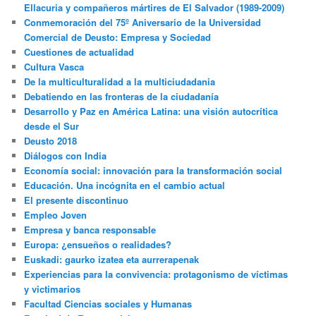
Ellacuria y compañeros mártires de El Salvador (1989-2009)
Conmemoración del 75º Aniversario de la Universidad
Comercial de Deusto: Empresa y Sociedad
Cuestiones de actualidad
Cultura Vasca
De la multiculturalidad a la multiciudadania
Debatiendo en las fronteras de la ciudadanía
Desarrollo y Paz en América Latina: una visión autocrítica
desde el Sur
Deusto 2018
Diálogos con India
Economía social: innovación para la transformación social
Educación. Una incógnita en el cambio actual
El presente discontinuo
Empleo Joven
Empresa y banca responsable
Europa: ¿ensueños o realidades?
Euskadi: gaurko izatea eta aurrerapenak
Experiencias para la convivencia: protagonismo de víctimas
y victimarios
Facultad Ciencias sociales y Humanas