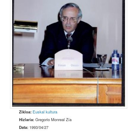
Zikloa:
Euskal kultura
Hizlaria:
Gregorio Monreal Zía
Data:
1993/04/27