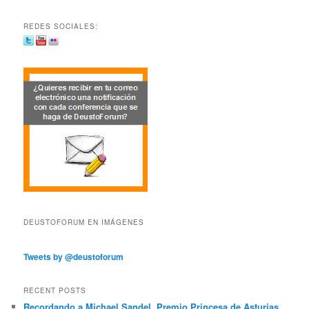
REDES SOCIALES:
DEUSTOFORUM EN IMÁGENES
Tweets by @deustoforum
RECENT POSTS
Recordando a Michael Sandel, Premio Princesa de Asturias