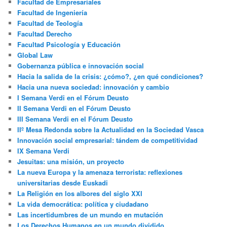
Facultad de Empresariales
Facultad de Ingeniería
Facultad de Teología
Facultad Derecho
Facultad Psicología y Educación
Global Law
Gobernanza pública e innovación social
Hacia la salida de la crisis: ¿cómo?, ¿en qué condiciones?
Hacia una nueva sociedad: innovación y cambio
I Semana Verdi en el Fórum Deusto
II Semana Verdi en el Fórum Deusto
III Semana Verdi en el Fórum Deusto
IIº Mesa Redonda sobre la Actualidad en la Sociedad Vasca
Innovación social empresarial: tándem de competitividad
IX Semana Verdi
Jesuitas: una misión, un proyecto
La nueva Europa y la amenaza terrorista: reflexiones
universitarias desde Euskadi
La Religión en los albores del siglo XXI
La vida democrática: política y ciudadano
Las incertidumbres de un mundo en mutación
Los Derechos Humanos en un mundo dividido