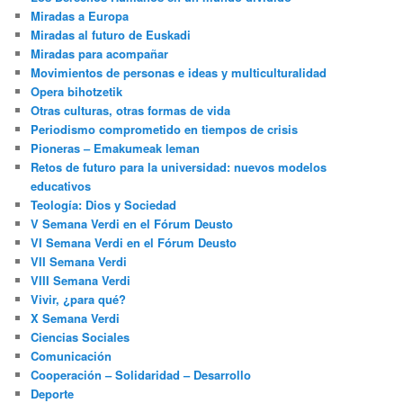
Miradas a Europa
Miradas al futuro de Euskadi
Miradas para acompañar
Movimientos de personas e ideas y multiculturalidad
Opera bihotzetik
Otras culturas, otras formas de vida
Periodismo comprometido en tiempos de crisis
Pioneras – Emakumeak leman
Retos de futuro para la universidad: nuevos modelos
educativos
Teología: Dios y Sociedad
V Semana Verdi en el Fórum Deusto
VI Semana Verdi en el Fórum Deusto
VII Semana Verdi
VIII Semana Verdi
Vivir, ¿para qué?
X Semana Verdi
Ciencias Sociales
Comunicación
Cooperación – Solidaridad – Desarrollo
Deporte