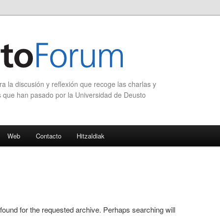
 la discusión y reflexión que recoge las charlas y
s que han pasado por la Universidad de Deusto
Web
Contacto
Hitzaldiak
 found for the requested archive. Perhaps searching will