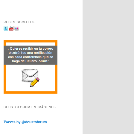
REDES SOCIALES:
DEUSTOFORUM EN IMÁGENES
Tweets by @deustoforum