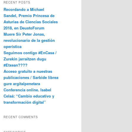
RECENT POSTS
Recordando a Michael
Sandel, Premio Princesa de
Asturias de Ciencias Sociales
2018, en DeustoForum
Muere Sir Peter Jonas,
revolucionario de la gestión
operística
Seguimos contigo #EnCasa /
Zurekin jarraitzen dugu
#Etxean????
Acceso gratuito a nuestras
publicaciones / Sarbide librea
gure argitalpenetara
Conferencia online. Isabel
Celaá: “Cambio educativo y
transformación digital”
RECENT COMMENTS