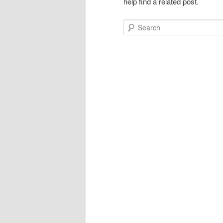
help find a related post.
Search