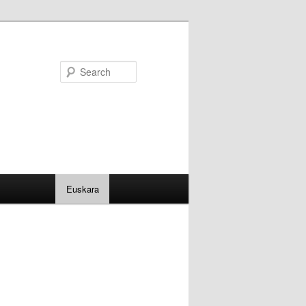
Search
Euskara