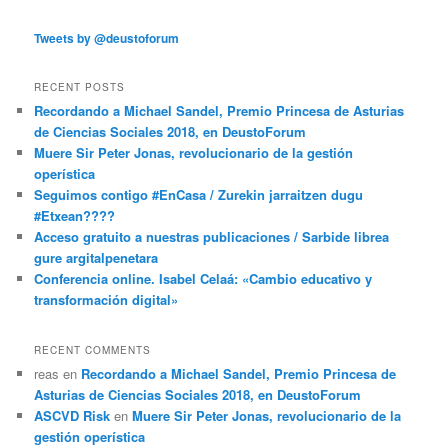
Tweets by @deustoforum
RECENT POSTS
Recordando a Michael Sandel, Premio Princesa de Asturias
de Ciencias Sociales 2018, en DeustoForum
Muere Sir Peter Jonas, revolucionario de la gestión
operística
Seguimos contigo #EnCasa / Zurekin jarraitzen dugu
#Etxean????
Acceso gratuito a nuestras publicaciones / Sarbide librea
gure argitalpenetara
Conferencia online. Isabel Celaá: «Cambio educativo y
transformación digital»
RECENT COMMENTS
reas
en
Recordando a Michael Sandel, Premio Princesa de
Asturias de Ciencias Sociales 2018, en DeustoForum
ASCVD Risk
en
Muere Sir Peter Jonas, revolucionario de la
gestión operística