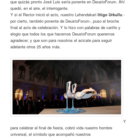
que quizás pronto José Luis sería ponente en DeustoForum. Ahí
quedó, en el aire, el interrogante.
Y si el Rector inició el acto, nuestro Lehendakari
Iñigo Urkullu
-
por cierto, también ponente de DeustoForum-, puso el broche
final al acto de celebración. Y lo hizo con palabras de cariño y
elogio que todos los que hacemos DeustoForum queremos
agradecer, y que son para nosotros el acicate para seguir
adelante otros 25 años más.
Y
para celebrar el final de fiesta, cobró vida nuestro hombre
universal, el símbolo que acompañó nuestros