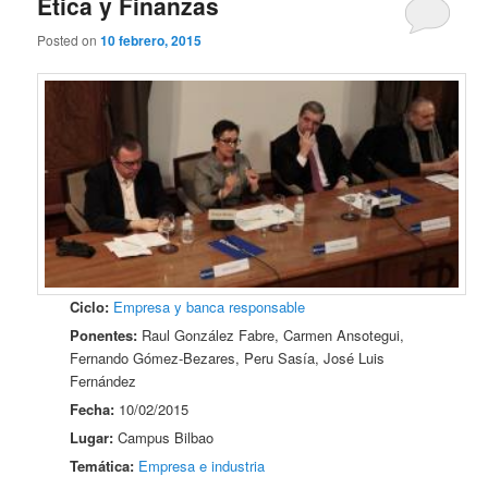
Ética y Finanzas
Posted on
10 febrero, 2015
Ciclo:
Empresa y banca responsable
Ponentes:
Raul González Fabre, Carmen Ansotegui,
Fernando Gómez-Bezares, Peru Sasía, José Luis
Fernández
Fecha:
10/02/2015
Lugar:
Campus Bilbao
Temática:
Empresa e industria