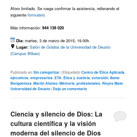
Aforo limitado. Se ruega confirmar la asistencia, rellenando el
siguiente
formulario.
Más información:
944 139 020
Día:
martes, 3 de marzo de 2015, 19.00h.
Lugar:
Salón de Grados de la Universidad de Deusto
(Campus Bilbao)
Publicado en
Sin categorizar
|
Etiquetado
Centro de Ética Aplicada
,
ejecutivos
,
empresarios
,
ETA
,
Ética y Justicia
,
extorsión
,
Ibone
Bengoetxea
,
Martín Alonso
,
Mémoria
,
profesionales
,
Reyes Mate
,
Universidad de Deusto
|
Deja un comentario
Ciencia y silencio de Dios: La
cultura científica y la visión
moderna del silencio de Dios