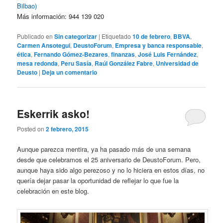
Bilbao)
Más información: 944 139 020
Publicado en
Sin categorizar
|
Etiquetado
10 de febrero
,
BBVA
,
Carmen Ansotegui
,
DeustoForum
,
Empresa y banca responsable
,
ética
,
Fernando Gómez-Bezares
,
finanzas
,
José Luis Fernández
,
mesa redonda
,
Peru Sasía
,
Raúl González Fabre
,
Universidad de
Deusto
|
Deja un comentario
Eskerrik asko!
Posted on
2 febrero, 2015
Aunque parezca mentira, ya ha pasado más de una semana
desde que celebramos el 25 aniversario de DeustoForum. Pero,
aunque haya sido algo perezoso y no lo hiciera en estos días, no
quería dejar pasar la oportunidad de reflejar lo que fue la
celebración en este blog.