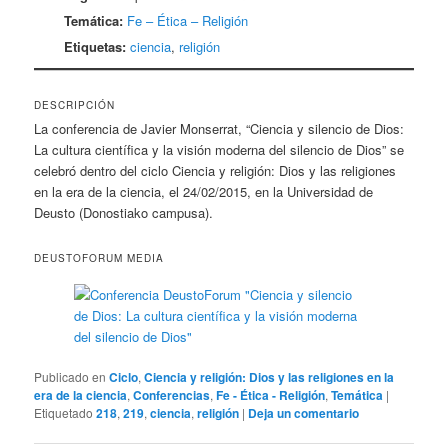
Temática:
Fe – Ética – Religión
Etiquetas:
ciencia
,
religión
DESCRIPCIÓN
La conferencia de Javier Monserrat, “Ciencia y silencio de Dios:
La cultura científica y la visión moderna del silencio de Dios” se
celebró dentro del ciclo Ciencia y religión: Dios y las religiones
en la era de la ciencia, el 24/02/2015, en la Universidad de
Deusto (Donostiako campusa).
DEUSTOFORUM MEDIA
Publicado en
Ciclo
,
Ciencia y religión: Dios y las religiones en la
era de la ciencia
,
Conferencias
,
Fe - Ética - Religión
,
Temática
|
Etiquetado
218
,
219
,
ciencia
,
religión
|
Deja un comentario