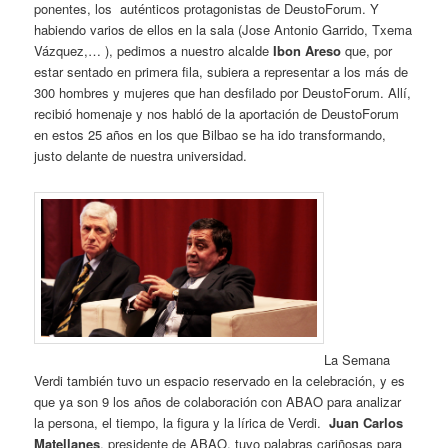
ponentes, los auténticos protagonistas de DeustoForum. Y
habiendo varios de ellos en la sala (Jose Antonio Garrido, Txema
Vázquez,… ), pedimos a nuestro alcalde
Ibon Areso
que, por
estar sentado en primera fila, subiera a representar a los más de
300 hombres y mujeres que han desfilado por DeustoForum. Allí,
recibió homenaje y nos habló de la aportación de DeustoForum
en estos 25 años en los que Bilbao se ha ido transformando,
justo delante de nuestra universidad.
La Semana
Verdi también tuvo un espacio reservado en la celebración, y es
que ya son 9 los años de colaboración con ABAO para analizar
la persona, el tiempo, la figura y la lírica de Verdi.
Juan Carlos
Matellanes
, presidente de ABAO, tuvo palabras cariñosas para