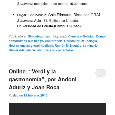
S
eminario
: miércoles, 4 de marzo. 15:30 horas.
: Sala Ellacuría. Biblioteca CRAI.
Lugar:
Conferencia
Seminario
: Aula 153.
Edificio La Literaria.
Universidad de Deusto
(Campus Bilbao
)
Publicado en
Sin categorizar
|
Etiquetado
Ciencia y Religión
,
Cómo
construimos nuestro yo
,
conferencia
,
DeustoForum Teología
,
Neurociencias y espiritualidad
,
Ramón M. Nogués
,
seminario
,
Universidad de Deusto
|
Deja un comentario
Online: “Verdi y la
gastronomía”, por Andoni
Aduriz y Joan Roca
Posted on
18 febrero, 2015