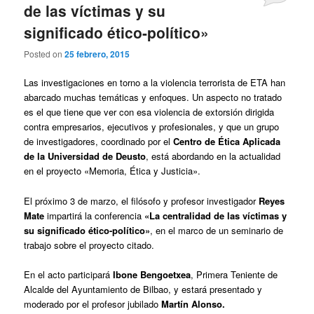
de las víctimas y su
significado ético-político»
Posted on
25 febrero, 2015
Las investigaciones en torno a la violencia terrorista de ETA han
abarcado muchas temáticas y enfoques. Un aspecto no tratado
es el que tiene que ver con esa violencia de extorsión dirigida
contra empresarios, ejecutivos y profesionales, y que un grupo
de investigadores, coordinado por el
Centro de Ética Aplicada
de la Universidad de Deusto
, está abordando en la actualidad
en el proyecto «Memoria, Ética y Justicia».
El próximo
3 de marzo,
el filósofo y profesor
investigador
Reyes
Mate
impartirá la conferencia
«La centralidad de las víctimas y
su significado ético-político»
, en el marco de un seminario de
trabajo sobre el proyecto citado.
En el acto participará
Ibone Bengoetxea
, Primera Teniente de
Alcalde del Ayuntamiento de Bilbao, y estará presentado y
moderado por el profesor jubilado
Martín Alonso.