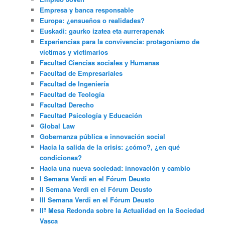
Empresa y banca responsable
Europa: ¿ensueños o realidades?
Euskadi: gaurko izatea eta aurrerapenak
Experiencias para la convivencia: protagonismo de
víctimas y victimarios
Facultad Ciencias sociales y Humanas
Facultad de Empresariales
Facultad de Ingeniería
Facultad de Teología
Facultad Derecho
Facultad Psicología y Educación
Global Law
Gobernanza pública e innovación social
Hacia la salida de la crisis: ¿cómo?, ¿en qué
condiciones?
Hacia una nueva sociedad: innovación y cambio
I Semana Verdi en el Fórum Deusto
II Semana Verdi en el Fórum Deusto
III Semana Verdi en el Fórum Deusto
IIº Mesa Redonda sobre la Actualidad en la Sociedad
Vasca