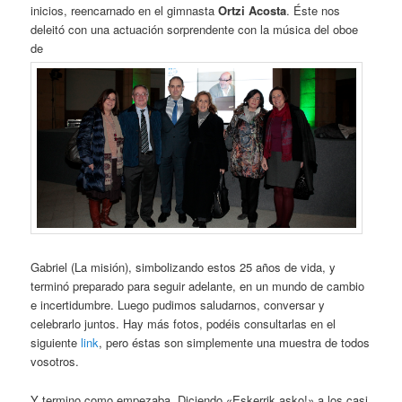
inicios, reencarnado en el gimnasta
Ortzi Acosta
. Éste nos
deleitó con una actuación sorprendente con la música del oboe
de
Gabriel (La misión), simbolizando estos 25 años de vida, y
terminó preparado para seguir adelante, en un mundo de cambio
e incertidumbre. Luego pudimos saludarnos, conversar y
celebrarlo juntos. Hay más fotos, podéis consultarlas en el
siguiente
link
, pero éstas son simplemente una muestra de todos
vosotros.
Y termino como empezaba. Diciendo «Eskerrik asko!» a los casi