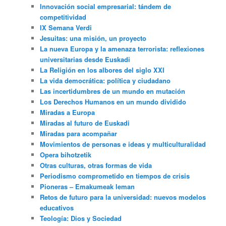
Innovación social empresarial: tándem de
competitividad
IX Semana Verdi
Jesuitas: una misión, un proyecto
La nueva Europa y la amenaza terrorista: reflexiones
universitarias desde Euskadi
La Religión en los albores del siglo XXI
La vida democrática: política y ciudadano
Las incertidumbres de un mundo en mutación
Los Derechos Humanos en un mundo dividido
Miradas a Europa
Miradas al futuro de Euskadi
Miradas para acompañar
Movimientos de personas e ideas y multiculturalidad
Opera bihotzetik
Otras culturas, otras formas de vida
Periodismo comprometido en tiempos de crisis
Pioneras – Emakumeak leman
Retos de futuro para la universidad: nuevos modelos
educativos
Teología: Dios y Sociedad