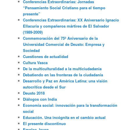
Conferencias Extraordinarias: Jornadas
“Pensamiento Social Cristiano para el tiempo
presente”
Conferencias Extraordinarias: XX Aniversario Ignacio
Ellacuria y compañeros mártires de El Salvador
(1989-2009)
Conmemoración del 75º Aniversario de la
Universidad Comercial de Deusto: Empresa y
Sociedad
Cuestiones de actualidad
Cultura Vasca
De la multiculturalidad a la multiciudadania
Debatiendo en las fronteras de la ciudadanía
Desarrollo y Paz en América Latina: una visión
autocrítica desde el Sur
Deusto 2018
Diálogos con India
Economía social: innovación para la transformación
social
Educación. Una incógnita en el cambio actual
El presente discontinuo
Empleo Joven