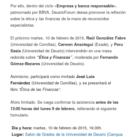
Por ello, dentro del ciclo
«Empresa y banca responsable»
,
patrocinado por BBVA, DeustoForum desea promover la reflexión
sobre la ética y las finanzas de la mano de reconocidos
especialistas.
El próximo martes, 10 de febrero de 2015,
Raúl González Fabre
(Universidad de Comillas),
Carmen Ansotegui
(Esade), y
Peru
Sasía
(Universidad de Deusto) intervendrán en una mesa
redonda sobre
“Ética y Finanzas”
, moderada por
Fernando
Gómez-Bezares
(Universidad de Deusto).
Asimismo, participará como invitado
José Luis
Fernández
(Universidad de Comillas), y se presentará el
libro
“Ética de las Finanzas”.
Aforo limitado. Se ruega confirmar la asistencia
antes de las
13:00 horas del lunes 9 de febrero
, rellenando el siguiente
formulario.
Día y hora:
martes, 10 de febrero de 2015, 19.00h.
Lugar:
Salón de Grados de la Universidad de Deusto (Campus