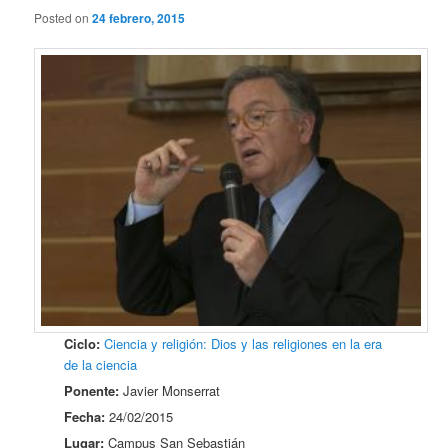
Posted on
24 febrero, 2015
Ciclo:
Ciencia y religión: Dios y las religiones en la era
de la ciencia
Ponente:
Javier Monserrat
Fecha:
24/02/2015
Lugar:
Campus San Sebastián