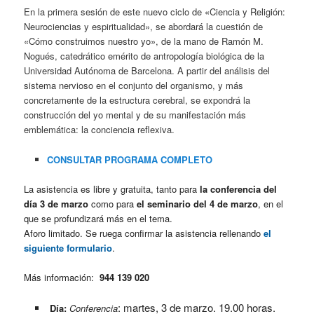
En la primera sesión de este nuevo ciclo de «Ciencia y Religión:
Neurociencias y espiritualidad», se abordará la cuestión de
«Cómo construimos nuestro yo», de la mano de Ramón M.
Nogués, catedrático emérito de antropología biológica de la
Universidad Autónoma de Barcelona. A partir del análisis del
sistema nervioso en el conjunto del organismo, y más
concretamente de la estructura cerebral, se expondrá la
construcción del yo mental y de su manifestación más
emblemática: la conciencia reflexiva.
CONSULTAR PROGRAMA COMPLETO
La asistencia es libre y gratuita, tanto para
la conferencia del
día 3 de marzo
como para
el seminario del 4 de marzo
, en el
que se profundizará más en el tema.
Aforo limitado. Se ruega confirmar la asistencia rellenando
el
siguiente formulario
.
Más información:
944 139 020
: martes, 3 de marzo. 19.00 horas.
Día:
Conferencia