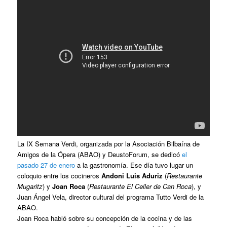
La IX Semana Verdi, organizada por la Asociación Bilbaína de
Amigos de la Ópera (ABAO) y DeustoForum, se dedicó
el
pasado 27 de enero
a la gastronomía. Ese día tuvo lugar un
coloquio entre los cocineros
Andoni Luis Aduriz
(
Restaurante
Mugaritz
) y
Joan Roca
(
Restaurante El Celler de Can Roca
), y
Juan Ángel Vela, director cultural del programa Tutto Verdi de la
ABAO.
Joan Roca habló sobre su concepción de la cocina y de las