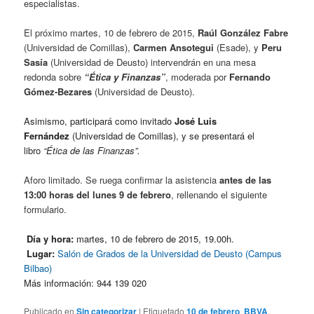
especialistas.
El próximo martes, 10 de febrero de 2015,
Raúl González Fabre
(Universidad de Comillas),
Carmen Ansotegui
(Esade), y
Peru
Sasía
(Universidad de Deusto) intervendrán en una mesa
redonda sobre
“Ética y Finanzas”
, moderada por
Fernando
Gómez-Bezares
(Universidad de Deusto).
Asimismo, participará como invitado
José Luis
Fernández
(Universidad de Comillas), y se presentará el
libro
“Ética de las Finanzas”.
Aforo limitado. Se ruega confirmar la asistencia
antes de las
13:00 horas del lunes 9 de febrero
, rellenando el siguiente
formulario.
Día y hora:
martes, 10 de febrero de 2015, 19.00h.
Lugar:
Salón de Grados de la Universidad de Deusto (Campus
Bilbao)
Más información: 944 139 020
Publicado en
Sin categorizar
|
Etiquetado
10 de febrero
,
BBVA
,