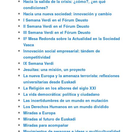
Hacia la salida de la crisis: ¿cómo?, ¿en qué
condiciones?
Hacia una nueva sociedad: innovación y cambio
I Semana Verdi en el Fórum Deusto
II Semana Verdi en el Fórum Deusto
III Semana Verdi en el Fórum Deusto
IIº Mesa Redonda sobre la Actualidad en la Sociedad
Vasca
Innovación social empresarial: tándem de
competitividad
IX Semana Verdi
Jesuitas: una misión, un proyecto
La nueva Europa y la amenaza terrorista: reflexiones
universitarias desde Euskadi
La Religión en los albores del siglo XXI
La vida democrática: política y ciudadano
Las incertidumbres de un mundo en mutación
Los Derechos Humanos en un mundo dividido
Miradas a Europa
Miradas al futuro de Euskadi
Miradas para acompañar
Movimientos de personas e ideas y multiculturalidad