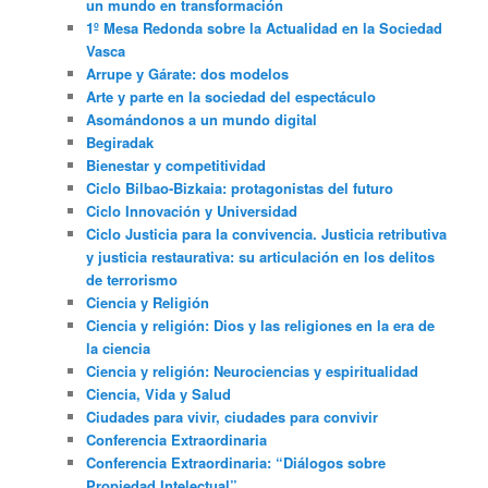
un mundo en transformación
1º Mesa Redonda sobre la Actualidad en la Sociedad
Vasca
Arrupe y Gárate: dos modelos
Arte y parte en la sociedad del espectáculo
Asomándonos a un mundo digital
Begiradak
Bienestar y competitividad
Ciclo Bilbao-Bizkaia: protagonistas del futuro
Ciclo Innovación y Universidad
Ciclo Justicia para la convivencia. Justicia retributiva
y justicia restaurativa: su articulación en los delitos
de terrorismo
Ciencia y Religión
Ciencia y religión: Dios y las religiones en la era de
la ciencia
Ciencia y religión: Neurociencias y espiritualidad
Ciencia, Vida y Salud
Ciudades para vivir, ciudades para convivir
Conferencia Extraordinaria
Conferencia Extraordinaria: “Diálogos sobre
Propiedad Intelectual”