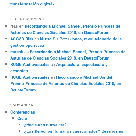
transformación digital»
RECENT COMMENTS
reas
en
Recordando a Michael Sandel, Premio Princesa de
Asturias de Ciencias Sociales 2018, en DeustoForum
ASCVD Risk
en
Muere Sir Peter Jonas, revolucionario de la
gestión operística
mosbk
en
Recordando a Michael Sandel, Premio Princesa de
Asturias de Ciencias Sociales 2018, en DeustoForum
RUGE Audiovisuales
en
Arquitectura, espectáculo y
desorden
RUGE Audiovisuales
en
Recordando a Michael Sandel,
Premio Princesa de Asturias de Ciencias Sociales 2018, en
DeustoForum
CATEGORIES
Conferencias
Ciclo
¿Hacia una nueva era?
¿Los Derechos Humanos cuestionados? Desafíos en