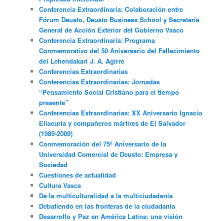
Conferencia Extraordinaria: Colaboración entre
Fórum Deusto, Deusto Business School y Secretaría
General de Acción Exterior del Gobierno Vasco
Conferencia Extraordinaria: Programa
Conmemorativo del 50 Aniversario del Fallecimiento
del Lehendakari J. A. Agirre
Conferencias Extraordinarias
Conferencias Extraordinarias: Jornadas
“Pensamiento Social Cristiano para el tiempo
presente”
Conferencias Extraordinarias: XX Aniversario Ignacio
Ellacuria y compañeros mártires de El Salvador
(1989-2009)
Conmemoración del 75º Aniversario de la
Universidad Comercial de Deusto: Empresa y
Sociedad
Cuestiones de actualidad
Cultura Vasca
De la multiculturalidad a la multiciudadania
Debatiendo en las fronteras de la ciudadanía
Desarrollo y Paz en América Latina: una visión