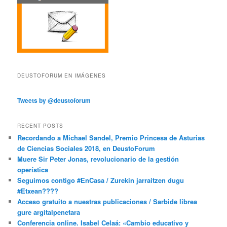
DEUSTOFORUM EN IMÁGENES
Tweets by @deustoforum
RECENT POSTS
Recordando a Michael Sandel, Premio Princesa de Asturias
de Ciencias Sociales 2018, en DeustoForum
Muere Sir Peter Jonas, revolucionario de la gestión
operística
Seguimos contigo #EnCasa / Zurekin jarraitzen dugu
#Etxean????
Acceso gratuito a nuestras publicaciones / Sarbide librea
gure argitalpenetara
Conferencia online. Isabel Celaá: «Cambio educativo y