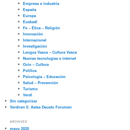
Empresa e industria
España
Europa
Euskadi
Fe – Ética – Religión
Innovación
Internacional
Investigación
Lengua Vasca – Cultura Vasca
Nuevas tecnologías e internet
Ocio – Cultura
Política
Psicología – Educación
Salud – Prevención
Turismo
Verdi
Sin categorizar
Verdiren II. Astea Deusto Forumen
ARCHIVES
mayo 2020