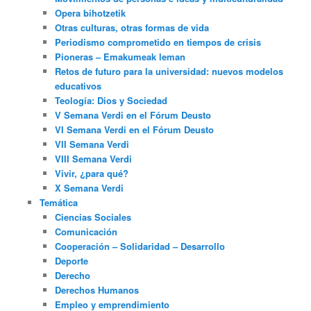
Opera bihotzetik
Otras culturas, otras formas de vida
Periodismo comprometido en tiempos de crisis
Pioneras – Emakumeak leman
Retos de futuro para la universidad: nuevos modelos
educativos
Teología: Dios y Sociedad
V Semana Verdi en el Fórum Deusto
VI Semana Verdi en el Fórum Deusto
VII Semana Verdi
VIII Semana Verdi
Vivir, ¿para qué?
X Semana Verdi
Temática
Ciencias Sociales
Comunicación
Cooperación – Solidaridad – Desarrollo
Deporte
Derecho
Derechos Humanos
Empleo y emprendimiento